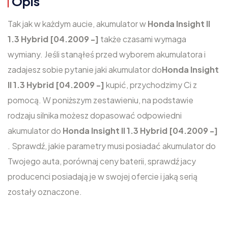
Opis
Tak jak w każdym aucie, akumulator w
Honda Insight II
1.3 Hybrid [04.2009 -]
także czasami wymaga
wymiany. Jeśli stanąłeś przed wyborem akumulatora i
zadajesz sobie pytanie jaki akumulator do
Honda Insight
II 1.3 Hybrid [04.2009 -]
kupić, przychodzimy Ci z
pomocą. W poniższym zestawieniu, na podstawie
rodzaju silnika możesz dopasować odpowiedni
akumulator do
Honda Insight II 1.3 Hybrid [04.2009 -]
. Sprawdź, jakie parametry musi posiadać akumulator do
Twojego auta, porównaj ceny baterii, sprawdź jacy
producenci posiadają je w swojej ofercie i jaką serią
zostały oznaczone.