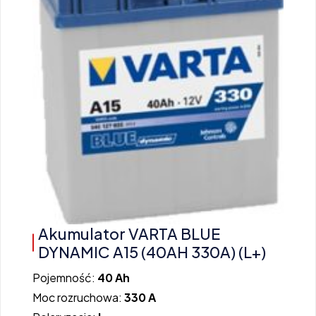
Akumulator VARTA BLUE
DYNAMIC A15 (40AH 330A) (L+)
Pojemność:
40 Ah
Moc rozruchowa:
330 A