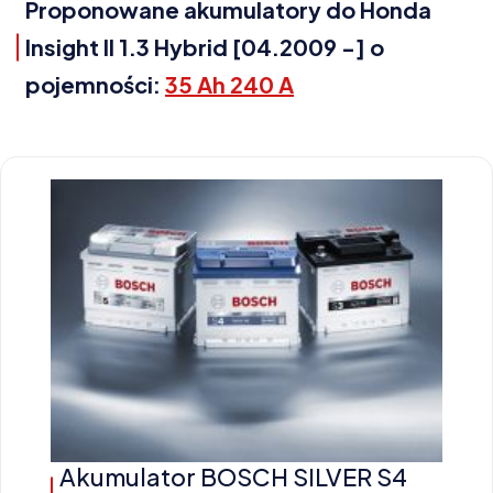
Proponowane akumulatory do Honda
Insight II 1.3 Hybrid [04.2009 -] o
pojemności:
35 Ah 240 A
Akumulator BOSCH SILVER S4