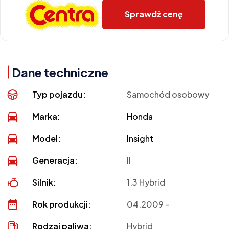
Sprawdź cenę
Dane techniczne
Typ pojazdu:
Samochód osobowy
Marka:
Honda
Model:
Insight
Generacja:
II
Silnik:
1.3 Hybrid
Rok produkcji:
04.2009 -
Rodzaj paliwa:
Hybrid