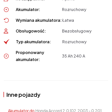
Akumulator:
Rozruchowy
Wymiana akumulatora:
Łatwa
Obsługowość:
Bezobsługowy
Typ akumulatora:
Rozruchowy
Proponowany
35 Ah 240 A
akumulator:
Inne pojazdy
Akumulator do
Honda Accord 2.0 [02.2003 - 0,20]