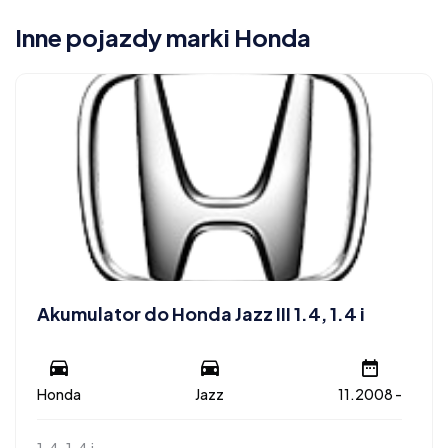
Inne pojazdy marki Honda
Akumulator do Honda Jazz III 1.4, 1.4 i
Honda
Jazz
11.2008 -