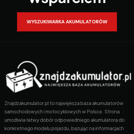
WYSZUKIWARKA AKUMULATORÓW
Znajdzakumulator.pl to największa baza akumulatorów
samochodowych i motocyklowych w Polsce. Strona
umożliwia łatwy dobór odpowiedniego akumulatora do
konkretnego modelu pojazdu, bazując na informacjach