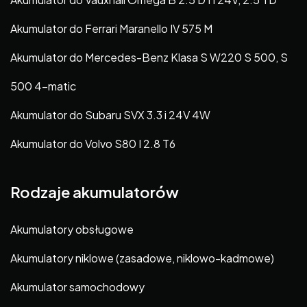
Akumulator do Ferrari Maranello IV 575 M
Akumulator do Mercedes-Benz Klasa S W220 S 500, S
500 4-matic
Akumulator do Subaru SVX 3.3 i 24V 4W
Akumulator do Volvo S80 I 2.8 T6
Rodzaje akumulatorów
Akumulatory obsługowe
Akumulatory niklowe (zasadowe, niklowo-kadmowe)
Akumulator samochodowy