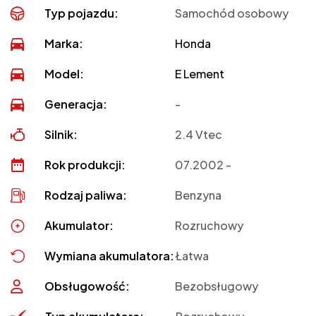
Typ pojazdu:
Samochód osobowy
Marka:
Honda
Model:
E Lement
Generacja:
-
Silnik:
2.4 Vtec
Rok produkcji:
07.2002 -
Rodzaj paliwa:
Benzyna
Akumulator:
Rozruchowy
Wymiana akumulatora:
Łatwa
Obsługowość:
Bezobsługowy