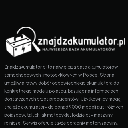
Znajdzakumulator.pl to największa baza akumulatorów
samochodowych i motocyklowych w Polsce. Strona
umożliwia łatwy dobór odpowiedniego akumulatora do
konkretnego modelu pojazdu, bazując na informacjach
dostarczanych przez producentów. Użytkownicy mogą
znaleźć akumulatory do ponad 9000 modeli aut i różnych
pojazdów, takich jak motocykle, łodzie czy maszyny
rolnicze. Serwis oferuje także poradnik motoryzacyjny,