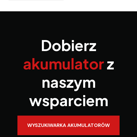
Dobierz
akumulator
z
naszym
wsparciem
WYSZUKIWARKA AKUMULATORÓW