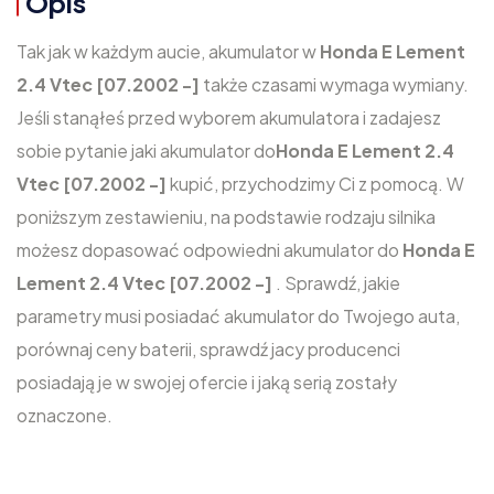
Opis
Tak jak w każdym aucie, akumulator w
Honda E Lement
2.4 Vtec [07.2002 -]
także czasami wymaga wymiany.
Jeśli stanąłeś przed wyborem akumulatora i zadajesz
sobie pytanie jaki akumulator do
Honda E Lement 2.4
Vtec [07.2002 -]
kupić, przychodzimy Ci z pomocą. W
poniższym zestawieniu, na podstawie rodzaju silnika
możesz dopasować odpowiedni akumulator do
Honda E
Lement 2.4 Vtec [07.2002 -]
. Sprawdź, jakie
parametry musi posiadać akumulator do Twojego auta,
porównaj ceny baterii, sprawdź jacy producenci
posiadają je w swojej ofercie i jaką serią zostały
oznaczone.