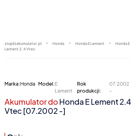
znajdzakumulator.pl
Honda
Honda E Lement
Honda E
Lement 2.4 Vtec
Marka:
Honda
Model:
E
Rok
07.2002
Lement
produkcji:
-
Akumulator do
Honda E Lement 2.4
Vtec [07.2002 -]