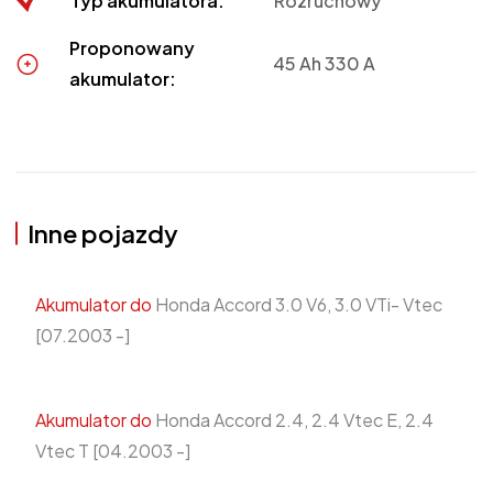
Typ akumulatora:
Rozruchowy
Proponowany
45 Ah 330 A
akumulator:
Inne pojazdy
Akumulator do
Honda Accord 3.0 V6, 3.0 VTi- Vtec
[07.2003 -]
Akumulator do
Honda Accord 2.4, 2.4 Vtec E, 2.4
Vtec T [04.2003 -]