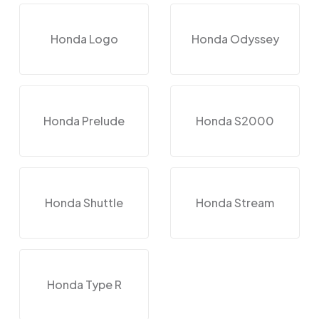
Honda Logo
Honda Odyssey
Honda Prelude
Honda S2000
Honda Shuttle
Honda Stream
Honda Type R