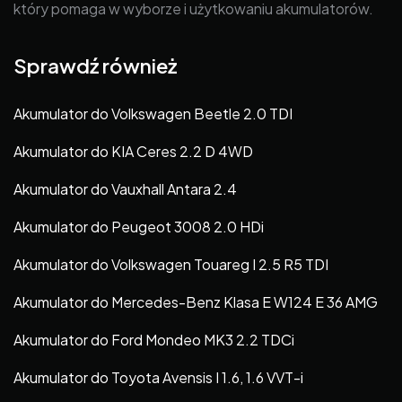
który pomaga w wyborze i użytkowaniu akumulatorów.
Sprawdź również
Akumulator do Volkswagen Beetle 2.0 TDI
Akumulator do KIA Ceres 2.2 D 4WD
Akumulator do Vauxhall Antara 2.4
Akumulator do Peugeot 3008 2.0 HDi
Akumulator do Volkswagen Touareg I 2.5 R5 TDI
Akumulator do Mercedes-Benz Klasa E W124 E 36 AMG
Akumulator do Ford Mondeo MK3 2.2 TDCi
Akumulator do Toyota Avensis I 1.6, 1.6 VVT-i