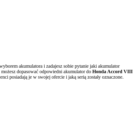
wyborem akumulatora i zadajesz sobie pytanie jaki akumulator
ika możesz dopasować odpowiedni akumulator do
Honda Accord VIII
ci posiadają je w swojej ofercie i jaką serią zostały oznaczone.