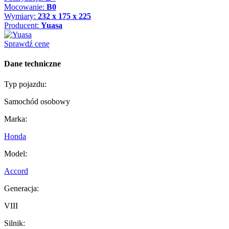
Mocowanie:
B0
Wymiary:
232 x 175 x 225
Producent:
Yuasa
Sprawdź cenę
Dane techniczne
Typ pojazdu:
Samochód osobowy
Marka:
Honda
Model:
Accord
Generacja:
VIII
Silnik: