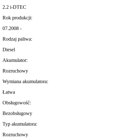
2.2 i-DTEC
Rok produkcji:
07.2008 -
Rodzaj paliwa:
Diesel
Akumulator:
Rozruchowy
Wymiana akumulatora:
Łatwa
Obsługowość:
Bezobsługowy
Typ akumulatora:
Rozruchowy