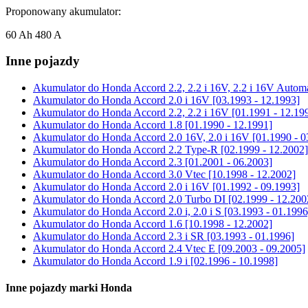
Proponowany akumulator:
60 Ah 480 A
Inne pojazdy
Akumulator do
Honda Accord 2.2, 2.2 i 16V, 2.2 i 16V Automa
Akumulator do
Honda Accord 2.0 i 16V [03.1993 - 12.1993]
Akumulator do
Honda Accord 2.2, 2.2 i 16V [01.1991 - 12.19
Akumulator do
Honda Accord 1.8 [01.1990 - 12.1991]
Akumulator do
Honda Accord 2.0 16V, 2.0 i 16V [01.1990 - 0
Akumulator do
Honda Accord 2.2 Type-R [02.1999 - 12.2002]
Akumulator do
Honda Accord 2.3 [01.2001 - 06.2003]
Akumulator do
Honda Accord 3.0 Vtec [10.1998 - 12.2002]
Akumulator do
Honda Accord 2.0 i 16V [01.1992 - 09.1993]
Akumulator do
Honda Accord 2.0 Turbo DI [02.1999 - 12.200
Akumulator do
Honda Accord 2.0 i, 2.0 i S [03.1993 - 01.1996
Akumulator do
Honda Accord 1.6 [10.1998 - 12.2002]
Akumulator do
Honda Accord 2.3 i SR [03.1993 - 01.1996]
Akumulator do
Honda Accord 2.4 Vtec E [09.2003 - 09.2005]
Akumulator do
Honda Accord 1.9 i [02.1996 - 10.1998]
Inne pojazdy marki Honda