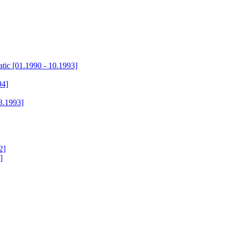
tic [01.1990 - 10.1993]
94]
3.1993]
2]
]