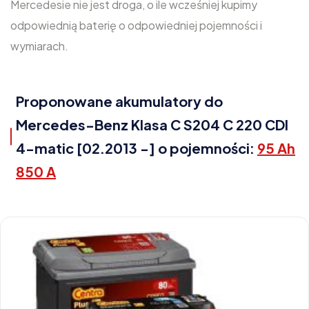
Mercedesie nie jest droga, o ile wcześniej kupimy
odpowiednią baterię o odpowiedniej pojemności i
wymiarach.
Proponowane akumulatory do
Mercedes-Benz Klasa C S204 C 220 CDI
4-matic [02.2013 -] o pojemności:
95 Ah
850 A