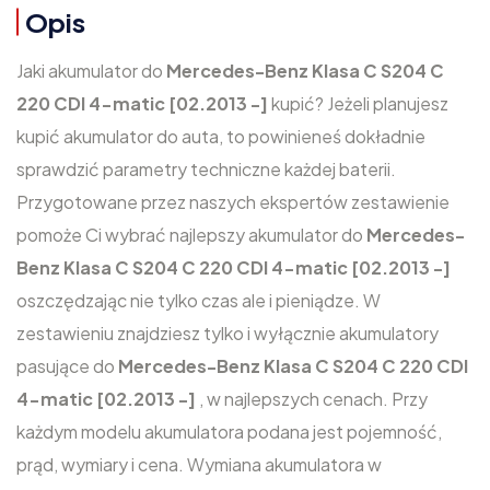
Opis
Jaki akumulator do
Mercedes-Benz Klasa C S204 C
220 CDI 4-matic [02.2013 -]
kupić? Jeżeli planujesz
kupić akumulator do auta, to powinieneś dokładnie
sprawdzić parametry techniczne każdej baterii.
Przygotowane przez naszych ekspertów zestawienie
pomoże Ci wybrać najlepszy akumulator do
Mercedes-
Benz Klasa C S204 C 220 CDI 4-matic [02.2013 -]
oszczędzając nie tylko czas ale i pieniądze. W
zestawieniu znajdziesz tylko i wyłącznie akumulatory
pasujące do
Mercedes-Benz Klasa C S204 C 220 CDI
4-matic [02.2013 -]
, w najlepszych cenach. Przy
każdym modelu akumulatora podana jest pojemność,
prąd, wymiary i cena. Wymiana akumulatora w