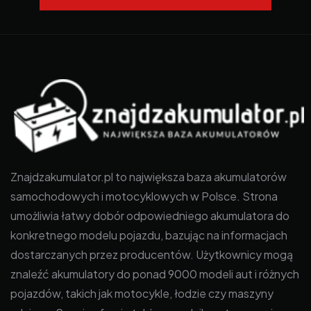
Znajdzakumulator.pl to największa baza akumulatorów
samochodowych i motocyklowych w Polsce. Strona
umożliwia łatwy dobór odpowiedniego akumulatora do
konkretnego modelu pojazdu, bazując na informacjach
dostarczanych przez producentów. Użytkownicy mogą
znaleźć akumulatory do ponad 9000 modeli aut i różnych
pojazdów, takich jak motocykle, łodzie czy maszyny