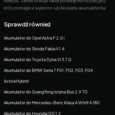
rolnicze. Serwis oferuje także poradnik motoryzacyjny,
który pomaga w wyborze i użytkowaniu akumulatorów.
Sprawdź również
Akumulator do Opel Astra F 2.0 i
Akumulator do Skoda Fabia II 1.4
Akumulator do Toyota Dyna VI 3.7 D
Akumulator do BMW Seria 7 F01, F02, F03, F04
ActiveHybrid
Akumulator do SsangYong Istana Bus 2.9 TD
Akumulator do Mercedes-Benz Klasa A W169 A 180
Akumulator do Hyundai I20 1.2