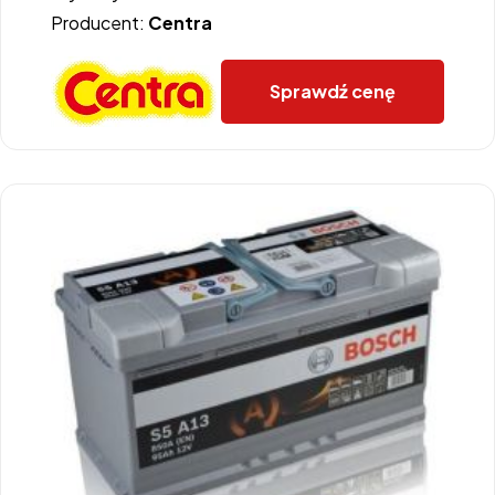
Producent:
Centra
Sprawdź cenę