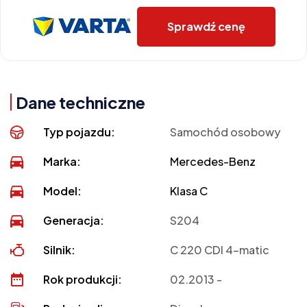
Sprawdź cenę
Dane techniczne
Typ pojazdu:
Samochód osobowy
Marka:
Mercedes-Benz
Model:
Klasa C
Generacja:
S204
Silnik:
C 220 CDI 4-matic
Rok produkcji:
02.2013 -