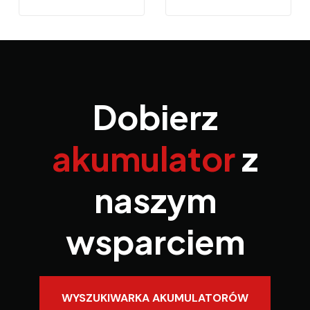
Dobierz
akumulator
z
naszym
wsparciem
WYSZUKIWARKA AKUMULATORÓW