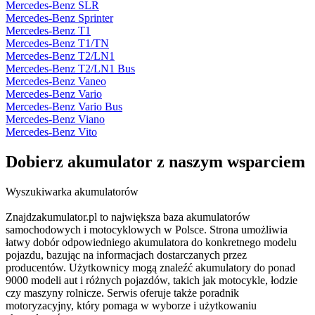
Mercedes-Benz SLR
Mercedes-Benz Sprinter
Mercedes-Benz T1
Mercedes-Benz T1/TN
Mercedes-Benz T2/LN1
Mercedes-Benz T2/LN1 Bus
Mercedes-Benz Vaneo
Mercedes-Benz Vario
Mercedes-Benz Vario Bus
Mercedes-Benz Viano
Mercedes-Benz Vito
Dobierz
akumulator
z naszym wsparciem
Wyszukiwarka akumulatorów
Znajdzakumulator.pl to największa baza akumulatorów
samochodowych i motocyklowych w Polsce. Strona umożliwia
łatwy dobór odpowiedniego akumulatora do konkretnego modelu
pojazdu, bazując na informacjach dostarczanych przez
producentów. Użytkownicy mogą znaleźć akumulatory do ponad
9000 modeli aut i różnych pojazdów, takich jak motocykle, łodzie
czy maszyny rolnicze. Serwis oferuje także poradnik
motoryzacyjny, który pomaga w wyborze i użytkowaniu