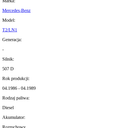
Marka:
Mercedes-Benz
Model:
T2/LN1
Generacja:
-
Silnik:
507 D
Rok produkcji:
04.1986 - 04.1989
Rodzaj paliwa:
Diesel
Akumulator:
Rozruchowy