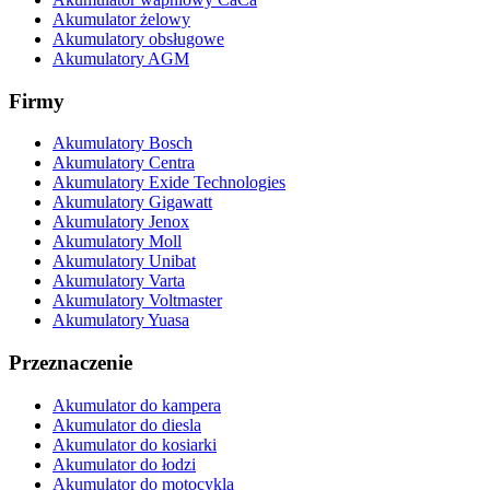
Akumulator żelowy
Akumulatory obsługowe
Akumulatory AGM
Firmy
Akumulatory Bosch
Akumulatory Centra
Akumulatory Exide Technologies
Akumulatory Gigawatt
Akumulatory Jenox
Akumulatory Moll
Akumulatory Unibat
Akumulatory Varta
Akumulatory Voltmaster
Akumulatory Yuasa
Przeznaczenie
Akumulator do kampera
Akumulator do diesla
Akumulator do kosiarki
Akumulator do łodzi
Akumulator do motocykla