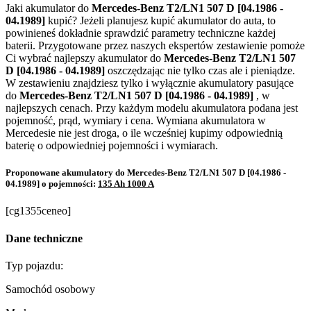
Jaki akumulator do
Mercedes-Benz T2/LN1 507 D [04.1986 -
04.1989]
kupić? Jeżeli planujesz kupić akumulator do auta, to
powinieneś dokładnie sprawdzić parametry techniczne każdej
baterii. Przygotowane przez naszych ekspertów zestawienie pomoże
Ci wybrać najlepszy akumulator do
Mercedes-Benz T2/LN1 507
D [04.1986 - 04.1989]
oszczędzając nie tylko czas ale i pieniądze.
W zestawieniu znajdziesz tylko i wyłącznie akumulatory pasujące
do
Mercedes-Benz T2/LN1 507 D [04.1986 - 04.1989]
, w
najlepszych cenach. Przy każdym modelu akumulatora podana jest
pojemność, prąd, wymiary i cena. Wymiana akumulatora w
Mercedesie nie jest droga, o ile wcześniej kupimy odpowiednią
baterię o odpowiedniej pojemności i wymiarach.
Proponowane akumulatory do Mercedes-Benz T2/LN1 507 D [04.1986 -
04.1989] o pojemności:
135 Ah 1000 A
[cg1355ceneo]
Dane techniczne
Typ pojazdu:
Samochód osobowy