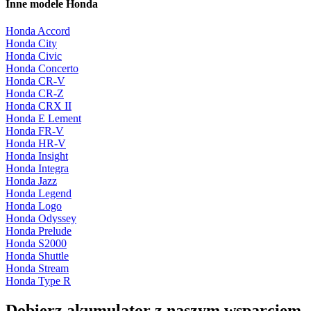
Inne modele Honda
Honda Accord
Honda City
Honda Civic
Honda Concerto
Honda CR-V
Honda CR-Z
Honda CRX II
Honda E Lement
Honda FR-V
Honda HR-V
Honda Insight
Honda Integra
Honda Jazz
Honda Legend
Honda Logo
Honda Odyssey
Honda Prelude
Honda S2000
Honda Shuttle
Honda Stream
Honda Type R
Dobierz
akumulator
z naszym wsparciem