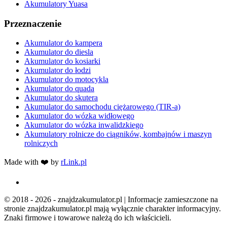
Akumulatory Yuasa
Przeznaczenie
Akumulator do kampera
Akumulator do diesla
Akumulator do kosiarki
Akumulator do łodzi
Akumulator do motocykla
Akumulator do quada
Akumulator do skutera
Akumulator do samochodu ciężarowego (TIR-a)
Akumulator do wózka widłowego
Akumulator do wózka inwalidzkiego
Akumulatory rolnicze do ciągników, kombajnów i maszyn
rolniczych
Made with ❤️ by
rLink.pl
© 2018 - 2026 - znajdzakumulator.pl | Informacje zamieszczone na
stronie znajdzakumulator.pl mają wyłącznie charakter informacyjny.
Znaki firmowe i towarowe należą do ich właścicieli.