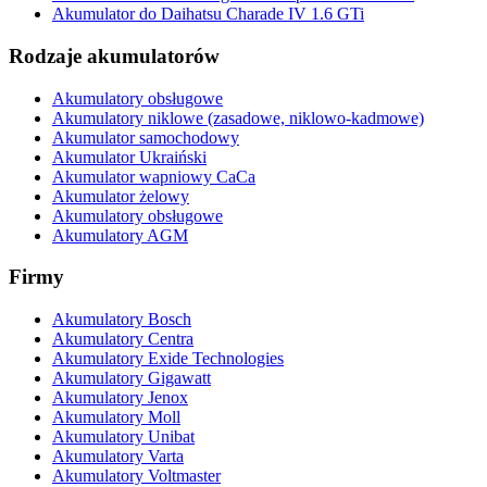
Akumulator do Daihatsu Charade IV 1.6 GTi
Rodzaje akumulatorów
Akumulatory obsługowe
Akumulatory niklowe (zasadowe, niklowo-kadmowe)
Akumulator samochodowy
Akumulator Ukraiński
Akumulator wapniowy CaCa
Akumulator żelowy
Akumulatory obsługowe
Akumulatory AGM
Firmy
Akumulatory Bosch
Akumulatory Centra
Akumulatory Exide Technologies
Akumulatory Gigawatt
Akumulatory Jenox
Akumulatory Moll
Akumulatory Unibat
Akumulatory Varta
Akumulatory Voltmaster