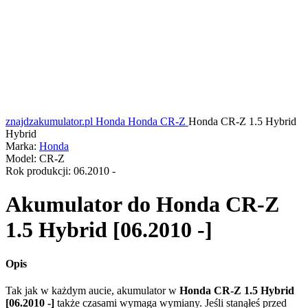
znajdzakumulator.pl
Honda
Honda CR-Z
Honda CR-Z 1.5 Hybrid
Hybrid
Marka:
Honda
Model:
CR-Z
Rok produkcji:
06.2010 -
Akumulator do
Honda CR-Z
1.5 Hybrid [06.2010 -]
Opis
Tak jak w każdym aucie, akumulator w
Honda CR-Z 1.5 Hybrid
[06.2010 -]
także czasami wymaga wymiany. Jeśli stanąłeś przed