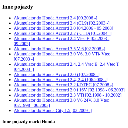
Inne pojazdy
Akumulator do
Honda Accord 2.4 [09.2006 -]
Akumulator do
Honda Accord 2.4 (CL9) [02.2003 -]
Akumulator do
Honda Accord 3.0 [04.2006 - 05.2008]
Akumulator do
Honda Accord 2.2 i-CTDi [01.2004 -]
Akumulator do
Honda Accord 2.4 Vtec E [02.2003 -
09.2005]
Akumulator do
Honda Accord 3.5 V 6 [02.2008 -]
Akumulator do
Honda Accord 3.0 V6, 3.0 VTi- Vtec
[07.2003 -]
Akumulator do
Honda Accord 2.4, 2.4 Vtec E, 2.4 Vtec T
[04.2003 -]
Akumulator do
Honda Accord 2.0 i [07.2008 -]
Akumulator do
Honda Accord 2.4, 2.4 i [06.2008 -]
Akumulator do
Honda Accord 2.2 i-DTEC [07.2008 -]
Akumulator do
Honda Accord 2.0 i 16V [02.1998 - 06.2003]
Akumulator do
Honda Accord 2.3 VTi [02.1998 - 10.2002]
Akumulator do
Honda Accord 3.0 V6 24V, 3.0 Vtec
[02.1998 - 06.2003]
Akumulator do
Honda City 1.5 [02.2009 -]
Inne pojazdy marki Honda