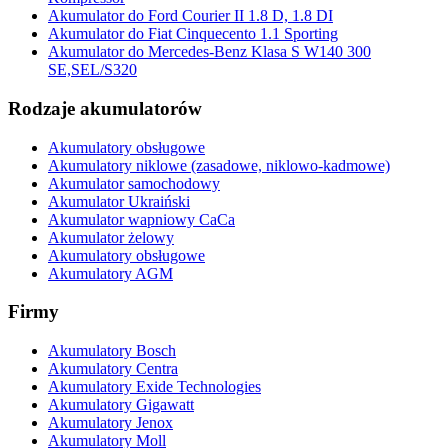
Akumulator do Ford Courier II 1.8 D, 1.8 DI
Akumulator do Fiat Cinquecento 1.1 Sporting
Akumulator do Mercedes-Benz Klasa S W140 300
SE,SEL/S320
Rodzaje akumulatorów
Akumulatory obsługowe
Akumulatory niklowe (zasadowe, niklowo-kadmowe)
Akumulator samochodowy
Akumulator Ukraiński
Akumulator wapniowy CaCa
Akumulator żelowy
Akumulatory obsługowe
Akumulatory AGM
Firmy
Akumulatory Bosch
Akumulatory Centra
Akumulatory Exide Technologies
Akumulatory Gigawatt
Akumulatory Jenox
Akumulatory Moll