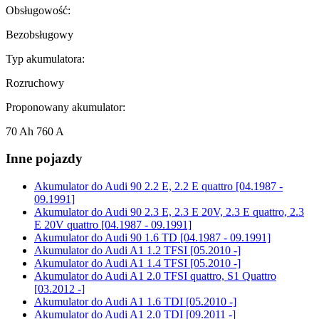
Obsługowość:
Bezobsługowy
Typ akumulatora:
Rozruchowy
Proponowany akumulator:
70 Ah 760 A
Inne pojazdy
Akumulator do
Audi 90 2.2 E, 2.2 E quattro [04.1987 -
09.1991]
Akumulator do
Audi 90 2.3 E, 2.3 E 20V, 2.3 E quattro, 2.3
E 20V quattro [04.1987 - 09.1991]
Akumulator do
Audi 90 1.6 TD [04.1987 - 09.1991]
Akumulator do
Audi A1 1.2 TFSI [05.2010 -]
Akumulator do
Audi A1 1.4 TFSI [05.2010 -]
Akumulator do
Audi A1 2.0 TFSI quattro, S1 Quattro
[03.2012 -]
Akumulator do
Audi A1 1.6 TDI [05.2010 -]
Akumulator do
Audi A1 2.0 TDI [09.2011 -]