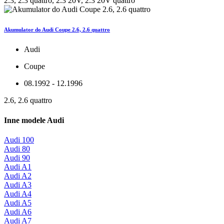
2.3, 2.3 quattro, 2.3 20V, 2.3 20V quattro
Akumulator do Audi Coupe 2.6, 2.6 quattro
Audi
Coupe
08.1992 - 12.1996
2.6, 2.6 quattro
Inne modele Audi
Audi 100
Audi 80
Audi 90
Audi A1
Audi A2
Audi A3
Audi A4
Audi A5
Audi A6
Audi A7