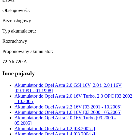
Łatwa
Obsługowość:
Bezobsługowy
Typ akumulatora:
Rozruchowy
Proponowany akumulator:
72 Ah 720 A
Inne pojazdy
Akumulator do
Opel Astra 2.0 GSI 16V, 2.0 i, 2.0 i 16V
[09.1991 - 01.1998]
Akumulator do
Opel Astra 2.0 16V Turbo, 2.0 OPC [03.2002
- 10.2005]
Akumulator do
Opel Astra 2.2 16V [03.2001 - 10.2005]
Akumulator do
Opel Astra 1.6 16V [03.2000 - 05.2005]
Akumulator do
Opel Astra 2.0 16V Turbo [09.2000 -
05.2005]
Akumulator do
Opel Astra 1.2 [08.2005 -]
Akumulator do
Opel Astra 1.4 [03.2004 -]