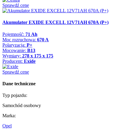
Sprawdź cenę
Akumulator EXIDE EXCELL 12V71AH 670A (P+)
Pojemność:
71 Ah
Moc rozruchowa:
670 A
Polaryzacja:
P+
Mocowanie:
B13
Wymiary:
278 x 175 x 175
Producent:
Exide
Sprawdź cenę
Dane techniczne
Typ pojazdu:
Samochód osobowy
Marka:
Opel