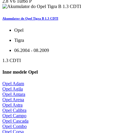
2.8 V6 Turbo P
Akumulator do Opel Tigra B 1.3 CDTI
Opel
Tigra
06.2004 - 08.2009
1.3 CDTI
Inne modele Opel
Opel Adam
Opel Agila
Opel Antara
Opel Arena
Opel Astra
Opel Calibra
Opel Campo
Opel Cascada
Opel Combo
Opel Corsa