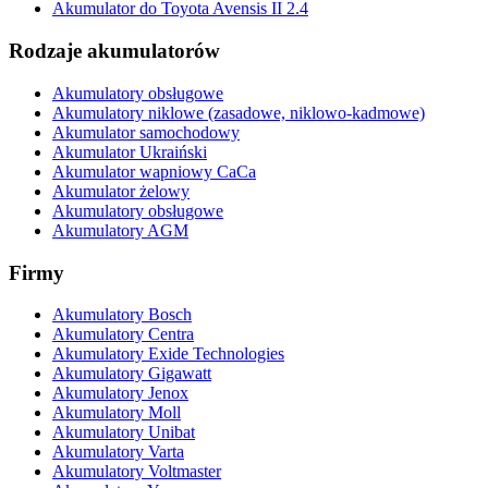
Akumulator do Toyota Avensis II 2.4
Rodzaje akumulatorów
Akumulatory obsługowe
Akumulatory niklowe (zasadowe, niklowo-kadmowe)
Akumulator samochodowy
Akumulator Ukraiński
Akumulator wapniowy CaCa
Akumulator żelowy
Akumulatory obsługowe
Akumulatory AGM
Firmy
Akumulatory Bosch
Akumulatory Centra
Akumulatory Exide Technologies
Akumulatory Gigawatt
Akumulatory Jenox
Akumulatory Moll
Akumulatory Unibat
Akumulatory Varta
Akumulatory Voltmaster