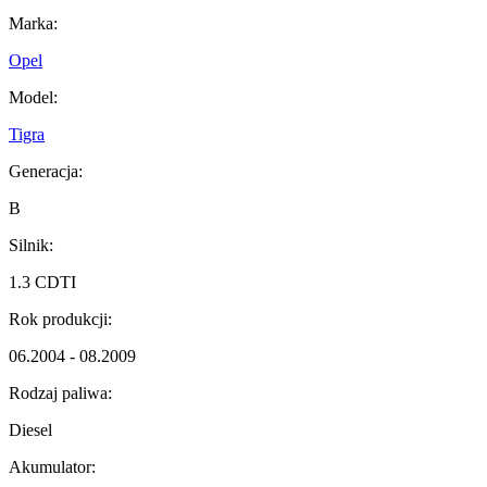
Marka:
Opel
Model:
Tigra
Generacja:
B
Silnik:
1.3 CDTI
Rok produkcji:
06.2004 - 08.2009
Rodzaj paliwa:
Diesel
Akumulator: