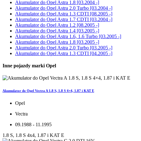
Akumulator do
Opel Astra 1.8 [03.2004 -]
Akumulator do
Opel Astra 2.0 Turbo [03.2004 -]
Akumulator do
Opel Astra 1.3 CDTI [08.2005 -]
Akumulator do
Opel Astra 1.7 CDTI [03.2004 -]
Akumulator do
Opel Astra 1.2 [08.2005 -]
Akumulator do
Opel Astra 1.4 [03.2005 -]
Akumulator do
Opel Astra 1.6, 1.6 Turbo [03.2005 -]
Akumulator do
Opel Astra 1.8 [03.2005 -]
Akumulator do
Opel Astra 2.0 Turbo [03.2005 -]
Akumulator do
Opel Astra 1.3 CDTI [04.2005 -]
Inne pojazdy marki Opel
Akumulator do Opel Vectra A 1.8 S, 1.8 S 4×4, 1.87 i KAT E
Opel
Vectra
09.1988 - 11.1995
1.8 S, 1.8 S 4x4, 1.87 i KAT E