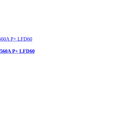
560A P+ LFD60