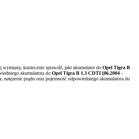
 wymiany, koniecznie sprawdź, jaki akumulator do
Opel Tigra B
owiedniego akumulatora do
Opel Tigra B 1.3 CDTI [06.2004 -
ry, natężenie prądu oraz pojemność odpowiedniego akumulatora do