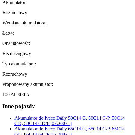
Akumulator:
Rozruchowy
Wymiana akumulatora:
Łatwa
Obsługowość:
Bezobsługowy
Typ akumulatora:
Rozruchowy
Proponowany akumulator:
100 Ah 900 A
Inne pojazdy
Akumulator do
Iveco Daily 50C14 G, 50C14 G/P, 50C14
GD, 50C14 GD/P [07.2007 -]
Akumulator do
Iveco Daily 65C14 G, 65C14 G/P, 65C14
GD, 65C14 GD/P [07.2007 -]