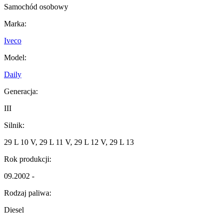
Samochód osobowy
Marka:
Iveco
Model:
Daily
Generacja:
III
Silnik:
29 L 10 V, 29 L 11 V, 29 L 12 V, 29 L 13
Rok produkcji:
09.2002 -
Rodzaj paliwa:
Diesel