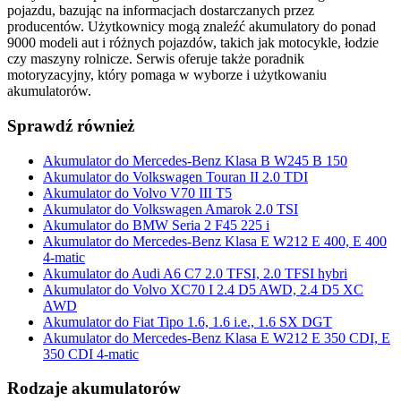
pojazdu, bazując na informacjach dostarczanych przez
producentów. Użytkownicy mogą znaleźć akumulatory do ponad
9000 modeli aut i różnych pojazdów, takich jak motocykle, łodzie
czy maszyny rolnicze. Serwis oferuje także poradnik
motoryzacyjny, który pomaga w wyborze i użytkowaniu
akumulatorów.
Sprawdź również
Akumulator do Mercedes-Benz Klasa B W245 B 150
Akumulator do Volkswagen Touran II 2.0 TDI
Akumulator do Volvo V70 III T5
Akumulator do Volkswagen Amarok 2.0 TSI
Akumulator do BMW Seria 2 F45 225 i
Akumulator do Mercedes-Benz Klasa E W212 E 400, E 400
4-matic
Akumulator do Audi A6 C7 2.0 TFSI, 2.0 TFSI hybri
Akumulator do Volvo XC70 I 2.4 D5 AWD, 2.4 D5 XC
AWD
Akumulator do Fiat Tipo 1.6, 1.6 i.e., 1.6 SX DGT
Akumulator do Mercedes-Benz Klasa E W212 E 350 CDI, E
350 CDI 4-matic
Rodzaje akumulatorów