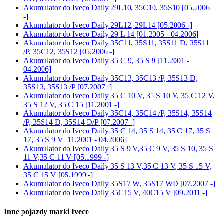
Akumulator do
Iveco Daily 29L10, 35C10, 35S10 [05.2006
-]
Akumulator do
Iveco Daily 29L12, 29L14 [05.2006 -]
Akumulator do
Iveco Daily 29 L 14 [01.2005 - 04.2006]
Akumulator do
Iveco Daily 35C11, 35S11, 35S11 D, 35S11
/P, 35C12, 35S12 [05.2006 -]
Akumulator do
Iveco Daily 35 C 9, 35 S 9 [11.2001 -
04.2006]
Akumulator do
Iveco Daily 35C13, 35C13 /P, 35S13 D,
35S13, 35S13 /P [07.2007 -]
Akumulator do
Iveco Daily 35 C 10 V, 35 S 10 V, 35 C 12 V,
35 S 12 V, 35 C 15 [11.2001 -]
Akumulator do
Iveco Daily 35C14, 35C14 /P, 35S14, 35S14
/P, 35S14 D, 35S14 D/P [07.2007 -]
Akumulator do
Iveco Daily 35 C 14, 35 S 14, 35 C 17, 35 S
17, 35 S 9 V [11.2001 - 04.2006]
Akumulator do
Iveco Daily 35 S 9 V,35 C 9 V, 35 S 10, 35 S
11 V,35 C 11 V [05.1999 -]
Akumulator do
Iveco Daily 35 S 13 V,35 C 13 V, 35 S 15 V,
35 C 15 V [05.1999 -]
Akumulator do
Iveco Daily 35S17 W, 35S17 WD [07.2007 -]
Akumulator do
Iveco Daily 35C15 V, 40C15 V [09.2011 -]
Inne pojazdy marki Iveco