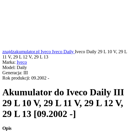
znajdzakumulator.pl
Iveco
Iveco Daily
Iveco Daily 29 L 10 V, 29 L
11 V, 29 L 12 V, 29 L 13
Marka:
Iveco
Model:
Daily
Generacja:
III
Rok produkcji:
09.2002 -
Akumulator do
Iveco Daily III
29 L 10 V, 29 L 11 V, 29 L 12 V,
29 L 13 [09.2002 -]
Opis