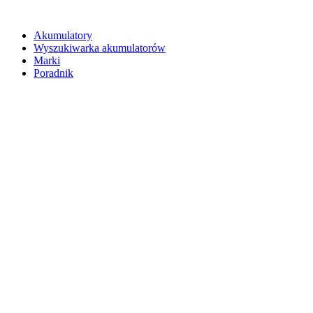
Akumulatory
Wyszukiwarka akumulatorów
Marki
Poradnik