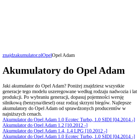
znajdzakumulator.pl
Opel
Opel Adam
Akumulatory do Opel Adam
Jaki akumulator do Opel Adam? Poniżej znajdziesz wszystkie
generacje tego modelu uszeregowane według rodzaju nadwozia i lat
produkcji. Po wybraniu generacji, dopasuj pojemności wersję
silnikową (benzyna/diesel) oraz rodzaj skrzyni biegów. Najlepsze
akumulatory do Opel Adam od sprawdzonych producentów w
najniższych cenach.
Akumulator do Opel Adam 1.0 Ecotec Turbo, 1.0 SIDI [04.2014 -]
Akumulator do Opel Adam 1.2 [10.2012 -]
Akumulator do Opel Adam 1.4, 1.4 LPG [10.2012 -]
Akumulator do Opel Adam 1.0 Ecotec Turbo, 1.0 SIDI [04.2014 -]