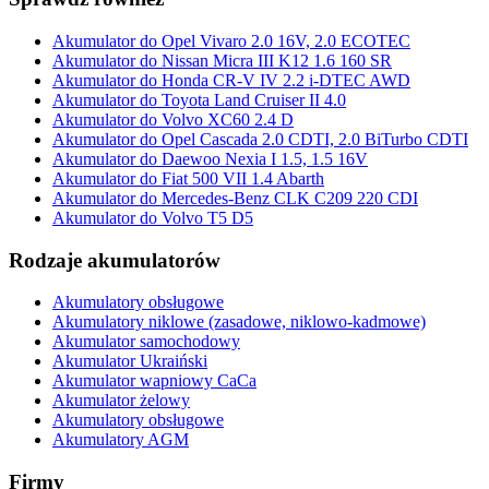
Akumulator do Opel Vivaro 2.0 16V, 2.0 ECOTEC
Akumulator do Nissan Micra III K12 1.6 160 SR
Akumulator do Honda CR-V IV 2.2 i-DTEC AWD
Akumulator do Toyota Land Cruiser II 4.0
Akumulator do Volvo XC60 2.4 D
Akumulator do Opel Cascada 2.0 CDTI, 2.0 BiTurbo CDTI
Akumulator do Daewoo Nexia I 1.5, 1.5 16V
Akumulator do Fiat 500 VII 1.4 Abarth
Akumulator do Mercedes-Benz CLK C209 220 CDI
Akumulator do Volvo T5 D5
Rodzaje akumulatorów
Akumulatory obsługowe
Akumulatory niklowe (zasadowe, niklowo-kadmowe)
Akumulator samochodowy
Akumulator Ukraiński
Akumulator wapniowy CaCa
Akumulator żelowy
Akumulatory obsługowe
Akumulatory AGM
Firmy