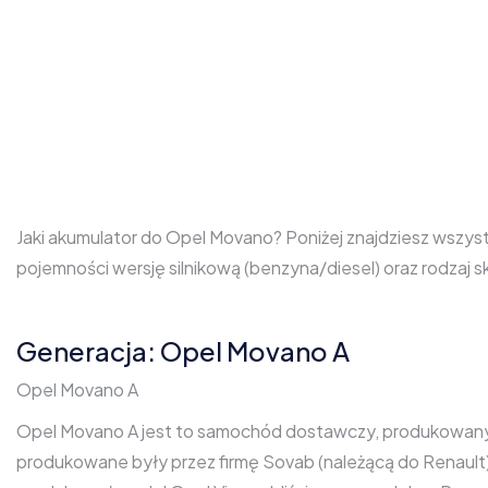
Jaki akumulator do Opel Movano? Poniżej znajdziesz wszys
pojemności wersję silnikową (benzyna/diesel) oraz rodza
Generacja: Opel Movano A
Opel Movano A
Opel Movano A jest to samochód dostawczy, produkowany w
produkowane były przez firmę Sovab (należącą do Renault