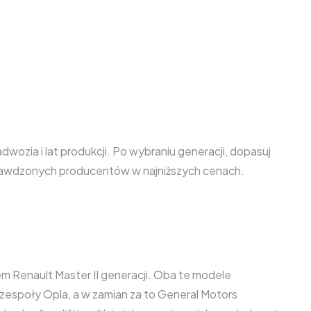
ozia i lat produkcji. Po wybraniu generacji, dopasuj
sprawdzonych producentów w najniższych cenach.
 Renault Master II generacji. Oba te modele
espoły Opla, a w zamian za to General Motors