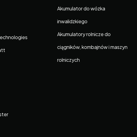
Akumulator do wózka
inwalidzkiego
Akumulatory rolnicze do
Technologies
ciągników, kombajnów i maszyn
att
rolniczych
ster