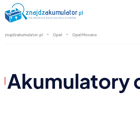
znajdzakumulator.pl
Opel
Opel Movano
Akumulatory 