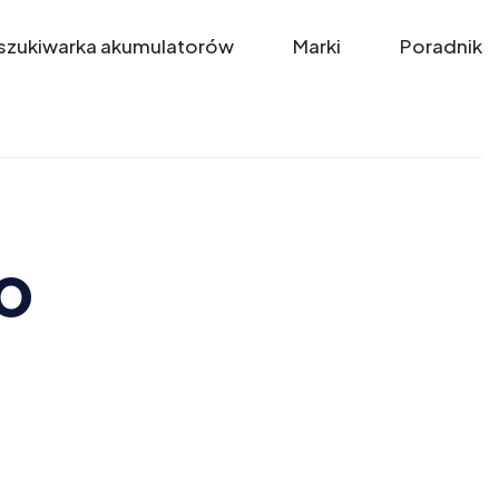
zukiwarka akumulatorów
Marki
Poradnik
o