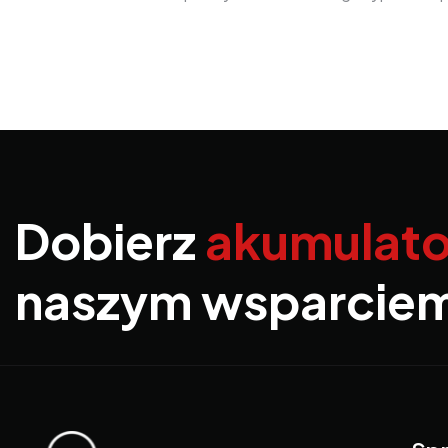
Dobierz
akumulato
naszym wsparcie