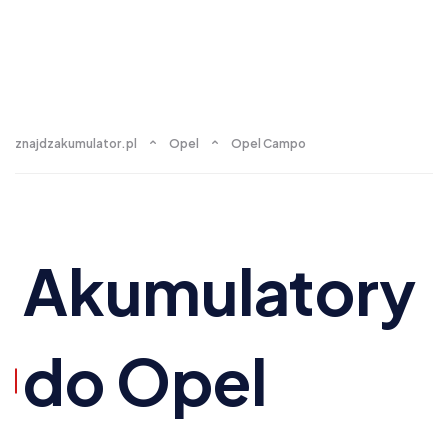
znajdzakumulator.pl
Opel
Opel Campo
Akumulatory
do Opel