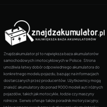
Znajdzakumulator.pl to największa baza akumulatorów
samochodowych i motocyklowych w Polsce. Strona
umożliwia łatwy dobór odpowiedniego akumulatora do
konkretnego modelu pojazdu, bazując na informacjach
dostarczanych przez producentów. Użytkownicy mogą
znaleźć akumulatory do ponad 9000 modeli aut i różnych
pojazdów, takich jak motocykle, łodzie czy maszyny
rolnicze. Serwis oferuje także poradnik motoryzacyjny,