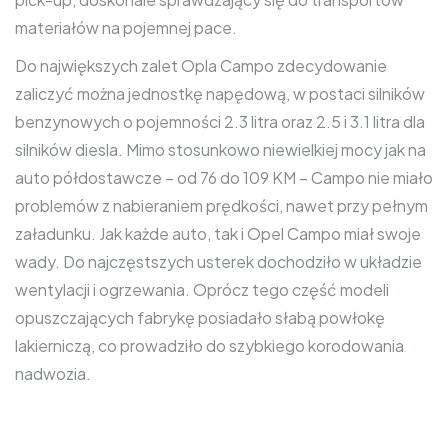
materiałów na pojemnej pace.
Do największych zalet Opla Campo zdecydowanie
zaliczyć można jednostkę napędową, w postaci silników
benzynowych o pojemności 2.3 litra oraz 2.5 i 3.1 litra dla
silników diesla. Mimo stosunkowo niewielkiej mocy jak na
auto półdostawcze – od 76 do 109 KM – Campo nie miało
problemów z nabieraniem prędkości, nawet przy pełnym
załadunku. Jak każde auto, tak i Opel Campo miał swoje
wady. Do najczęstszych usterek dochodziło w układzie
wentylacji i ogrzewania. Oprócz tego część modeli
opuszczających fabrykę posiadało słabą powłokę
lakierniczą, co prowadziło do szybkiego korodowania
nadwozia.