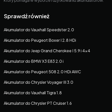
który pomaga w wyborze i użytkowaniu akumulatorów.
Sprawdź również
Akumulator do Vauxhall Speedster 2.0
Akumulator do Peugeot Boxer I 2.8 HDi
Akumulator do Jeep Grand Cherokee I 5.9 i 4×4
Akumulator do BMW X3 E83 2.0 i
Akumulator do Peugeot 508 2.0 HDi AWC
Akumulator do Chrysler Voyager III 3.0
Akumulator do Vauxhall Tigra 1.8
Akumulator do Chrysler PT Cruiser 1.6