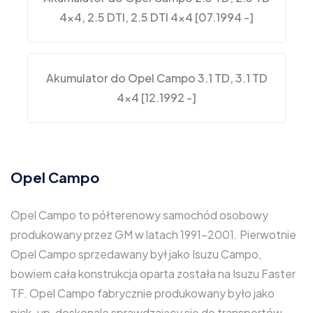
4×4, 2.5 DTI, 2.5 DTI 4×4 [07.1994 -]
Akumulator do Opel Campo 3.1 TD, 3.1 TD
4×4 [12.1992 -]
Opel Campo
Opel Campo to półterenowy samochód osobowy
produkowany przez GM w latach 1991-2001. Pierwotnie
Opel Campo sprzedawany był jako Isuzu Campo,
bowiem cała konstrukcja oparta została na Isuzu Faster
TF. Opel Campo fabrycznie produkowany było jako
pick-up, doskonale sprawdzający się do transportów