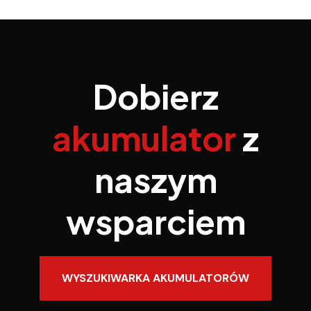
Dobierz
akumulator
z
naszym
wsparciem
WYSZUKIWARKA AKUMULATORÓW