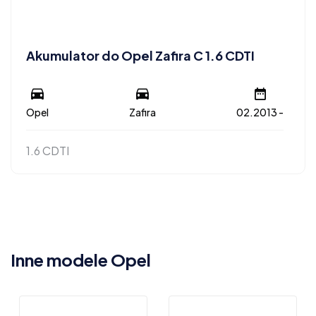
Akumulator do Opel Zafira C 1.6 CDTI
Opel
Zafira
02.2013 -
1.6 CDTI
Inne modele Opel