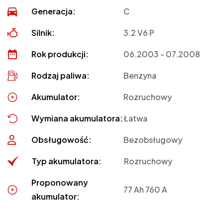
Generacja:
C
Silnik:
3.2 V6 P
Rok produkcji:
06.2003 - 07.2008
Rodzaj paliwa:
Benzyna
Akumulator:
Rozruchowy
Wymiana akumulatora:
Łatwa
Obsługowość:
Bezobsługowy
Typ akumulatora:
Rozruchowy
Proponowany
77 Ah 760 A
akumulator: