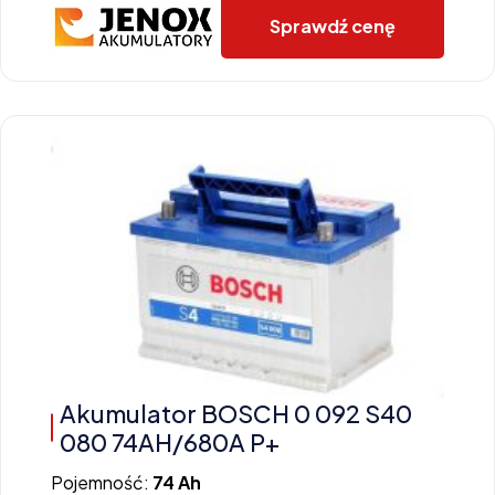
Sprawdź cenę
Akumulator BOSCH 0 092 S40
080 74AH/680A P+
Pojemność:
74 Ah