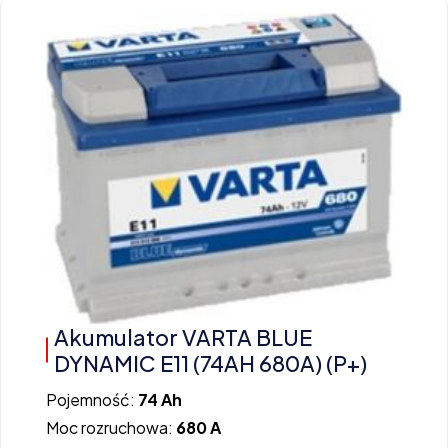
Akumulator VARTA BLUE
DYNAMIC E11 (74AH 680A) (P+)
Pojemność:
74 Ah
Moc rozruchowa:
680 A