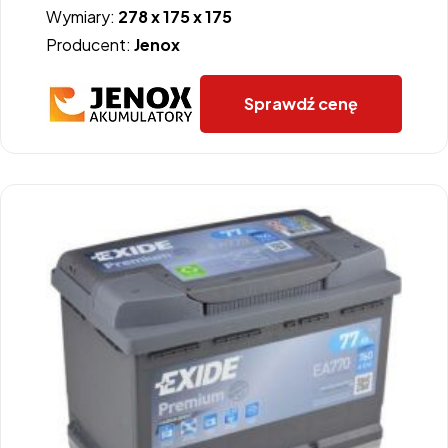
Wymiary:
278 x 175 x 175
Producent:
Jenox
Sprawdź cenę