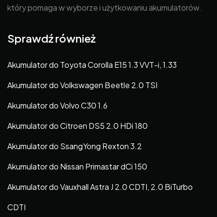
który pomaga w wyborze i użytkowaniu akumulatorów.
Sprawdź również
Akumulator do Toyota Corolla E15 1.3 VVT-i, 1.33
Akumulator do Volkswagen Beetle 2.0 TSI
Akumulator do Volvo C30 1.6
Akumulator do Citroen DS5 2.0 HDi 180
Akumulator do SsangYong Rexton 3.2
Akumulator do Nissan Primastar dCi 150
Akumulator do Vauxhall Astra J 2.0 CDTI, 2.0 BiTurbo
CDTI