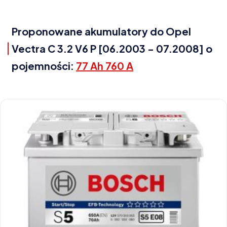
Proponowane akumulatory do Opel
Vectra C 3.2 V6 P [06.2003 - 07.2008] o
pojemności:
77 Ah 760 A