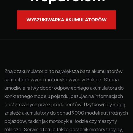
WYSZUKIWARKA AKUMULATORÓW
Znajdzakumulator.pl to największa baza akumulatorów
samochodowych i motocyklowych w Polsce. Strona
umożliwia łatwy dobór odpowiedniego akumulatora do
konkretnego modelu pojazdu, bazując na informacjach
dostarczanych przez producentów. Użytkownicy mogą
znaleźć akumulatory do ponad 9000 modeli aut i różnych
pojazdów, takich jak motocykle, łodzie czy maszyny
rolnicze. Serwis oferuje także poradnik motoryzacyjny,