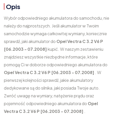
Opis
Wybór odpowiedniego akumulatora do samochodu, nie
należy do najprostszych. Jeśli akumulator w Twoim
samochodzie wymaga całkowitej wymiany, koniecznie
sprawdź, jaki akumulator do
Opel Vectra C 3.2 V6 P
[06.2003 - 07.2008]
kupić. W naszym zestawieniu
znajdziesz wszystkie niezbędne informacje, które
pomogą Ci w doborze odpowiedniego akumulatora do
Opel Vectra C 3.2 V6 P [06.2003 - 07.2008]
. W
pierwszej kolejności sprawdź, jakie akumulatory
dedykowane są do silnika, jaki posiada Twoje auto.
Zwróć uwagę na wymiary, natężenie prądu oraz
pojemność odpowiedniego akumulatora do
Opel
Vectra C 3.2 V6 P [06.2003 - 07.2008]
.