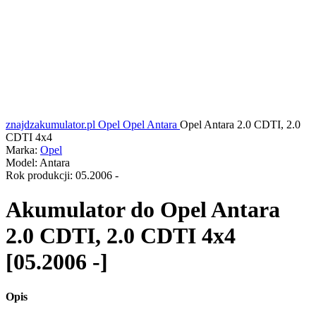
znajdzakumulator.pl
Opel
Opel Antara
Opel Antara 2.0 CDTI, 2.0
CDTI 4x4
Marka:
Opel
Model:
Antara
Rok produkcji:
05.2006 -
Akumulator do
Opel Antara
2.0 CDTI, 2.0 CDTI 4x4
[05.2006 -]
Opis