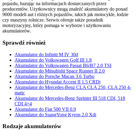
pojazdu, bazując na informacjach dostarczanych przez
producentów. Użytkownicy mogą znaleźć akumulatory do ponad
9000 modeli aut i różnych pojazdów, takich jak motocykle, łodzie
czy maszyny rolnicze. Serwis oferuje także poradnik
motoryzacyjny, który pomaga w wyborze i użytkowaniu
akumulatorów.
Sprawdź również
Akumulator do Infiniti M IV 30d
Akumulator do Volkswagen Golf III 1.8
Akumulator do Volkswagen Passat B6/B7 2.0 TSI
Akumulator do Mitsubishi Space Runner II 2.0
Akumulator do Porsche Macan 3.6 Turbo
Akumulator do Hyundai Accent II 1.5 CRDi
Akumulator do Mercedes-Benz CLA CLA 250, CLA 250 4-
matic
Akumulator do Mercedes-Benz Sprinter III 518 CDI, 518
CDI 4×4
Akumulator do Fiat 500 VII 0.9
Akumulator do SsangYong Kyron 2.0 Xdi
Rodzaje akumulatorów