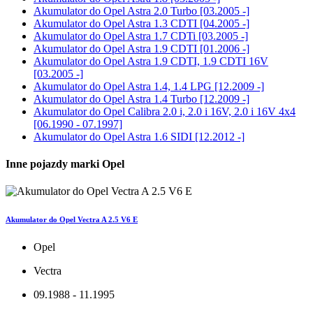
Akumulator do
Opel Astra 2.0 Turbo [03.2005 -]
Akumulator do
Opel Astra 1.3 CDTI [04.2005 -]
Akumulator do
Opel Astra 1.7 CDTi [03.2005 -]
Akumulator do
Opel Astra 1.9 CDTI [01.2006 -]
Akumulator do
Opel Astra 1.9 CDTI, 1.9 CDTI 16V
[03.2005 -]
Akumulator do
Opel Astra 1.4, 1.4 LPG [12.2009 -]
Akumulator do
Opel Astra 1.4 Turbo [12.2009 -]
Akumulator do
Opel Calibra 2.0 i, 2.0 i 16V, 2.0 i 16V 4x4
[06.1990 - 07.1997]
Akumulator do
Opel Astra 1.6 SIDI [12.2012 -]
Inne pojazdy marki Opel
Akumulator do Opel Vectra A 2.5 V6 E
Opel
Vectra
09.1988 - 11.1995