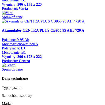
Mocowanie:
B1
Wymiary:
306 x 173 x 225
Producent:
Varta
Sprawdź cenę
Akumulator CENTRA PLUS CB955 95 AH / 720 A
Pojemność:
95 Ah
Moc rozruchowa:
720 A
Polaryzacja:
L+
Mocowanie:
B1
Wymiary:
306 x 173 x 222
Producent:
Centra
Sprawdź cenę
Dane techniczne
Typ pojazdu:
Samochód osobowy
Marka: