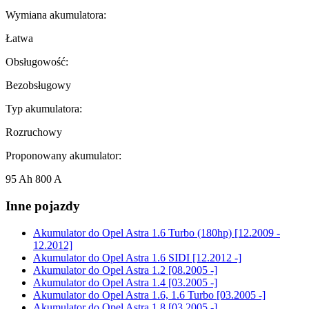
Wymiana akumulatora:
Łatwa
Obsługowość:
Bezobsługowy
Typ akumulatora:
Rozruchowy
Proponowany akumulator:
95 Ah 800 A
Inne pojazdy
Akumulator do
Opel Astra 1.6 Turbo (180hp) [12.2009 -
12.2012]
Akumulator do
Opel Astra 1.6 SIDI [12.2012 -]
Akumulator do
Opel Astra 1.2 [08.2005 -]
Akumulator do
Opel Astra 1.4 [03.2005 -]
Akumulator do
Opel Astra 1.6, 1.6 Turbo [03.2005 -]
Akumulator do
Opel Astra 1.8 [03.2005 -]