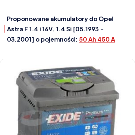
Proponowane akumulatory do Opel
Astra F 1.4 i 16V, 1.4 Si [05.1993 -
03.2001] o pojemności:
50 Ah 450 A