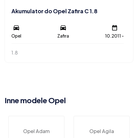
Akumulator do Opel Zafira C 1.8
Opel
Zafira
10.2011 -
1.8
Inne modele Opel
Opel Adam
Opel Agila