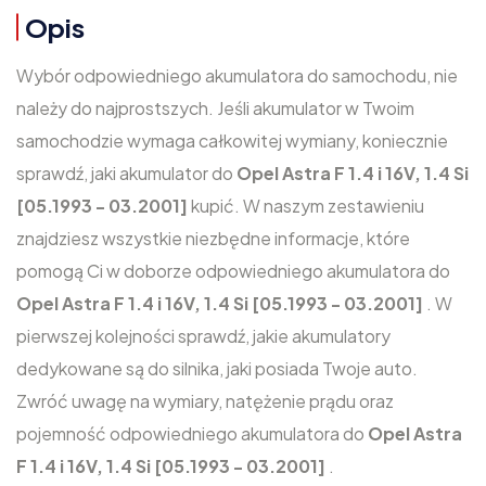
Opis
Wybór odpowiedniego akumulatora do samochodu, nie
należy do najprostszych. Jeśli akumulator w Twoim
samochodzie wymaga całkowitej wymiany, koniecznie
sprawdź, jaki akumulator do
Opel Astra F 1.4 i 16V, 1.4 Si
[05.1993 - 03.2001]
kupić. W naszym zestawieniu
znajdziesz wszystkie niezbędne informacje, które
pomogą Ci w doborze odpowiedniego akumulatora do
Opel Astra F 1.4 i 16V, 1.4 Si [05.1993 - 03.2001]
. W
pierwszej kolejności sprawdź, jakie akumulatory
dedykowane są do silnika, jaki posiada Twoje auto.
Zwróć uwagę na wymiary, natężenie prądu oraz
pojemność odpowiedniego akumulatora do
Opel Astra
F 1.4 i 16V, 1.4 Si [05.1993 - 03.2001]
.