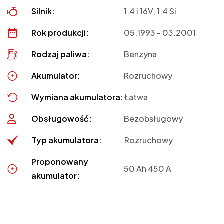
Silnik:
1.4 i 16V, 1.4 Si
Rok produkcji:
05.1993 - 03.2001
Rodzaj paliwa:
Benzyna
Akumulator:
Rozruchowy
Wymiana akumulatora:
Łatwa
Obsługowość:
Bezobsługowy
Typ akumulatora:
Rozruchowy
Proponowany
50 Ah 450 A
akumulator: