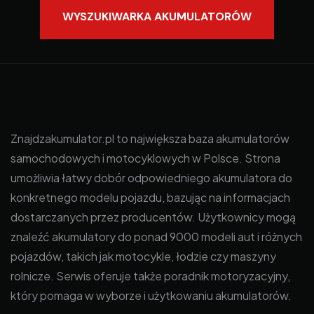
WYSZUKIWARKA AKUMULATORÓW
Znajdzakumulator.pl to największa baza akumulatorów
samochodowych i motocyklowych w Polsce. Strona
umożliwia łatwy dobór odpowiedniego akumulatora do
konkretnego modelu pojazdu, bazując na informacjach
dostarczanych przez producentów. Użytkownicy mogą
znaleźć akumulatory do ponad 9000 modeli aut i różnych
pojazdów, takich jak motocykle, łodzie czy maszyny
rolnicze. Serwis oferuje także poradnik motoryzacyjny,
który pomaga w wyborze i użytkowaniu akumulatorów.