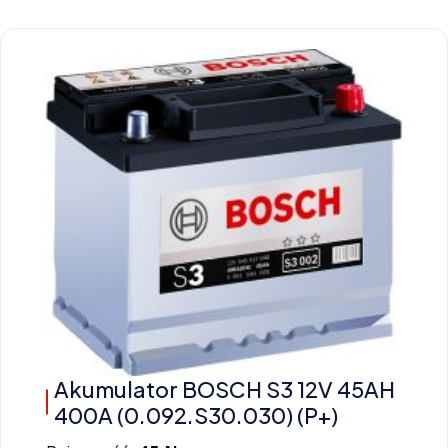
Akumulator BOSCH S3 12V 45AH
400A (0.092.S30.030) (P+)