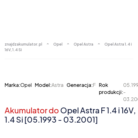
znajdzakumulator.pl
Opel
Opel Astra
Opel Astra 1.4 i
16V, 1.4 Si
Marka:
Opel
Model:
Astra
Generacja:
F
Rok
05.19
produkcji:
-
03.20
Akumulator do
Opel Astra F 1.4 i 16V,
1.4 Si [05.1993 - 03.2001]