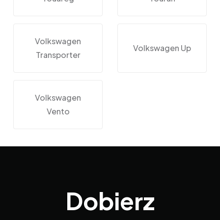
Volkswagen
Volkswagen Up
Transporter
Volkswagen
Vento
Dobierz