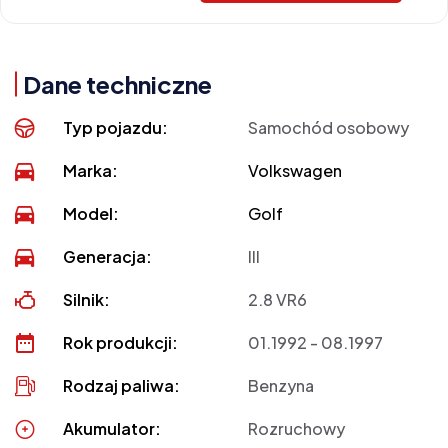
Dane techniczne
Typ pojazdu:
Samochód osobowy
Marka:
Volkswagen
Model:
Golf
Generacja:
III
Silnik:
2.8 VR6
Rok produkcji:
01.1992 - 08.1997
Rodzaj paliwa:
Benzyna
Akumulator:
Rozruchowy