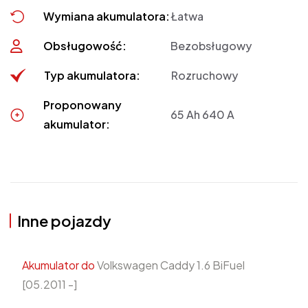
Wymiana akumulatora:
Łatwa
Obsługowość:
Bezobsługowy
Typ akumulatora:
Rozruchowy
Proponowany
65 Ah 640 A
akumulator:
Inne pojazdy
Akumulator do
Volkswagen Caddy 1.6 BiFuel
[05.2011 -]