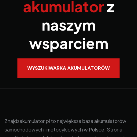
akumulator
z
naszym
wsparciem
WYSZUKIWARKA AKUMULATORÓW
Znajdzakumulator.pl to największa baza akumulatorów
samochodowych i motocyklowych w Polsce. Strona