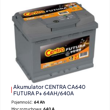
Akumulator CENTRA CA640
FUTURA P+ 64AH/640A
Pojemność:
64 Ah
Moc rozruchowa:
640 A