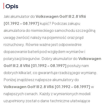
Opis
Jaki akumulator do
Volkswagen Golf III 2.8 VR6
[01.1992 - 08.1997]
kupić? Podczas zakupu
akumulatora do niemieckiego samochodu szczególną
uwagę zwrócić należy na pojemność oraz prąd
rozruchowy. Równie ważne jest odpowiednie
dopasowanie baterii pod względem wymiarów i
polaryzacji biegunów. Dobry akumulator do
Volkswagen
Golf III 2.8 VR6 [01.1992 - 08.1997]
posłuży nam
dobrych kilka lat, co gwarantuje rzadszą jego wymianę.
Poniżej znajdziesz najlepsze akumulatory do
Volkswagen Golf III 2.8 VR6 [01.1992 - 08.1997]
w
najlepszych cenach. Każdy z wymienionych modeli
uzupełniony został o dane techniczne ułatwiające