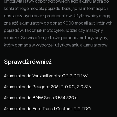
umożliwia łatwy dobór odpowiedniego akumulatora do
konkretnego modelu pojazdu, bazując na informacjach
dostarczanych przez producentów. Użytkownicy mogą
znaleźć akumulatory do ponad 9000 modeli aut i różnych
pojazdów, takich jak motocykle, łodzie czy maszyny
rolnicze. Serwis oferuje także poradnik motoryzacyjny,
który pomaga w wyborze i użytkowaniu akumulatorów.
Sprawdź również
Akumulator do Vauxhall Vectra C 2.2 DTI 16V
Akumulator do Peugeot 206 I 2.0 RC, 2.0 S16
Akumulator do BMW Seria 3 F34 320 d
Akumulator do Ford Transit Custom I 2.2 TDCi