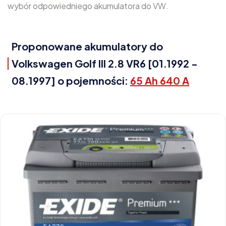
wybór odpowiedniego akumulatora do VW.
Proponowane akumulatory do
Volkswagen Golf III 2.8 VR6 [01.1992 -
08.1997] o pojemności:
65 Ah 640 A