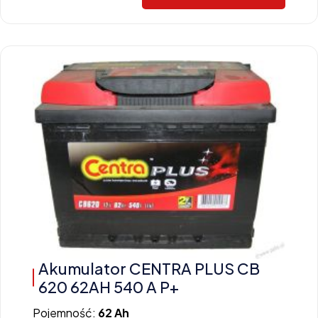
Akumulator CENTRA PLUS CB
620 62AH 540 A P+
Pojemność:
62 Ah