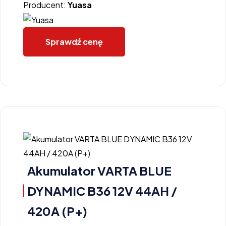
Producent:
Yuasa
Sprawdź cenę
Akumulator VARTA BLUE
DYNAMIC B36 12V 44AH /
420A (P+)