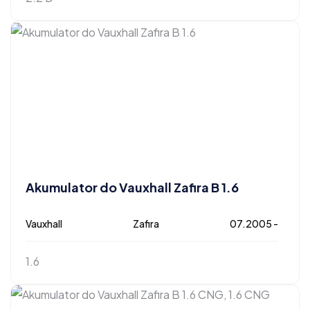
Akumulator do Vauxhall Zafira B 1.6
Vauxhall
Zafira
07.2005 -
1.6