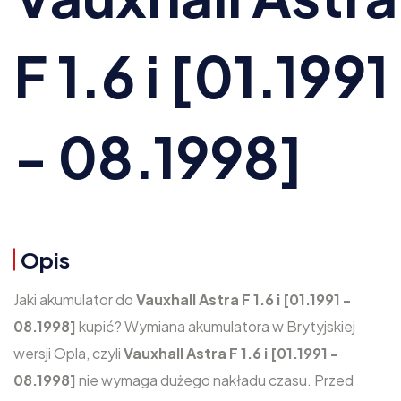
F 1.6 i [01.1991
- 08.1998]
Opis
Jaki akumulator do
Vauxhall Astra F 1.6 i [01.1991 -
08.1998]
kupić? Wymiana akumulatora w Brytyjskiej
wersji Opla, czyli
Vauxhall Astra F 1.6 i [01.1991 -
08.1998]
nie wymaga dużego nakładu czasu. Przed