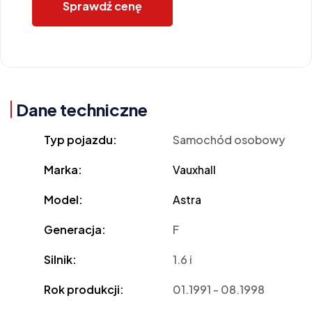
Sprawdź cenę
Dane techniczne
Typ pojazdu:
Samochód osobowy
Marka:
Vauxhall
Model:
Astra
Generacja:
F
Silnik:
1.6 i
Rok produkcji:
01.1991 - 08.1998