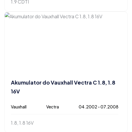
1.9 CDTI
Akumulator do Vauxhall Vectra C 1.8, 1.8
16V
Vauxhall
Vectra
04.2002 - 07.2008
1.8, 1.8 16V