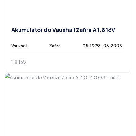
Akumulator do Vauxhall Zafira A 1.8 16V
Vauxhall
Zafira
05.1999 - 08.2005
1.8 16V