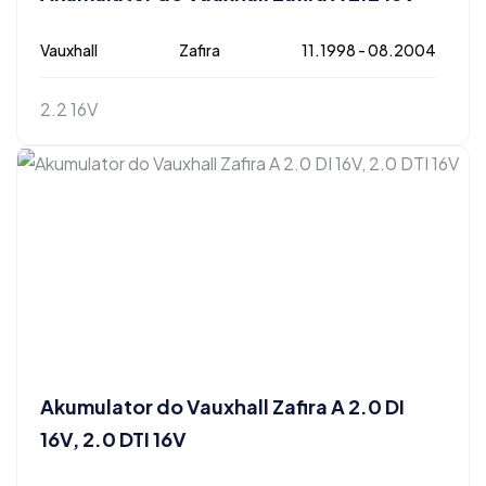
Vauxhall
Zafira
11.1998 - 08.2004
2.2 16V
Akumulator do Vauxhall Zafira A 2.0 DI
16V, 2.0 DTI 16V