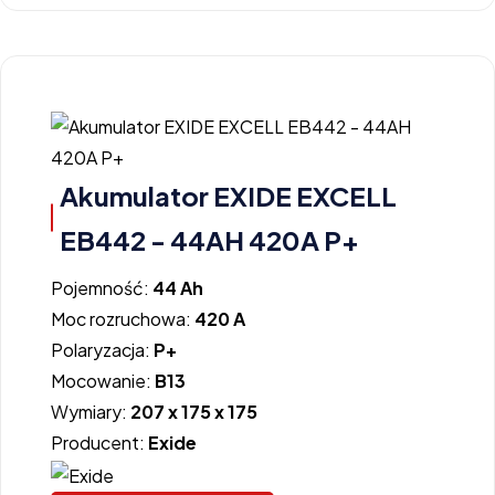
Akumulator EXIDE EXCELL
EB442 - 44AH 420A P+
Pojemność:
44 Ah
Moc rozruchowa:
420 A
Polaryzacja:
P+
Mocowanie:
B13
Wymiary:
207 x 175 x 175
Producent:
Exide