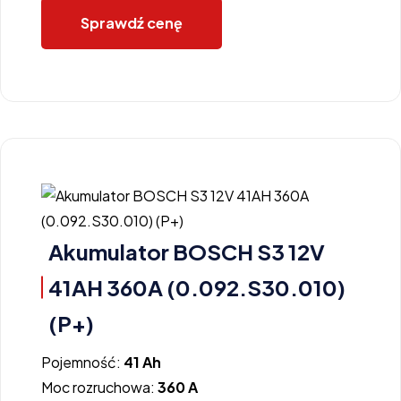
Sprawdź cenę
Akumulator BOSCH S3 12V
41AH 360A (0.092.S30.010)
(P+)
Pojemność:
41 Ah
Moc rozruchowa:
360 A