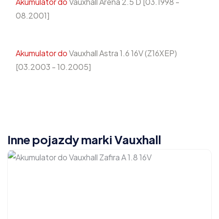
Akumulator do
Vauxhall Arena 2.5 D [03.1998 -
08.2001]
Akumulator do
Vauxhall Astra 1.6 16V (Z16XEP)
[03.2003 - 10.2005]
Inne pojazdy marki Vauxhall