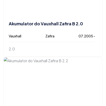
Akumulator do Vauxhall Zafira B 2.0
Vauxhall
Zafira
07.2005 -
2.0