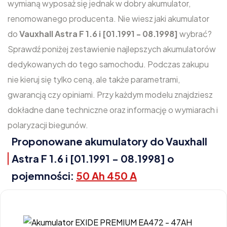
wymianą wyposaż się jednak w dobry akumulator,
renomowanego producenta. Nie wiesz jaki akumulator
do
Vauxhall Astra F 1.6 i [01.1991 - 08.1998]
wybrać?
Sprawdź poniżej zestawienie najlepszych akumulatorów
dedykowanych do tego samochodu. Podczas zakupu
nie kieruj się tylko ceną, ale także parametrami,
gwarancją czy opiniami. Przy każdym modelu znajdziesz
dokładne dane techniczne oraz informację o wymiarach i
polaryzacji biegunów.
Proponowane akumulatory do Vauxhall
Astra F 1.6 i [01.1991 - 08.1998] o
pojemności:
50 Ah 450 A