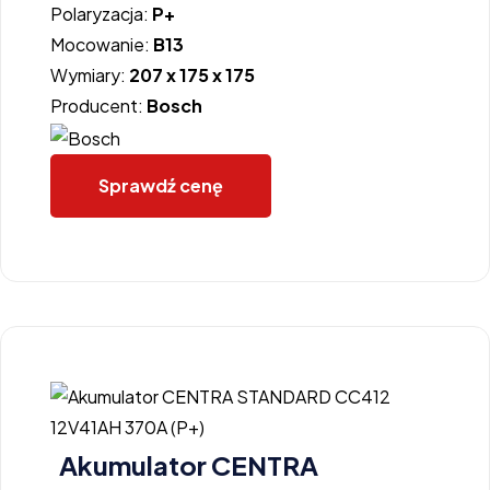
Polaryzacja:
P+
Mocowanie:
B13
Wymiary:
207 x 175 x 175
Producent:
Bosch
Sprawdź cenę
Akumulator CENTRA