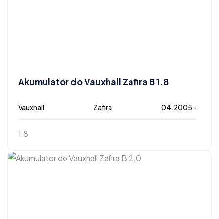
Akumulator do Vauxhall Zafira B 1.8
Vauxhall
Zafira
04.2005 -
1.8