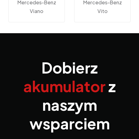
Mercedes-Benz
Mercedes-Benz
Viano
Vito
Dobierz
akumulator
z
naszym
wsparciem