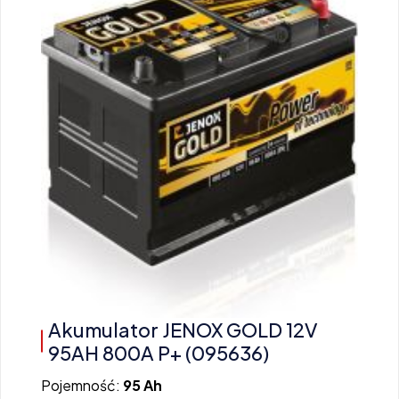
Akumulator JENOX GOLD 12V
95AH 800A P+ (095636)
Pojemność:
95 Ah