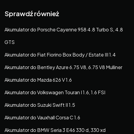
Sprawdź również
Akumulator do Porsche Cayenne 958 4.8 Turbo S, 4.8
GTS
Akumulator do Fiat Fiorino Box Body / Estate III 1.4
Akumulator do Bentley Azure 6.75 V8, 6.75 V8 Mulliner
Akumulator do Mazda 626 V 1.6
Akumulator do Volkswagen Touran I 1.6, 1.6 FSI
Akumulator do Suzuki Swift II 1.5
Akumulator do Vauxhall Corsa C 1.6
Akumulator do BMW Seria 3 E46 330 d, 330 xd