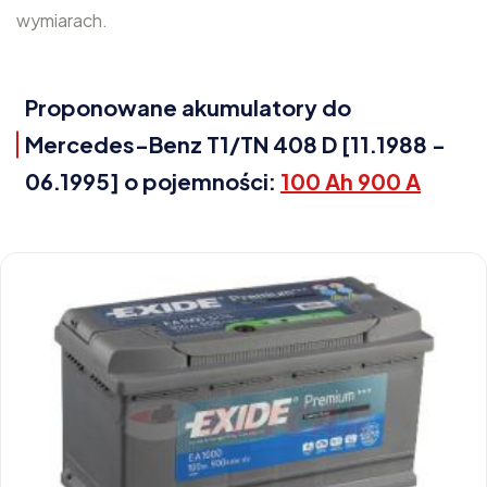
wymiarach.
Proponowane akumulatory do
Mercedes-Benz T1/TN 408 D [11.1988 -
06.1995] o pojemności:
100 Ah 900 A