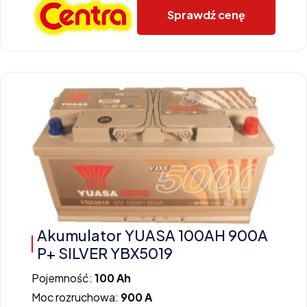
Sprawdź cenę
Akumulator YUASA 100AH 900A
P+ SILVER YBX5019
Pojemność:
100 Ah
Moc rozruchowa:
900 A