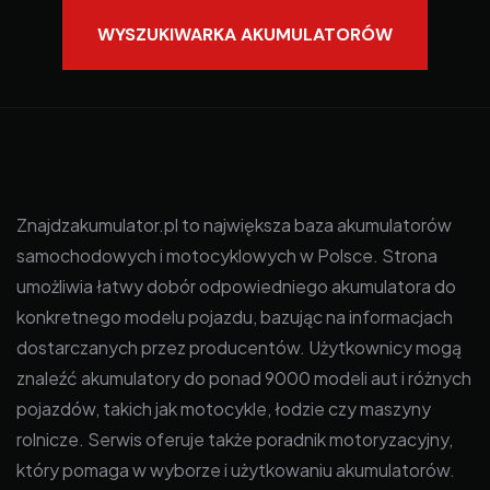
WYSZUKIWARKA AKUMULATORÓW
Znajdzakumulator.pl to największa baza akumulatorów
samochodowych i motocyklowych w Polsce. Strona
umożliwia łatwy dobór odpowiedniego akumulatora do
konkretnego modelu pojazdu, bazując na informacjach
dostarczanych przez producentów. Użytkownicy mogą
znaleźć akumulatory do ponad 9000 modeli aut i różnych
pojazdów, takich jak motocykle, łodzie czy maszyny
rolnicze. Serwis oferuje także poradnik motoryzacyjny,
który pomaga w wyborze i użytkowaniu akumulatorów.