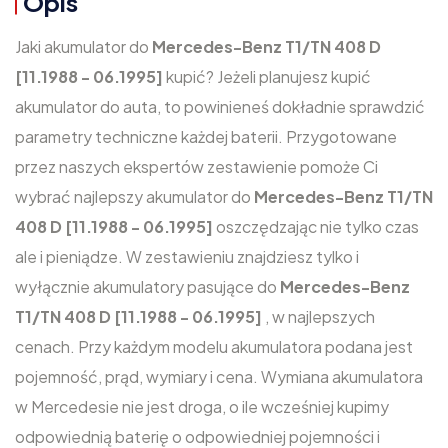
Opis
Jaki akumulator do
Mercedes-Benz T1/TN 408 D
[11.1988 - 06.1995]
kupić? Jeżeli planujesz kupić
akumulator do auta, to powinieneś dokładnie sprawdzić
parametry techniczne każdej baterii. Przygotowane
przez naszych ekspertów zestawienie pomoże Ci
wybrać najlepszy akumulator do
Mercedes-Benz T1/TN
408 D [11.1988 - 06.1995]
oszczędzając nie tylko czas
ale i pieniądze. W zestawieniu znajdziesz tylko i
wyłącznie akumulatory pasujące do
Mercedes-Benz
T1/TN 408 D [11.1988 - 06.1995]
, w najlepszych
cenach. Przy każdym modelu akumulatora podana jest
pojemność, prąd, wymiary i cena. Wymiana akumulatora
w Mercedesie nie jest droga, o ile wcześniej kupimy
odpowiednią baterię o odpowiedniej pojemności i