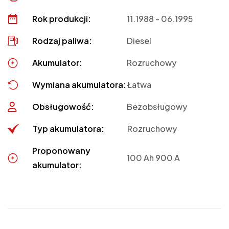
Rok produkcji:
11.1988 - 06.1995
Rodzaj paliwa:
Diesel
Akumulator:
Rozruchowy
Wymiana akumulatora:
Łatwa
Obsługowość:
Bezobsługowy
Typ akumulatora:
Rozruchowy
Proponowany
100 Ah 900 A
akumulator: