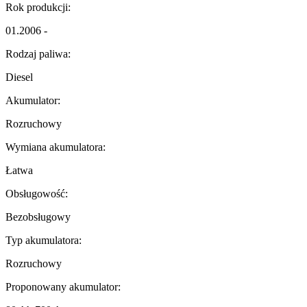
Rok produkcji:
01.2006 -
Rodzaj paliwa:
Diesel
Akumulator:
Rozruchowy
Wymiana akumulatora:
Łatwa
Obsługowość:
Bezobsługowy
Typ akumulatora:
Rozruchowy
Proponowany akumulator: