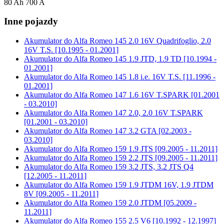
80 Ah 700 A
Inne pojazdy
Akumulator do
Alfa Romeo 145 2.0 16V Quadrifoglio, 2.0
16V T.S. [10.1995 - 01.2001]
Akumulator do
Alfa Romeo 145 1.9 JTD, 1.9 TD [10.1994 -
01.2001]
Akumulator do
Alfa Romeo 145 1.8 i.e. 16V T.S. [11.1996 -
01.2001]
Akumulator do
Alfa Romeo 147 1.6 16V T.SPARK [01.2001
- 03.2010]
Akumulator do
Alfa Romeo 147 2.0, 2.0 16V T.SPARK
[01.2001 - 03.2010]
Akumulator do
Alfa Romeo 147 3.2 GTA [02.2003 -
03.2010]
Akumulator do
Alfa Romeo 159 1.9 JTS [09.2005 - 11.2011]
Akumulator do
Alfa Romeo 159 2.2 JTS [09.2005 - 11.2011]
Akumulator do
Alfa Romeo 159 3.2 JTS, 3.2 JTS Q4
[12.2005 - 11.2011]
Akumulator do
Alfa Romeo 159 1.9 JTDM 16V, 1.9 JTDM
8V [09.2005 - 11.2011]
Akumulator do
Alfa Romeo 159 2.0 JTDM [05.2009 -
11.2011]
Akumulator do
Alfa Romeo 155 2.5 V6 [10.1992 - 12.1997]