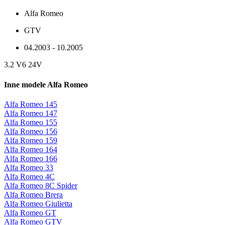
Alfa Romeo
GTV
04.2003 - 10.2005
3.2 V6 24V
Inne modele Alfa Romeo
Alfa Romeo 145
Alfa Romeo 147
Alfa Romeo 155
Alfa Romeo 156
Alfa Romeo 159
Alfa Romeo 164
Alfa Romeo 166
Alfa Romeo 33
Alfa Romeo 4C
Alfa Romeo 8C Spider
Alfa Romeo Brera
Alfa Romeo Giulietta
Alfa Romeo GT
Alfa Romeo GTV