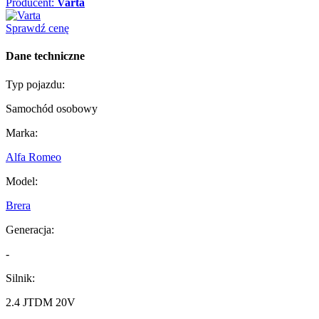
Producent:
Varta
Sprawdź cenę
Dane techniczne
Typ pojazdu:
Samochód osobowy
Marka:
Alfa Romeo
Model:
Brera
Generacja:
-
Silnik:
2.4 JTDM 20V