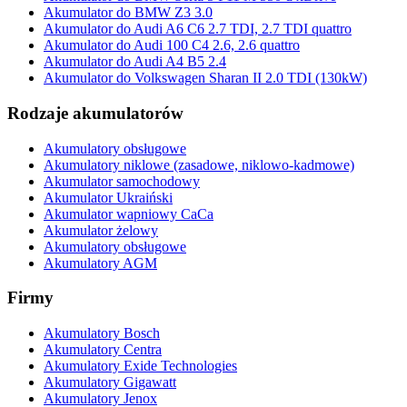
Akumulator do BMW Z3 3.0
Akumulator do Audi A6 C6 2.7 TDI, 2.7 TDI quattro
Akumulator do Audi 100 C4 2.6, 2.6 quattro
Akumulator do Audi A4 B5 2.4
Akumulator do Volkswagen Sharan II 2.0 TDI (130kW)
Rodzaje akumulatorów
Akumulatory obsługowe
Akumulatory niklowe (zasadowe, niklowo-kadmowe)
Akumulator samochodowy
Akumulator Ukraiński
Akumulator wapniowy CaCa
Akumulator żelowy
Akumulatory obsługowe
Akumulatory AGM
Firmy
Akumulatory Bosch
Akumulatory Centra
Akumulatory Exide Technologies
Akumulatory Gigawatt
Akumulatory Jenox