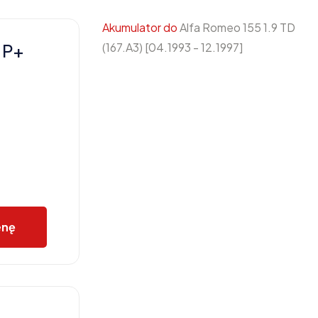
Akumulator do
Alfa Romeo 155 1.9 TD
 P+
(167.A3) [04.1993 - 12.1997]
enę