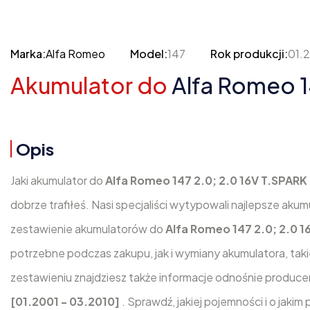
Marka:
Alfa Romeo
Model:
147
Rok produkcji:
01.
Akumulator do
Alfa Romeo 1
Opis
Jaki akumulator do
Alfa Romeo 147 2.0; 2.0 16V T.SPARK
dobrze trafiłeś. Nasi specjaliści wytypowali najlepsze ak
zestawienie akumulatorów do
Alfa Romeo 147 2.0; 2.0 1
potrzebne podczas zakupu, jak i wymiany akumulatora, tak
zestawieniu znajdziesz także informacje odnośnie producen
[01.2001 - 03.2010]
. Sprawdź, jakiej pojemności i o jak