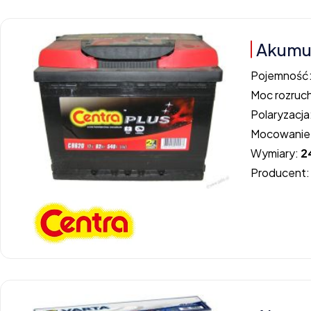
Akumul
Pojemność
Moc rozruc
Polaryzacja
Mocowanie
Wymiary:
2
Producent