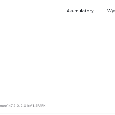
Akumulatory
Wys
omeo 147 2.0, 2.0 16V T.SPARK