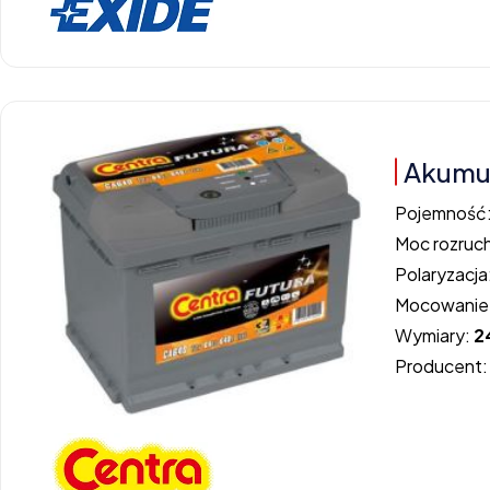
Akumu
Pojemność
Moc rozruc
Polaryzacja
Mocowanie
Wymiary:
2
Producent