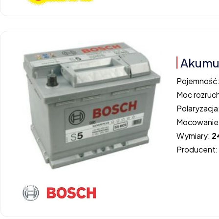
Akumul
Pojemność
Moc rozruc
Polaryzacja
Mocowanie
Wymiary:
2
Producent