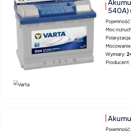
Akumu
540A) 
Pojemność
Moc rozruc
Polaryzacja
Mocowanie
Wymiary:
2
Producent
Akumu
Pojemność