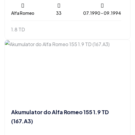
Alfa Romeo
33
07.1990 - 09.1994
1.8 TD
Akumulator do Alfa Romeo 155 1.9 TD
(167.A3)