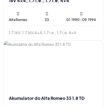
16V 4×4; 1.7 i.e.; 1.7 i.e. 4×4
Alfa Romeo
33
01.1990 - 09.1994
1.7 16V; 1.7 16V 4x4; 1.7 i.e.; 1.7 i.e. 4x4
Akumulator do Alfa Romeo 33 1.8 TD