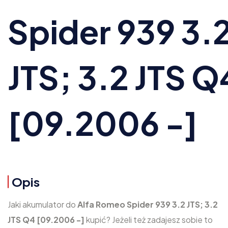
Spider 939 3.
JTS; 3.2 JTS Q
[09.2006 -]
Opis
Jaki akumulator do
Alfa Romeo Spider 939 3.2 JTS; 3.2
JTS Q4 [09.2006 -]
kupić? Jeżeli też zadajesz sobie to