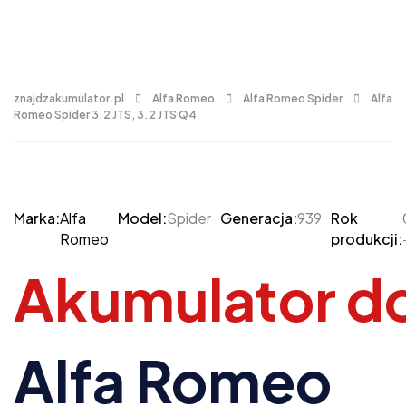
znajdzakumulator.pl
Alfa Romeo
Alfa Romeo Spider
Alfa
Romeo Spider 3.2 JTS, 3.2 JTS Q4
Marka:
Alfa
Model:
Spider
Generacja:
939
Rok
Romeo
produkcji:
Akumulator d
Alfa Romeo