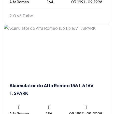
Alfa Romeo
164
03.1991 - 09.1998
2.0 V6 Turbo
Akumulator do Alfa Romeo 156 1.6 16V
T.SPARK
Alfa Romeo
156
09.1997 - 09.2005