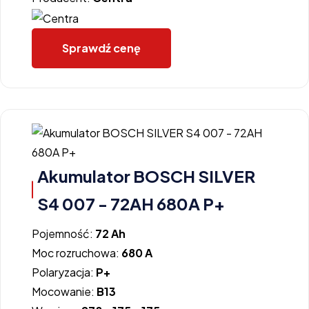
Sprawdź cenę
Akumulator BOSCH SILVER
S4 007 - 72AH 680A P+
Pojemność:
72 Ah
Moc rozruchowa:
680 A
Polaryzacja:
P+
Mocowanie:
B13