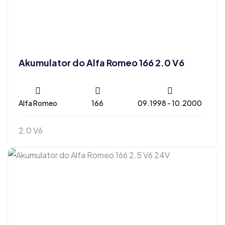
Akumulator do Alfa Romeo 166 2.0 V6
Alfa Romeo
166
09.1998 - 10.2000
2.0 V6