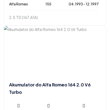
Alfa Romeo
155
04.1993 - 12.1997
2.5 TD (167.A1A)
Akumulator do Alfa Romeo 164 2.0 V6
Turbo