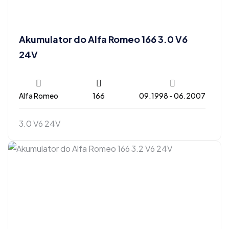
Akumulator do Alfa Romeo 166 3.0 V6
24V
Alfa Romeo
166
09.1998 - 06.2007
3.0 V6 24V