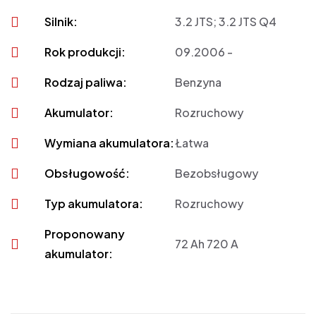
Silnik:
3.2 JTS; 3.2 JTS Q4
Rok produkcji:
09.2006 -
Rodzaj paliwa:
Benzyna
Akumulator:
Rozruchowy
Wymiana akumulatora:
Łatwa
Obsługowość:
Bezobsługowy
Typ akumulatora:
Rozruchowy
Proponowany
72 Ah 720 A
akumulator: