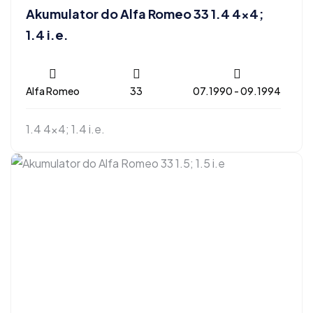
Akumulator do Alfa Romeo 33 1.4 4×4;
1.4 i.e.
Alfa Romeo
33
07.1990 - 09.1994
1.4 4x4; 1.4 i.e.