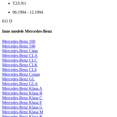
T2/LN1
06.1994 - 12.1994
611 D
Inne modele Mercedes-Benz
Mercedes-Benz 100
Mercedes-Benz 190
Mercedes-Benz Citan
Mercedes-Benz CLA
Mercedes-Benz CLC
Mercedes-Benz CLK
Mercedes-Benz CLS
Mercedes-Benz Coupe
Mercedes-Benz GL
Mercedes-Benz GLA
Mercedes-Benz Klasa A
Mercedes-Benz Klasa B
Mercedes-Benz Klasa C
Mercedes-Benz Klasa E
Mercedes-Benz Klasa G
Mercedes-Benz Klasa M
Mercedes-Benz Klasa R