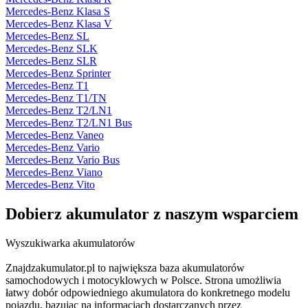
Mercedes-Benz Klasa S
Mercedes-Benz Klasa V
Mercedes-Benz SL
Mercedes-Benz SLK
Mercedes-Benz SLR
Mercedes-Benz Sprinter
Mercedes-Benz T1
Mercedes-Benz T1/TN
Mercedes-Benz T2/LN1
Mercedes-Benz T2/LN1 Bus
Mercedes-Benz Vaneo
Mercedes-Benz Vario
Mercedes-Benz Vario Bus
Mercedes-Benz Viano
Mercedes-Benz Vito
Dobierz
akumulator
z naszym wsparciem
Wyszukiwarka akumulatorów
Znajdzakumulator.pl to największa baza akumulatorów
samochodowych i motocyklowych w Polsce. Strona umożliwia
łatwy dobór odpowiedniego akumulatora do konkretnego modelu
pojazdu, bazując na informacjach dostarczanych przez