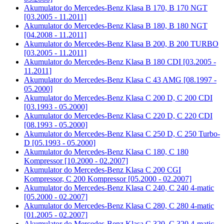
Akumulator do
Mercedes-Benz Klasa B 170, B 170 NGT
[03.2005 - 11.2011]
Akumulator do
Mercedes-Benz Klasa B 180, B 180 NGT
[04.2008 - 11.2011]
Akumulator do
Mercedes-Benz Klasa B 200, B 200 TURBO
[03.2005 - 11.2011]
Akumulator do
Mercedes-Benz Klasa B 180 CDI [03.2005 -
11.2011]
Akumulator do
Mercedes-Benz Klasa C 43 AMG [08.1997 -
05.2000]
Akumulator do
Mercedes-Benz Klasa C 200 D, C 200 CDI
[03.1993 - 05.2000]
Akumulator do
Mercedes-Benz Klasa C 220 D, C 220 CDI
[08.1993 - 05.2000]
Akumulator do
Mercedes-Benz Klasa C 250 D, C 250 Turbo-
D [05.1993 - 05.2000]
Akumulator do
Mercedes-Benz Klasa C 180, C 180
Kompressor [10.2000 - 02.2007]
Akumulator do
Mercedes-Benz Klasa C 200 CGI
Kompressor, C 200 Kompressor [05.2000 - 02.2007]
Akumulator do
Mercedes-Benz Klasa C 240, C 240 4-matic
[05.2000 - 02.2007]
Akumulator do
Mercedes-Benz Klasa C 280, C 280 4-matic
[01.2005 - 02.2007]
Akumulator do
Mercedes-Benz Klasa C 320, C 320 4-matic