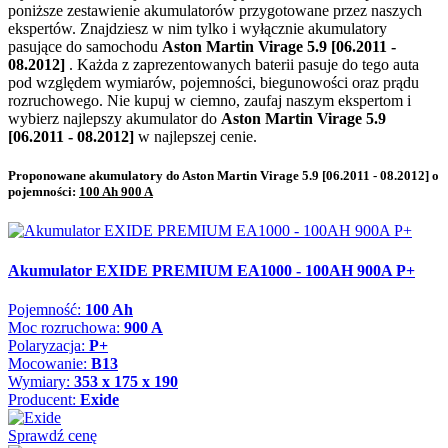
poniższe zestawienie akumulatorów przygotowane przez naszych
ekspertów. Znajdziesz w nim tylko i wyłącznie akumulatory
pasujące do samochodu
Aston Martin Virage 5.9 [06.2011 -
08.2012]
. Każda z zaprezentowanych baterii pasuje do tego auta
pod względem wymiarów, pojemności, biegunowości oraz prądu
rozruchowego. Nie kupuj w ciemno, zaufaj naszym ekspertom i
wybierz najlepszy akumulator do
Aston Martin Virage 5.9
[06.2011 - 08.2012]
w najlepszej cenie.
Proponowane akumulatory do Aston Martin Virage 5.9 [06.2011 - 08.2012] o
pojemności:
100 Ah 900 A
Akumulator EXIDE PREMIUM EA1000 - 100AH 900A P+
Pojemność:
100 Ah
Moc rozruchowa:
900 A
Polaryzacja:
P+
Mocowanie:
B13
Wymiary:
353 x 175 x 190
Producent:
Exide
Sprawdź cenę