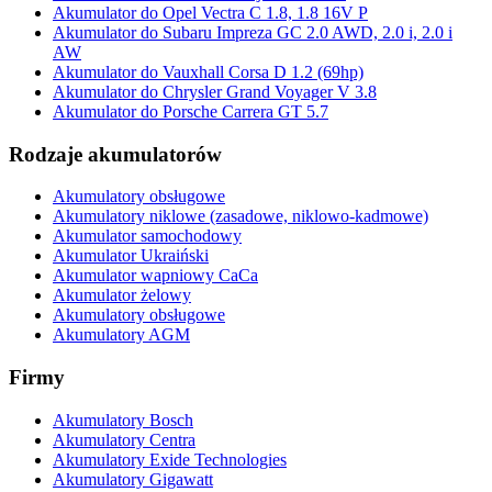
Akumulator do Opel Vectra C 1.8, 1.8 16V P
Akumulator do Subaru Impreza GC 2.0 AWD, 2.0 i, 2.0 i
AW
Akumulator do Vauxhall Corsa D 1.2 (69hp)
Akumulator do Chrysler Grand Voyager V 3.8
Akumulator do Porsche Carrera GT 5.7
Rodzaje akumulatorów
Akumulatory obsługowe
Akumulatory niklowe (zasadowe, niklowo-kadmowe)
Akumulator samochodowy
Akumulator Ukraiński
Akumulator wapniowy CaCa
Akumulator żelowy
Akumulatory obsługowe
Akumulatory AGM
Firmy
Akumulatory Bosch
Akumulatory Centra
Akumulatory Exide Technologies
Akumulatory Gigawatt