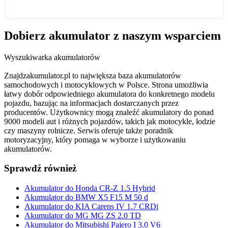
Dobierz
akumulator
z naszym wsparciem
Wyszukiwarka akumulatorów
Znajdzakumulator.pl to największa baza akumulatorów
samochodowych i motocyklowych w Polsce. Strona umożliwia
łatwy dobór odpowiedniego akumulatora do konkretnego modelu
pojazdu, bazując na informacjach dostarczanych przez
producentów. Użytkownicy mogą znaleźć akumulatory do ponad
9000 modeli aut i różnych pojazdów, takich jak motocykle, łodzie
czy maszyny rolnicze. Serwis oferuje także poradnik
motoryzacyjny, który pomaga w wyborze i użytkowaniu
akumulatorów.
Sprawdź również
Akumulator do Honda CR-Z 1.5 Hybrid
Akumulator do BMW X5 F15 M 50 d
Akumulator do KIA Carens IV 1.7 CRDi
Akumulator do MG MG ZS 2.0 TD
Akumulator do Mitsubishi Pajero I 3.0 V6