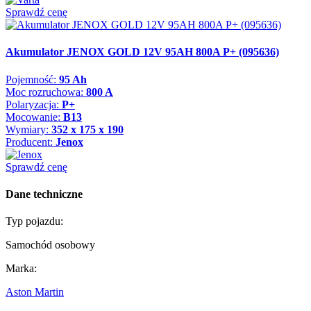
Sprawdź cenę
Akumulator JENOX GOLD 12V 95AH 800A P+ (095636)
Pojemność:
95 Ah
Moc rozruchowa:
800 A
Polaryzacja:
P+
Mocowanie:
B13
Wymiary:
352 x 175 x 190
Producent:
Jenox
Sprawdź cenę
Dane techniczne
Typ pojazdu:
Samochód osobowy
Marka:
Aston Martin