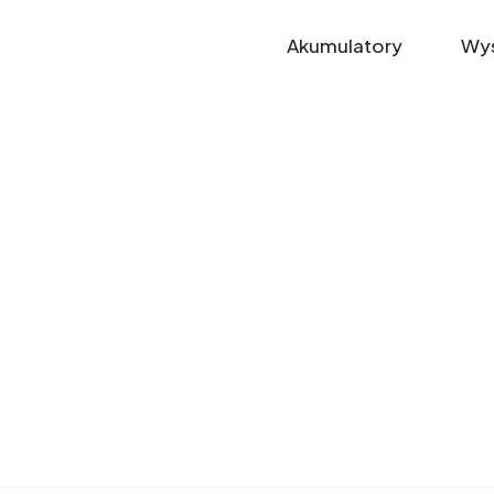
Akumulatory
Wys