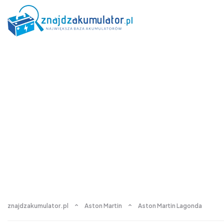
znajdzakumulator.pl
Aston Martin
Aston Martin Lagonda