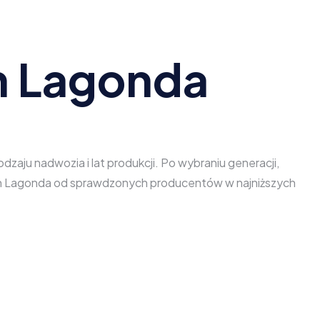
n Lagonda
aju nadwozia i lat produkcji. Po wybraniu generacji,
rtin Lagonda od sprawdzonych producentów w najniższych