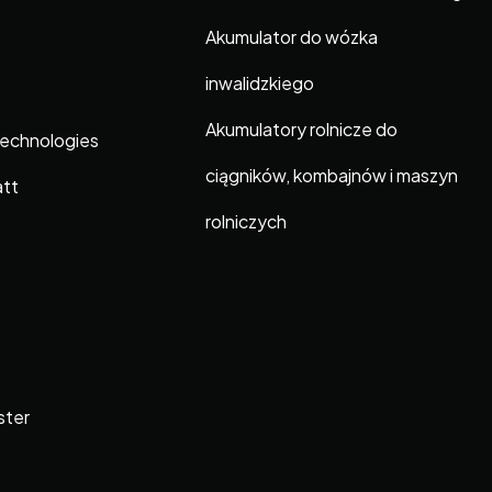
Akumulator do wózka
inwalidzkiego
Akumulatory rolnicze do
Technologies
ciągników, kombajnów i maszyn
att
rolniczych
ster