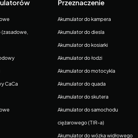
ulatorów
Przeznaczenie
gowe
Akumulator do kampera
e (zasadowe,
Akumulator do diesla
Akumulator do kosiarki
hodowy
Akumulator do łodzi
i
Akumulator do motocykla
wy CaCa
Akumulator do quada
Akumulator do skutera
gowe
Akumulator do samochodu
ciężarowego (TIR-a)
Akumulator do wózka widłowego