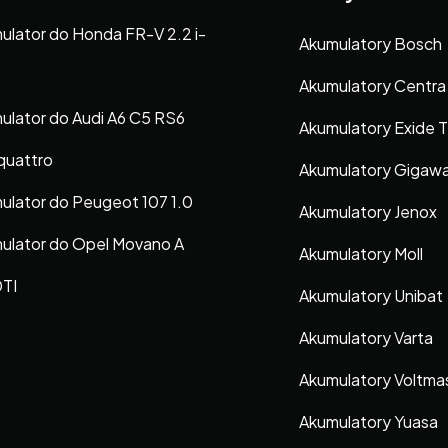
ulator do Honda FR-V 2.2 i-
Akumulatory Bosch
Akumulatory Centra
ulator do Audi A6 C5 RS6
Akumulatory Exide 
 quattro
Akumulatory Gigaw
ulator do Peugeot 107 1.0
Akumulatory Jenox
ulator do Opel Movano A
Akumulatory Moll
DTI
Akumulatory Unibat
Akumulatory Varta
Akumulatory Voltma
Akumulatory Yuasa