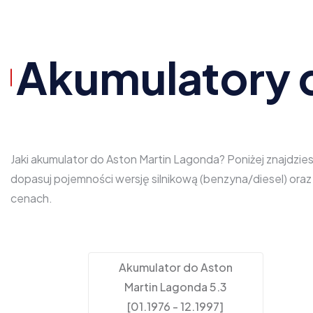
Akumulatory 
Jaki akumulator do Aston Martin Lagonda? Poniżej znajdzie
dopasuj pojemności wersję silnikową (benzyna/diesel) ora
cenach.
Akumulator do Aston
Martin Lagonda 5.3
[01.1976 - 12.1997]