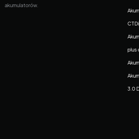
akumulatorów.
Akum
CTDi
Akum
plus
Akum
Akum
3.0 