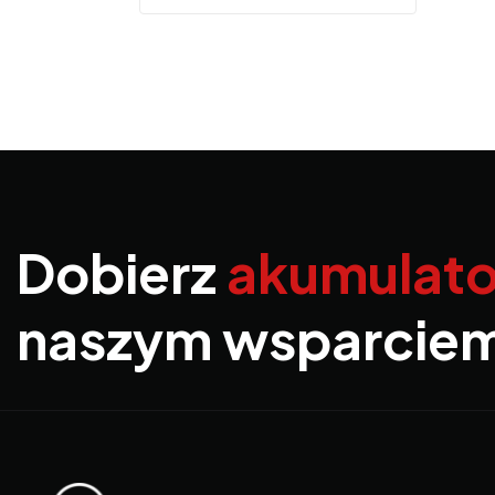
Dobierz
akumulato
naszym wsparcie