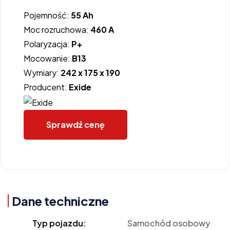
Pojemność:
55 Ah
Moc rozruchowa:
460 A
Polaryzacja:
P+
Mocowanie:
B13
Wymiary:
242 x 175 x 190
Producent:
Exide
Sprawdź cenę
Dane techniczne
Typ pojazdu:
Samochód osobowy