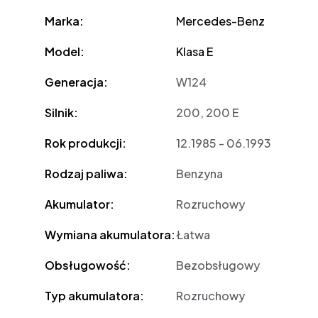
Marka:
Mercedes-Benz
Model:
Klasa E
Generacja:
W124
Silnik:
200, 200 E
Rok produkcji:
12.1985 - 06.1993
Rodzaj paliwa:
Benzyna
Akumulator:
Rozruchowy
Wymiana akumulatora:
Łatwa
Obsługowość:
Bezobsługowy
Typ akumulatora:
Rozruchowy