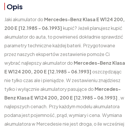
Opis
Jaki akumulator do
Mercedes-Benz Klasa E W124 200,
200 E [12.1985 - 06.1993]
kupić? Jeżeli planujesz kupić
akumulator do auta, to powinieneś dokładnie sprawdzić
parametry techniczne każdej baterii. Przygotowane
przez naszych ekspertów zestawienie pomoże Ci
wybrać najlepszy akumulator do
Mercedes-Benz Klasa
E W124 200, 200 E [12.1985 - 06.1993]
oszczędzając
nie tylko czas ale i pieniądze. W zestawieniu znajdziesz
tylko i wyłącznie akumulatory pasujące do
Mercedes-
Benz Klasa E W124 200, 200 E [12.1985 - 06.1993]
, w
najlepszych cenach. Przy każdym modelu akumulatora
podana jest pojemność, prąd, wymiary i cena. Wymiana
akumulatora w Mercedesie nie jest droga, o ile wcześniej