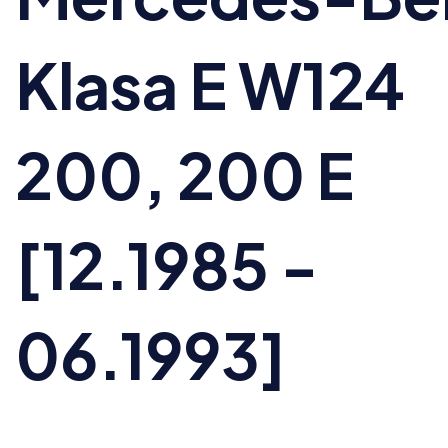
Klasa E W124
200, 200 E
[12.1985 -
06.1993]