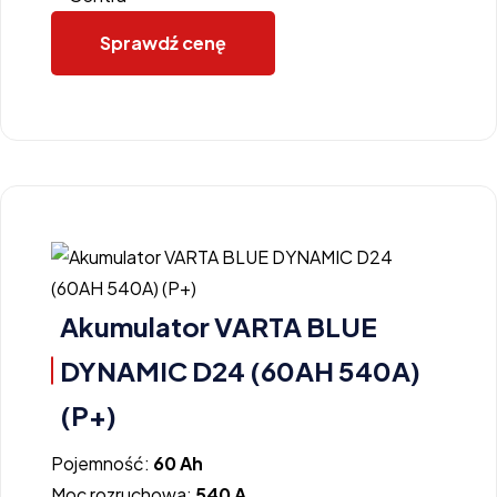
Sprawdź cenę
Akumulator VARTA BLUE
DYNAMIC D24 (60AH 540A)
(P+)
Pojemność:
60 Ah
Moc rozruchowa:
540 A