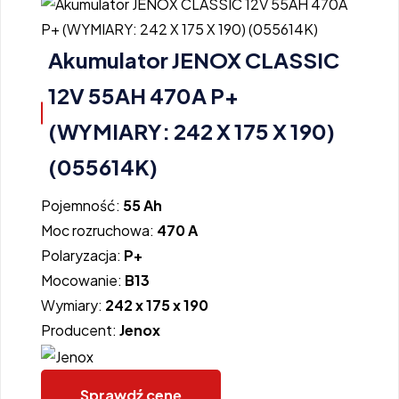
Akumulator JENOX CLASSIC
12V 55AH 470A P+
(WYMIARY: 242 X 175 X 190)
(055614K)
Pojemność:
55 Ah
Moc rozruchowa:
470 A
Polaryzacja:
P+
Mocowanie:
B13
Wymiary:
242 x 175 x 190
Producent:
Jenox
Sprawdź cenę