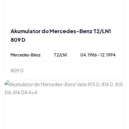
Akumulator do Mercedes-Benz T2/LN1
809 D
Mercedes-Benz
T2/LN1
04.1986 - 12.1994
809 D