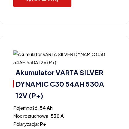
Akumulator VARTA SILVER
DYNAMIC C30 54AH 530A
12V (P+)
Pojemność:
54 Ah
Moc rozruchowa:
530 A
Polaryzacja:
P+