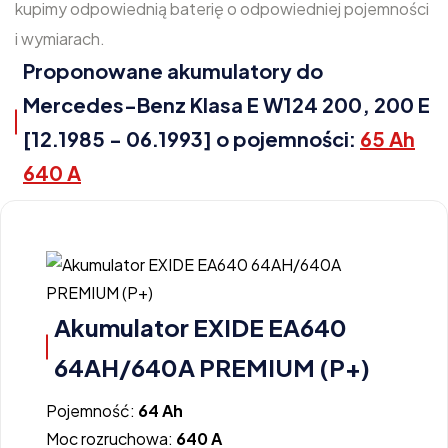
kupimy odpowiednią baterię o odpowiedniej pojemności
i wymiarach.
Proponowane akumulatory do
Mercedes-Benz Klasa E W124 200, 200 E
[12.1985 - 06.1993] o pojemności:
65 Ah
640 A
Akumulator EXIDE EA640
64AH/640A PREMIUM (P+)
Pojemność:
64 Ah
Moc rozruchowa:
640 A