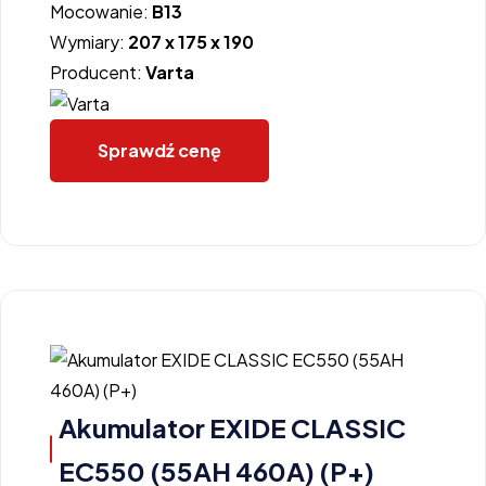
Mocowanie:
B13
Wymiary:
207 x 175 x 190
Producent:
Varta
Sprawdź cenę
Akumulator EXIDE CLASSIC
EC550 (55AH 460A) (P+)