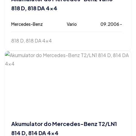
818 D, 818 DA 4×4
Mercedes-Benz
Vario
09.2006 -
818 D, 818 DA 4x4
Akumulator do Mercedes-Benz T2/LN1
814 D, 814 DA 4×4