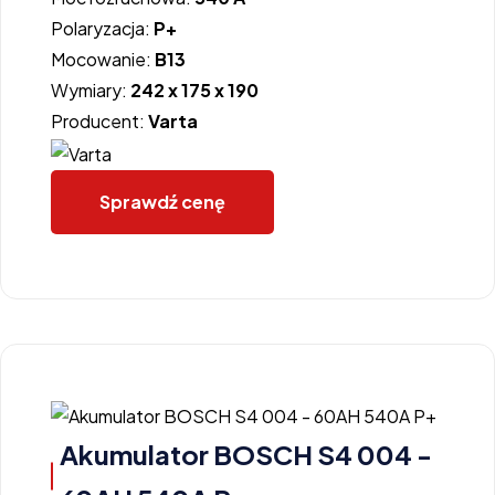
Polaryzacja:
P+
Mocowanie:
B13
Wymiary:
242 x 175 x 190
Producent:
Varta
Sprawdź cenę
Akumulator BOSCH S4 004 -