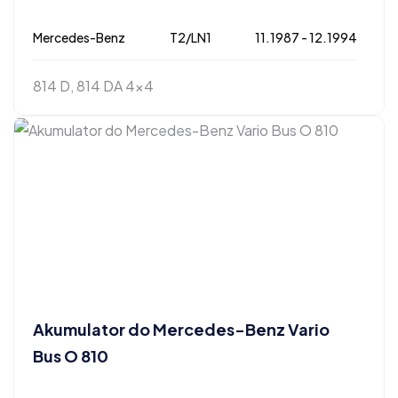
Mercedes-Benz
T2/LN1
11.1987 - 12.1994
814 D, 814 DA 4x4
Akumulator do Mercedes-Benz Vario
Bus O 810