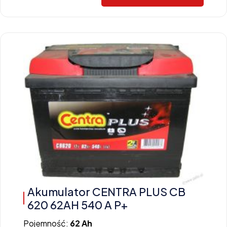
Akumulator CENTRA PLUS CB
620 62AH 540 A P+
Pojemność:
62 Ah