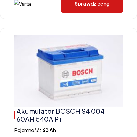
Sprawdź cenę
Akumulator BOSCH S4 004 -
60AH 540A P+
Pojemność:
60 Ah