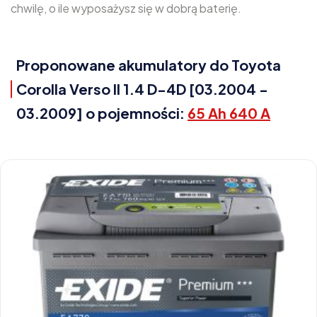
chwilę, o ile wyposażysz się w dobrą baterię.
Proponowane akumulatory do Toyota
Corolla Verso II 1.4 D-4D [03.2004 -
03.2009] o pojemności:
65 Ah 640 A