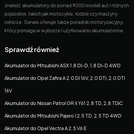
znaleźć akumulatory do ponad 9000 modeli aut i różnych
pojazdów, takich jak motocykle, łodzie czy maszyny
rolnicze. Serwis oferuje także poradnik motoryzacyjny,
który pomaga w wyborze i użytkowaniu akumulatorów.
Sprawdź również
Akumulator do Mitsubishi ASX 1.8 DI-D, 1.8 DI-D 4WD
Akumulator do Opel Zafira A 2.0 DI 16V, 2.0 DTI, 2.0 DTI
16V
Akumulator do Nissan Patrol GR II Y61 2.8 TD, 2.8 TDiC
Akumulator do Mitsubishi Pajero I 2.5 TD, 2.5 TD 4WD
Akumulator do Opel Vectra A 2.5 V6 E