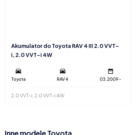
Akumulator do Toyota RAV 4 III 2.0 VVT-
i, 2.0 VVT-i 4W
Toyota
RAV 4
03.2009 -
2.0 VVT-i, 2.0 VVT-i 4W
Inne modele Toyota