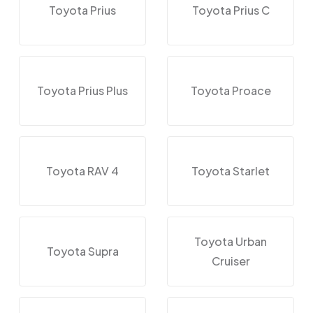
Toyota Prius
Toyota Prius C
Toyota Prius Plus
Toyota Proace
Toyota RAV 4
Toyota Starlet
Toyota Urban
Toyota Supra
Cruiser