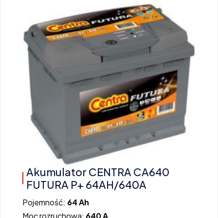
Akumulator CENTRA CA640
FUTURA P+ 64AH/640A
Pojemność:
64 Ah
Moc rozruchowa:
640 A