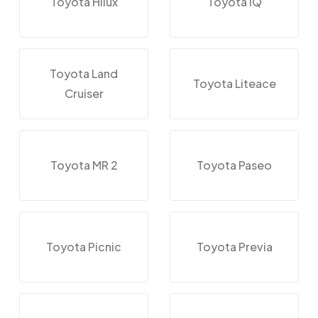
Toyota Hilux
Toyota IQ
Toyota Land
Toyota Liteace
Cruiser
Toyota MR 2
Toyota Paseo
Toyota Picnic
Toyota Previa