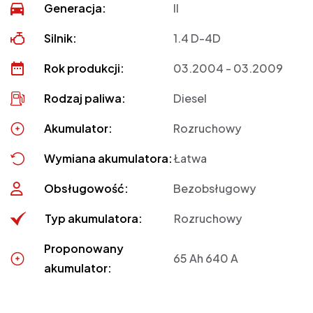
Generacja:
II
Silnik:
1.4 D-4D
Rok produkcji:
03.2004 - 03.2009
Rodzaj paliwa:
Diesel
Akumulator:
Rozruchowy
Wymiana akumulatora:
Łatwa
Obsługowość:
Bezobsługowy
Typ akumulatora:
Rozruchowy
Proponowany
65 Ah 640 A
akumulator: