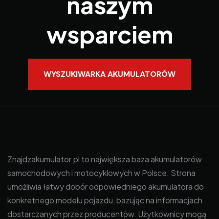
naszym
wsparciem
WYSZUKIWARKA AKUMULATORÓW
Znajdzakumulator.pl to największa baza akumulatorów
samochodowych i motocyklowych w Polsce. Strona
umożliwia łatwy dobór odpowiedniego akumulatora do
konkretnego modelu pojazdu, bazując na informacjach
dostarczanych przez producentów. Użytkownicy mogą