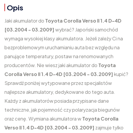
Opis
Jaki akumulator do
Toyota Corolla Verso II 1.4 D-4D
[03.2004 - 03.2009]
wybrać? Japoński samochód
wymaga wysokiej klasy akumulatora. Jeżeli zależy Ci na
bezproblemowym uruchamianiu auta bez względu na
panujące temperatury, postaw na renomowanych
producentów. Nie wiesz jaki akumulator do
Toyota
Corolla Verso II 1.4 D-4D [03.2004 - 03.2009]
kupić?
Sprawdź poniżej wytypowane przez specjalistów
najlepsze akumulatory, dedykowane do tego auta.
Każdy z akumulatorów posiada przypisane dane
techniczne, jak pojemność czy polaryzacja biegunów
oraz cenę. Wymiana akumulatora w
Toyota Corolla
Verso II 1.4 D-4D [03.2004 - 03.2009]
zajmuje tylko