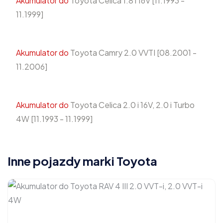
Akumulator do
Toyota Celica 1.8 i 16V [11.1993 -
11.1999]
Akumulator do
Toyota Camry 2.0 VVTI [08.2001 -
11.2006]
Akumulator do
Toyota Celica 2.0 i 16V, 2.0 i Turbo
4W [11.1993 - 11.1999]
Inne pojazdy marki Toyota