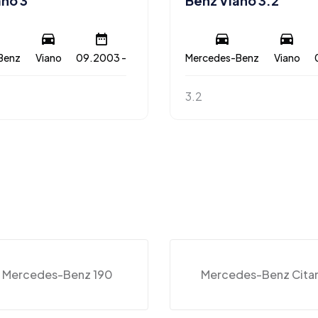
ano 3
Benz Viano 3.2
Benz
Viano
09.2003 -
Mercedes-Benz
Viano
3.2
Mercedes-Benz 190
Mercedes-Benz Cita