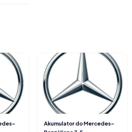
cedes-
Akumulator do Mercedes-