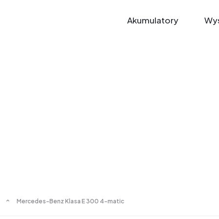
Akumulatory
Wys
Mercedes-Benz Klasa E 300 4-matic