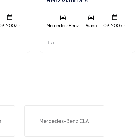
Benz Viano 3.5
09.2003 -
Mercedes-Benz
Viano
09.2007 -
3.5
n
Mercedes-Benz CLA