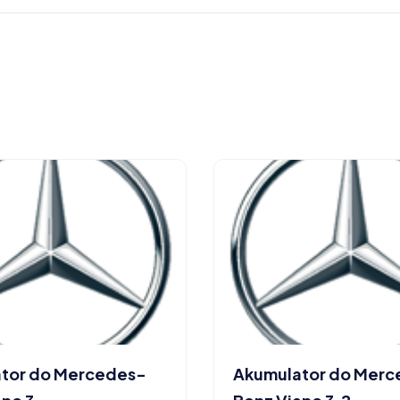
tor do Mercedes-
Akumulator do Mer