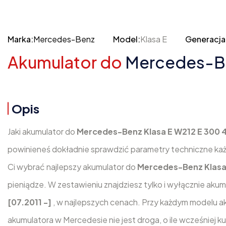
Marka:
Mercedes-Benz
Model:
Klasa E
Generacja
Akumulator do
Mercedes-Ben
Opis
Jaki akumulator do
Mercedes-Benz Klasa E W212 E 300 4
powinieneś dokładnie sprawdzić parametry techniczne ka
Ci wybrać najlepszy akumulator do
Mercedes-Benz Klasa 
pieniądze. W zestawieniu znajdziesz tylko i wyłącznie aku
[07.2011 -]
, w najlepszych cenach. Przy każdym modelu a
akumulatora w Mercedesie nie jest droga, o ile wcześniej 