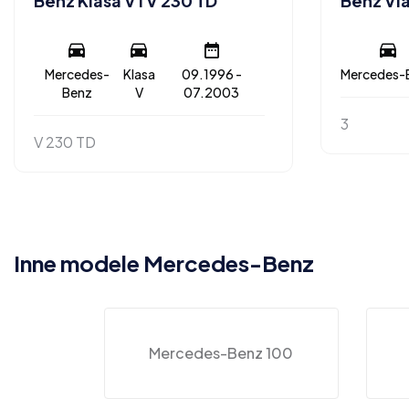
Benz Klasa V I V 230 TD
Benz Vi
Mercedes-
Klasa
09.1996 -
Mercedes-
Benz
V
07.2003
3
V 230 TD
Inne modele Mercedes-Benz
Mercedes-Benz 100