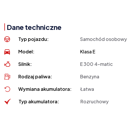
Dane techniczne
Typ pojazdu:
Samochód osobowy
Model:
Klasa E
Silnik:
E 300 4-matic
Rodzaj paliwa:
Benzyna
Wymiana akumulatora:
Łatwa
Typ akumulatora:
Rozruchowy