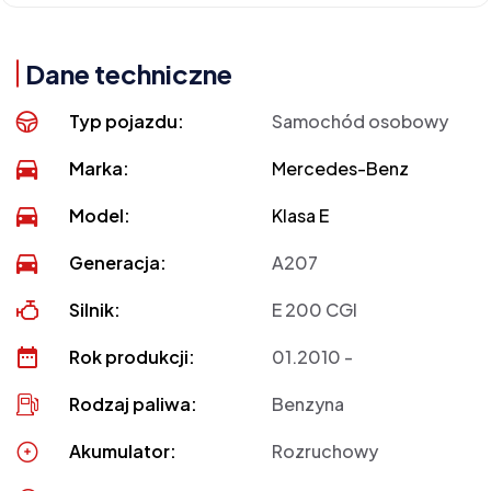
Dane techniczne
Typ pojazdu:
Samochód osobowy
Marka:
Mercedes-Benz
Model:
Klasa E
Generacja:
A207
Silnik:
E 200 CGI
Rok produkcji:
01.2010 -
Rodzaj paliwa:
Benzyna
Akumulator:
Rozruchowy