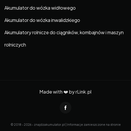
Akumulator do wózka widłowego
Akumulator do wózka inwalidzkiego
Akumulatory rolnicze do ciągników, kombajnów i maszyn
rolniczych
Made with ❤️ by
rLink.pl
© 2018 - 2026 - znajdzakumulator.pl | Informacje zamieszczone na stronie