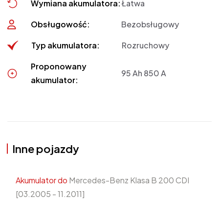
Wymiana akumulatora:
Łatwa
Obsługowość:
Bezobsługowy
Typ akumulatora:
Rozruchowy
Proponowany
95 Ah 850 A
akumulator:
Inne pojazdy
Akumulator do
Mercedes-Benz Klasa B 200 CDI
[03.2005 - 11.2011]