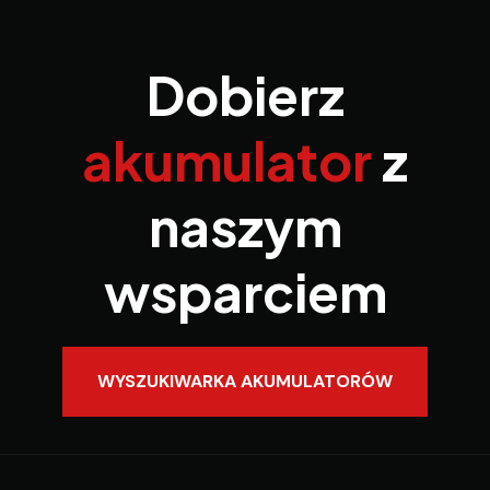
Dobierz
akumulator
z
naszym
wsparciem
WYSZUKIWARKA AKUMULATORÓW