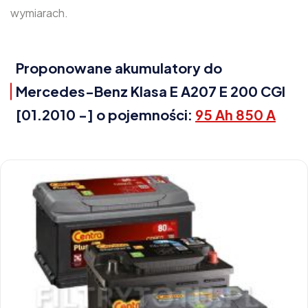
wymiarach.
Proponowane akumulatory do
Mercedes-Benz Klasa E A207 E 200 CGI
[01.2010 -] o pojemności:
95 Ah 850 A