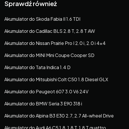
Sprawdź również
Akumulator do Skoda Fabia II 1.6 TDI
Akumulator do Cadillac BLS 2.8 T, 2.8 T AW
Akumulator do Nissan Prairie Pro I 2.0 i, 2.0 i 4×4
Akumulator do MINI Mini Coupe Cooper SD
Akumulator do Tata Indica 1.4 D
Akumulator do Mitsubishi Colt C50 1.8 Diesel GLX
Akumulator do Peugeot 607 3.0 V6 24V
Akumulator do BMW Seria 3 E90 318 i
Akumulator do Alpina B3 E30 2.7, 2.7 All-wheel Drive
Akumulator do Audi A6 C5 1.8, 1.8 T, 1.8 T quattro