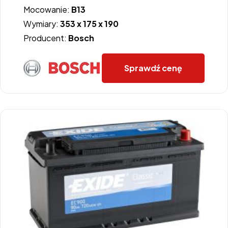
Mocowanie:
B13
Wymiary:
353 x 175 x 190
Producent:
Bosch
Sprawdź cenę