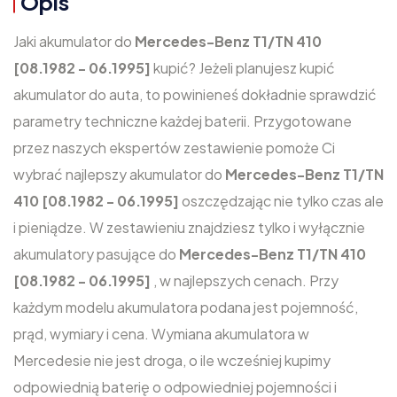
Opis
Jaki akumulator do
Mercedes-Benz T1/TN 410
[08.1982 - 06.1995]
kupić? Jeżeli planujesz kupić
akumulator do auta, to powinieneś dokładnie sprawdzić
parametry techniczne każdej baterii. Przygotowane
przez naszych ekspertów zestawienie pomoże Ci
wybrać najlepszy akumulator do
Mercedes-Benz T1/TN
410 [08.1982 - 06.1995]
oszczędzając nie tylko czas ale
i pieniądze. W zestawieniu znajdziesz tylko i wyłącznie
akumulatory pasujące do
Mercedes-Benz T1/TN 410
[08.1982 - 06.1995]
, w najlepszych cenach. Przy
każdym modelu akumulatora podana jest pojemność,
prąd, wymiary i cena. Wymiana akumulatora w
Mercedesie nie jest droga, o ile wcześniej kupimy
odpowiednią baterię o odpowiedniej pojemności i