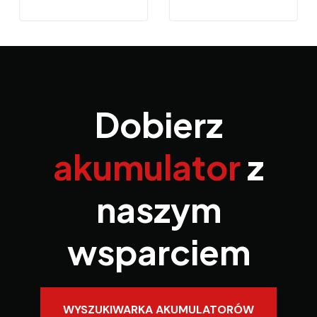
Dobierz
akumulator
z
naszym
wsparciem
WYSZUKIWARKA AKUMULATORÓW