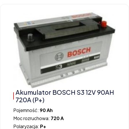
Akumulator BOSCH S3 12V 90AH
720A (P+)
Pojemność:
90 Ah
Moc rozruchowa:
720 A
Polaryzacja:
P+