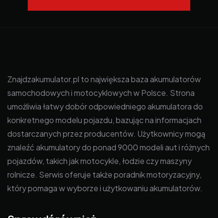
Znajdzakumulator.pl to największa baza akumulatorów
samochodowych i motocyklowych w Polsce. Strona
umożliwia łatwy dobór odpowiedniego akumulatora do
konkretnego modelu pojazdu, bazując na informacjach
dostarczanych przez producentów. Użytkownicy mogą
znaleźć akumulatory do ponad 9000 modeli aut i różnych
pojazdów, takich jak motocykle, łodzie czy maszyny
rolnicze. Serwis oferuje także poradnik motoryzacyjny,
który pomaga w wyborze i użytkowaniu akumulatorów.