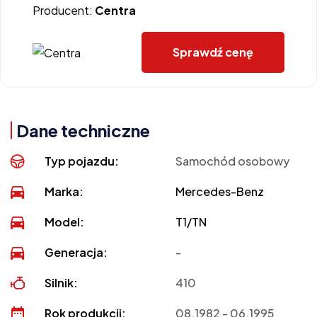
Producent:
Centra
Sprawdź cenę
Dane techniczne
Typ pojazdu:
Samochód osobowy
Marka:
Mercedes-Benz
Model:
T1/TN
Generacja:
-
Silnik:
410
Rok produkcji:
08.1982 - 06.1995