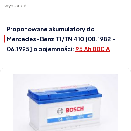
wymiarach.
Proponowane akumulatory do
Mercedes-Benz T1/TN 410 [08.1982 -
06.1995] o pojemności:
95 Ah 800 A