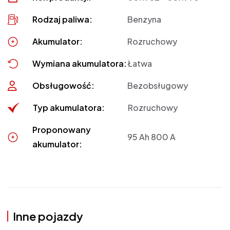
Rodzaj paliwa:
Benzyna
Akumulator:
Rozruchowy
Wymiana akumulatora:
Łatwa
Obsługowość:
Bezobsługowy
Typ akumulatora:
Rozruchowy
Proponowany
95 Ah 800 A
akumulator:
Inne pojazdy