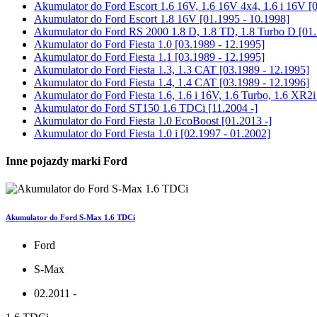
Akumulator do
Ford Escort 1.6 16V, 1.6 16V 4x4, 1.6 i 16V [
Akumulator do
Ford Escort 1.8 16V [01.1995 - 10.1998]
Akumulator do
Ford RS 2000 1.8 D, 1.8 TD, 1.8 Turbo D [01.
Akumulator do
Ford Fiesta 1.0 [03.1989 - 12.1995]
Akumulator do
Ford Fiesta 1.1 [03.1989 - 12.1995]
Akumulator do
Ford Fiesta 1.3, 1.3 CAT [03.1989 - 12.1995]
Akumulator do
Ford Fiesta 1.4, 1.4 CAT [03.1989 - 12.1996]
Akumulator do
Ford Fiesta 1.6, 1.6 i 16V, 1.6 Turbo, 1.6 XR2i
Akumulator do
Ford ST150 1.6 TDCi [11.2004 -]
Akumulator do
Ford Fiesta 1.0 EcoBoost [01.2013 -]
Akumulator do
Ford Fiesta 1.0 i [02.1997 - 01.2002]
Inne pojazdy marki Ford
Akumulator do Ford S-Max 1.6 TDCi
Ford
S-Max
02.2011 -