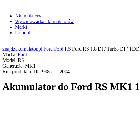
Akumulatory
Wyszukiwarka akumulatorów
Marki
Poradnik
znajdzakumulator.pl
Ford
Ford RS
Ford RS 1.8 DI / Turbo DI / TDD
Marka:
Ford
Model:
RS
Generacja:
MK1
Rok produkcji:
10.1998 - 11.2004
Akumulator do
Ford RS MK1 1.8