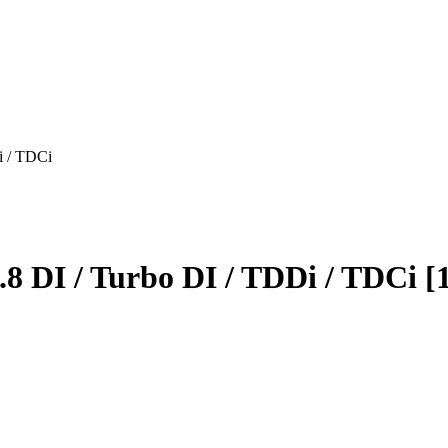
i / TDCi
 DI / Turbo DI / TDDi / TDCi [1