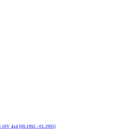
i 16V 4x4 [09.1992 - 01.1995]