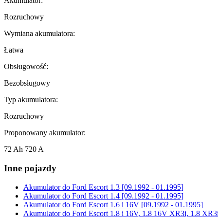
Akumulator:
Rozruchowy
Wymiana akumulatora:
Łatwa
Obsługowość:
Bezobsługowy
Typ akumulatora:
Rozruchowy
Proponowany akumulator:
72 Ah 720 A
Inne pojazdy
Akumulator do
Ford Escort 1.3 [09.1992 - 01.1995]
Akumulator do
Ford Escort 1.4 [09.1992 - 01.1995]
Akumulator do
Ford Escort 1.6 i 16V [09.1992 - 01.1995]
Akumulator do
Ford Escort 1.8 i 16V, 1.8 16V XR3i, 1.8 XR3