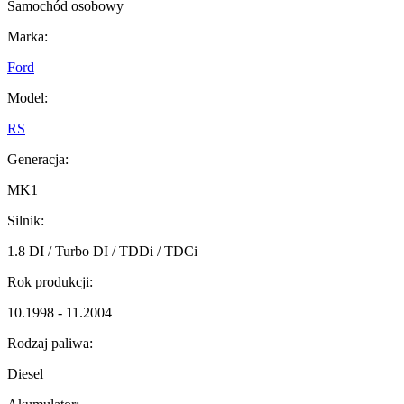
Samochód osobowy
Marka:
Ford
Model:
RS
Generacja:
MK1
Silnik:
1.8 DI / Turbo DI / TDDi / TDCi
Rok produkcji:
10.1998 - 11.2004
Rodzaj paliwa:
Diesel