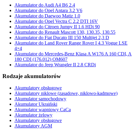
Akumulator do Audi A4 B6 2.4
Akumulator do Opel Antara 3.2 V6
Akumulator do Daewoo Matiz 1.0
Akumulator do Opel Vectra C 2.2 DTI 16V
Akumulator do Citroen Jumpy II 1.6 HDi 90
Akumulator do Renault Mascott 130, 130.35, 130.55
Akumulator do Fiat Ducato III 150 Multijet 2,3 D
Akumulator do Land Rover Range Rover I 4.3 Vogue LSE
4×4
Akumulator do Mercedes-Benz Klasa A W176 A 160 CDI, A
180 CDI (176.012) OM607
Akumulator do Jeep Wrangler II 2.8 CRDi
Rodzaje akumulatorów
Akumulatory obsługowe
Akumulatory niklowe (zasadowe, niklowo-kadmowe)
Akumulator samochodowy
Akumulator Ukraiński
Akumulator wapniowy CaCa
Akumulator żelowy
Akumulatory obsługowe
Akumulatory AGM