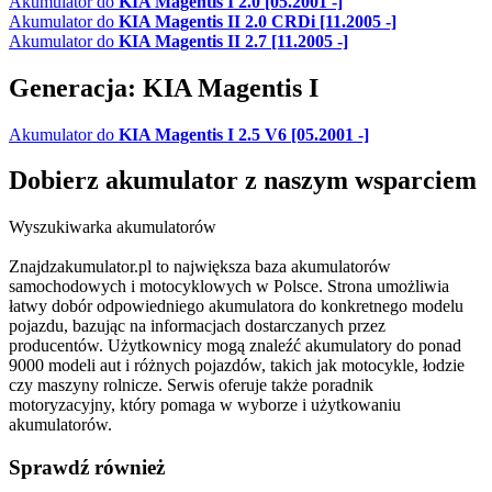
Akumulator do
KIA Magentis I 2.0 [05.2001 -]
Akumulator do
KIA Magentis II 2.0 CRDi [11.2005 -]
Akumulator do
KIA Magentis II 2.7 [11.2005 -]
Generacja: KIA Magentis I
Akumulator do
KIA Magentis I 2.5 V6 [05.2001 -]
Dobierz
akumulator
z naszym wsparciem
Wyszukiwarka akumulatorów
Znajdzakumulator.pl to największa baza akumulatorów
samochodowych i motocyklowych w Polsce. Strona umożliwia
łatwy dobór odpowiedniego akumulatora do konkretnego modelu
pojazdu, bazując na informacjach dostarczanych przez
producentów. Użytkownicy mogą znaleźć akumulatory do ponad
9000 modeli aut i różnych pojazdów, takich jak motocykle, łodzie
czy maszyny rolnicze. Serwis oferuje także poradnik
motoryzacyjny, który pomaga w wyborze i użytkowaniu
akumulatorów.
Sprawdź również