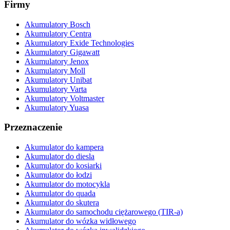
Firmy
Akumulatory Bosch
Akumulatory Centra
Akumulatory Exide Technologies
Akumulatory Gigawatt
Akumulatory Jenox
Akumulatory Moll
Akumulatory Unibat
Akumulatory Varta
Akumulatory Voltmaster
Akumulatory Yuasa
Przeznaczenie
Akumulator do kampera
Akumulator do diesla
Akumulator do kosiarki
Akumulator do łodzi
Akumulator do motocykla
Akumulator do quada
Akumulator do skutera
Akumulator do samochodu ciężarowego (TIR-a)
Akumulator do wózka widłowego