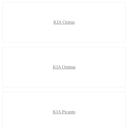
KIA Opirus
KIA Optima
KIA Picanto