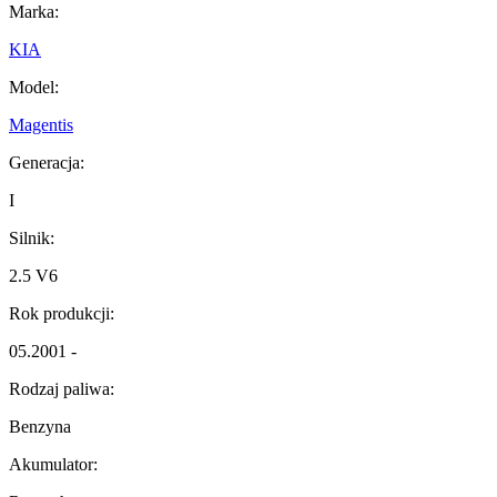
Marka:
KIA
Model:
Magentis
Generacja:
I
Silnik:
2.5 V6
Rok produkcji:
05.2001 -
Rodzaj paliwa:
Benzyna
Akumulator: