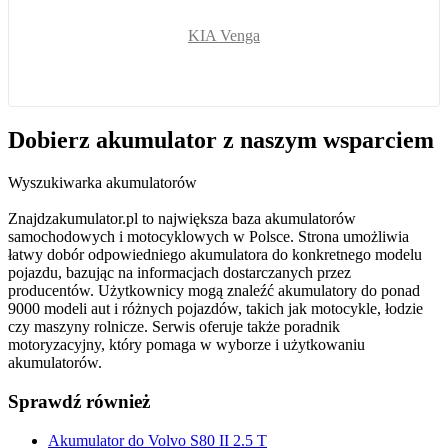
KIA Venga
Dobierz
akumulator
z naszym wsparciem
Wyszukiwarka akumulatorów
Znajdzakumulator.pl to największa baza akumulatorów
samochodowych i motocyklowych w Polsce. Strona umożliwia
łatwy dobór odpowiedniego akumulatora do konkretnego modelu
pojazdu, bazując na informacjach dostarczanych przez
producentów. Użytkownicy mogą znaleźć akumulatory do ponad
9000 modeli aut i różnych pojazdów, takich jak motocykle, łodzie
czy maszyny rolnicze. Serwis oferuje także poradnik
motoryzacyjny, który pomaga w wyborze i użytkowaniu
akumulatorów.
Sprawdź również
Akumulator do Volvo S80 II 2.5 T