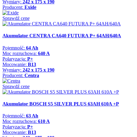
Wymiary:
242 x 175 x 190
Producent:
Exide
Sprawdź cenę
Akumulator CENTRA CA640 FUTURA P+ 64AH/640A
Pojemność:
64 Ah
Moc rozruchowa:
640 A
Polaryzacja:
P+
Mocowanie:
B13
Wymiary:
242 x 175 x 190
Producent:
Centra
Sprawdź cenę
Akumulator BOSCH S5 SILVER PLUS 63AH 610A +P
Pojemność:
63 Ah
Moc rozruchowa:
610 A
Polaryzacja:
P+
Mocowanie:
B13