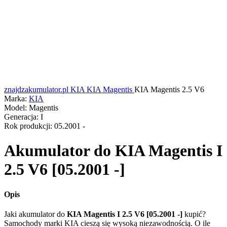
znajdzakumulator.pl
KIA
KIA Magentis
KIA Magentis 2.5 V6
Marka:
KIA
Model:
Magentis
Generacja:
I
Rok produkcji:
05.2001 -
Akumulator do
KIA Magentis I
2.5 V6 [05.2001 -]
Opis
Jaki akumulator do
KIA Magentis I 2.5 V6 [05.2001 -]
kupić?
Samochody marki KIA cieszą się wysoką niezawodnością. O ile