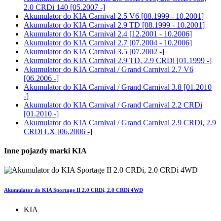
2.0 CRDi 140 [05.2007 -]
Akumulator do
KIA Carnival 2.5 V6 [08.1999 - 10.2001]
Akumulator do
KIA Carnival 2.9 TD [08.1999 - 10.2001]
Akumulator do
KIA Carnival 2.4 [12.2001 - 10.2006]
Akumulator do
KIA Carnival 2.7 [07.2004 - 10.2006]
Akumulator do
KIA Carnival 3.5 [07.2002 -]
Akumulator do
KIA Carnival 2.9 TD, 2.9 CRDi [01.1999 -]
Akumulator do
KIA Carnival / Grand Carnival 2.7 V6
[06.2006 -]
Akumulator do
KIA Carnival / Grand Carnival 3.8 [01.2010
-]
Akumulator do
KIA Carnival / Grand Carnival 2.2 CRDi
[01.2010 -]
Akumulator do
KIA Carnival / Grand Carnival 2.9 CRDi, 2.9
CRDi LX [06.2006 -]
Inne pojazdy marki KIA
Akumulator do KIA Sportage II 2.0 CRDi, 2.0 CRDi 4WD
KIA