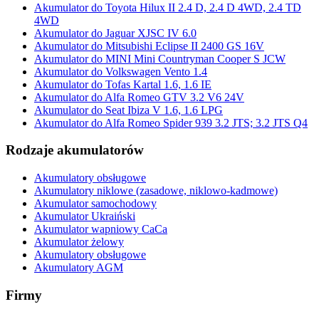
Akumulator do Toyota Hilux II 2.4 D, 2.4 D 4WD, 2.4 TD
4WD
Akumulator do Jaguar XJSC IV 6.0
Akumulator do Mitsubishi Eclipse II 2400 GS 16V
Akumulator do MINI Mini Countryman Cooper S JCW
Akumulator do Volkswagen Vento 1.4
Akumulator do Tofas Kartal 1.6, 1.6 IE
Akumulator do Alfa Romeo GTV 3.2 V6 24V
Akumulator do Seat Ibiza V 1.6, 1.6 LPG
Akumulator do Alfa Romeo Spider 939 3.2 JTS; 3.2 JTS Q4
Rodzaje akumulatorów
Akumulatory obsługowe
Akumulatory niklowe (zasadowe, niklowo-kadmowe)
Akumulator samochodowy
Akumulator Ukraiński
Akumulator wapniowy CaCa
Akumulator żelowy
Akumulatory obsługowe
Akumulatory AGM
Firmy