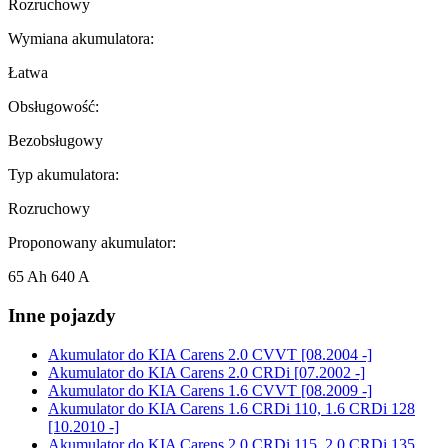
Rozruchowy
Wymiana akumulatora:
Łatwa
Obsługowość:
Bezobsługowy
Typ akumulatora:
Rozruchowy
Proponowany akumulator:
65 Ah 640 A
Inne pojazdy
Akumulator do
KIA Carens 2.0 CVVT [08.2004 -]
Akumulator do
KIA Carens 2.0 CRDi [07.2002 -]
Akumulator do
KIA Carens 1.6 CVVT [08.2009 -]
Akumulator do
KIA Carens 1.6 CRDi 110, 1.6 CRDi 128
[10.2010 -]
Akumulator do
KIA Carens 2.0 CRDi 115, 2.0 CRDi 135,