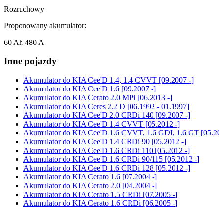
Rozruchowy
Proponowany akumulator:
60 Ah 480 A
Inne pojazdy
Akumulator do
KIA Cee'D 1.4, 1.4 CVVT [09.2007 -]
Akumulator do
KIA Cee'D 1.6 [09.2007 -]
Akumulator do
KIA Cerato 2.0 MPi [06.2013 -]
Akumulator do
KIA Ceres 2.2 D [06.1992 - 01.1997]
Akumulator do
KIA Cee'D 2.0 CRDi 140 [09.2007 -]
Akumulator do
KIA Cee'D 1.4 CVVT [05.2012 -]
Akumulator do
KIA Cee'D 1.6 CVVT, 1.6 GDI, 1.6 GT [05.20
Akumulator do
KIA Cee'D 1.4 CRDi 90 [05.2012 -]
Akumulator do
KIA Cee'D 1.6 CRDi 110 [05.2012 -]
Akumulator do
KIA Cee'D 1.6 CRDi 90/115 [05.2012 -]
Akumulator do
KIA Cee'D 1.6 CRDi 128 [05.2012 -]
Akumulator do
KIA Cerato 1.6 [07.2004 -]
Akumulator do
KIA Cerato 2.0 [04.2004 -]
Akumulator do
KIA Cerato 1.5 CRDi [07.2005 -]
Akumulator do
KIA Cerato 1.6 CRDi [06.2005 -]