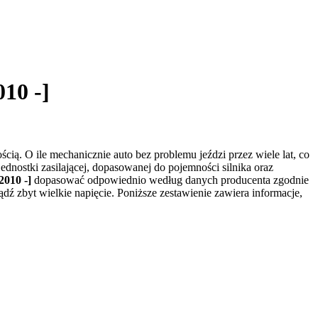
10 -]
ą. O ile mechanicznie auto bez problemu jeździ przez wiele lat, co
dnostki zasilającej, dopasowanej do pojemności silnika oraz
2010 -]
dopasować odpowiednio według danych producenta zgodnie
zbyt wielkie napięcie. Poniższe zestawienie zawiera informacje,