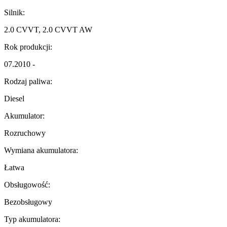
Silnik:
2.0 CVVT, 2.0 CVVT AW
Rok produkcji:
07.2010 -
Rodzaj paliwa:
Diesel
Akumulator:
Rozruchowy
Wymiana akumulatora:
Łatwa
Obsługowość:
Bezobsługowy
Typ akumulatora: