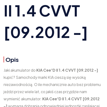
II 1.4 CVVT
[09.2012 -]
Opis
Jaki akumulator do
KIA Cee'D II 1.4 CVVT [09.2012 -]
kupić? Samochody marki KIA cieszą się wysoką
niezawodnością. O ile mechanicznie auto bez problemu
jeździ przez wiele lat, co jakiś czas przyjdzie nam
wymienić akumulator.
KIA Cee'D II 1.4 CVVT [09.2012
-]
wymaga dobrania odpowiedniej jednostki zasilającej,