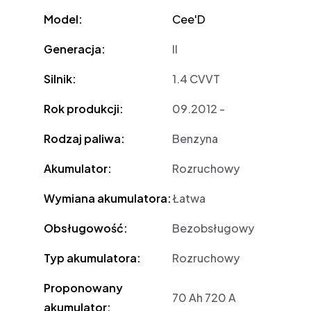
Model:
Cee'D
Generacja:
II
Silnik:
1.4 CVVT
Rok produkcji:
09.2012 -
Rodzaj paliwa:
Benzyna
Akumulator:
Rozruchowy
Wymiana akumulatora:
Łatwa
Obsługowość:
Bezobsługowy
Typ akumulatora:
Rozruchowy
Proponowany
70 Ah 720 A
akumulator: