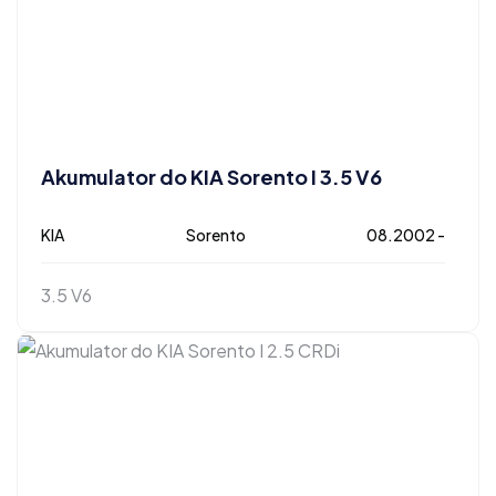
Akumulator do KIA Sorento I 3.5 V6
KIA
Sorento
08.2002 -
3.5 V6