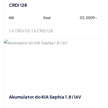
CRDi 128
KIA
Soul
02.2009 -
1.6 CRDi 115, 1.6 CRDi 128
Akumulator do KIA Sephia 1.8 i 16V