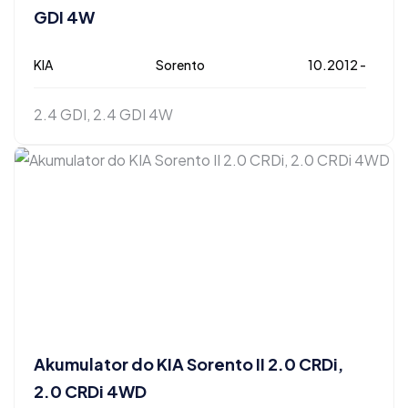
GDI 4W
KIA
Sorento
10.2012 -
2.4 GDI, 2.4 GDI 4W
Akumulator do KIA Sorento II 2.0 CRDi,
2.0 CRDi 4WD