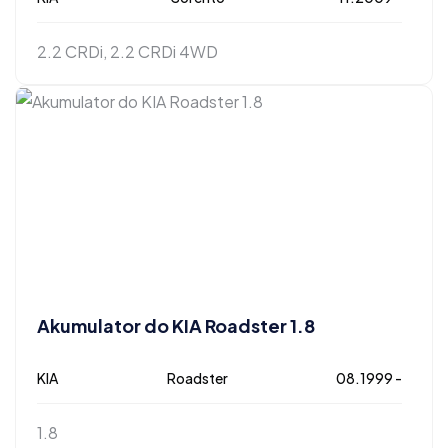
2.2 CRDi, 2.2 CRDi 4WD
Akumulator do KIA Roadster 1.8
KIA
Roadster
08.1999 -
1.8