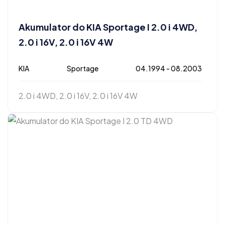
Akumulator do KIA Sportage I 2.0 i 4WD,
2.0 i 16V, 2.0 i 16V 4W
KIA
Sportage
04.1994 - 08.2003
2.0 i 4WD, 2.0 i 16V, 2.0 i 16V 4W