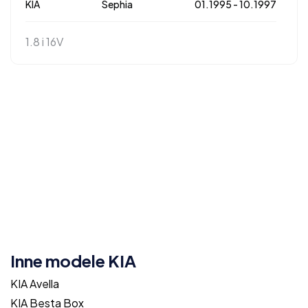
KIA
Sephia
01.1995 - 10.1997
1.8 i 16V
Inne modele KIA
KIA Avella
KIA Besta Box