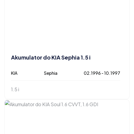
Akumulator do KIA Sephia 1.5 i
KIA
Sephia
02.1996 - 10.1997
1.5 i