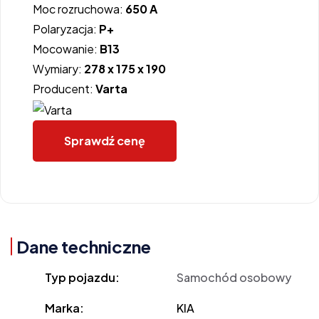
Moc rozruchowa:
650 A
Polaryzacja:
P+
Mocowanie:
B13
Wymiary:
278 x 175 x 190
Producent:
Varta
Sprawdź cenę
Dane techniczne
Typ pojazdu:
Samochód osobowy
Marka:
KIA