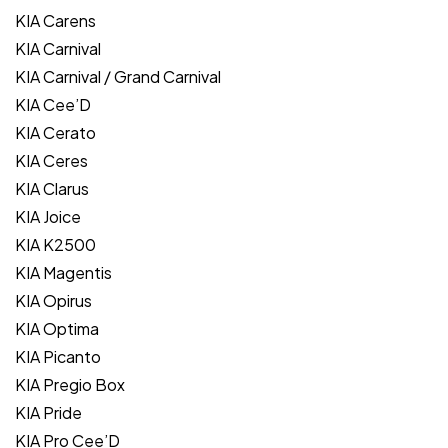
KIA Carens
KIA Carnival
KIA Carnival / Grand Carnival
KIA Cee’D
KIA Cerato
KIA Ceres
KIA Clarus
KIA Joice
KIA K2500
KIA Magentis
KIA Opirus
KIA Optima
KIA Picanto
KIA Pregio Box
KIA Pride
KIA Pro Cee’D