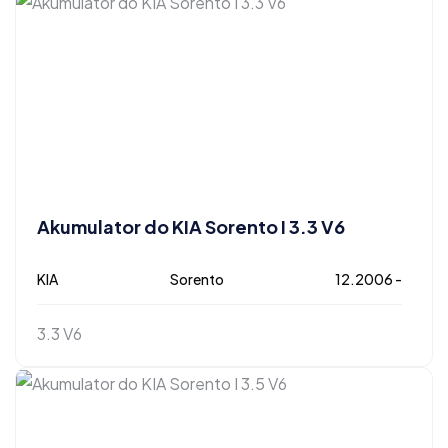
Akumulator do KIA Sorento I 3.3 V6
KIA
Sorento
12.2006 -
3.3 V6