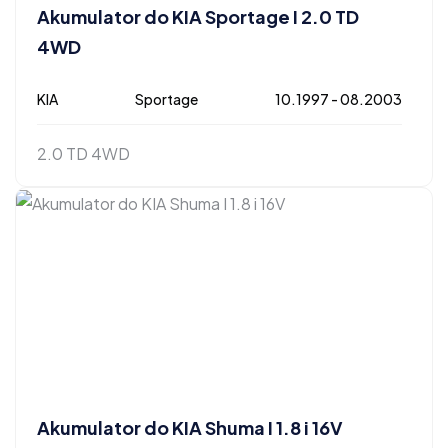
Akumulator do KIA Sportage I 2.0 TD
4WD
KIA
Sportage
10.1997 - 08.2003
2.0 TD 4WD
Akumulator do KIA Shuma I 1.8 i 16V