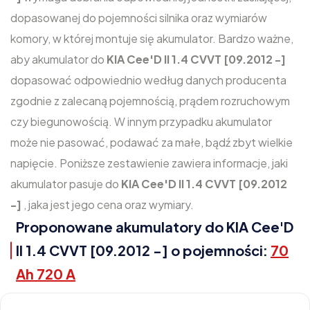
dopasowanej do pojemności silnika oraz wymiarów
komory, w której montuje się akumulator. Bardzo ważne,
aby akumulator do
KIA Cee'D II 1.4 CVVT [09.2012 -]
dopasować odpowiednio według danych producenta
zgodnie z zalecaną pojemnością, prądem rozruchowym
czy biegunowością. W innym przypadku akumulator
może nie pasować, podawać za małe, bądź zbyt wielkie
napięcie. Poniższe zestawienie zawiera informacje, jaki
akumulator pasuje do
KIA Cee'D II 1.4 CVVT [09.2012
-]
, jaka jest jego cena oraz wymiary.
Proponowane akumulatory do KIA Cee'D
II 1.4 CVVT [09.2012 -] o pojemności:
70
Ah 720 A