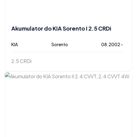
Akumulator do KIA Sorento I 2.5 CRDi
KIA
Sorento
08.2002 -
2.5 CRDi