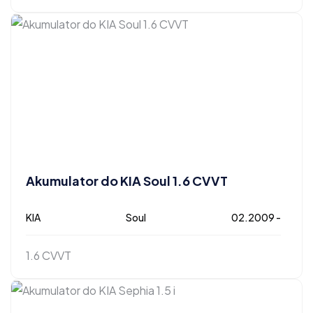
Akumulator do KIA Soul 1.6 CVVT
KIA
Soul
02.2009 -
1.6 CVVT