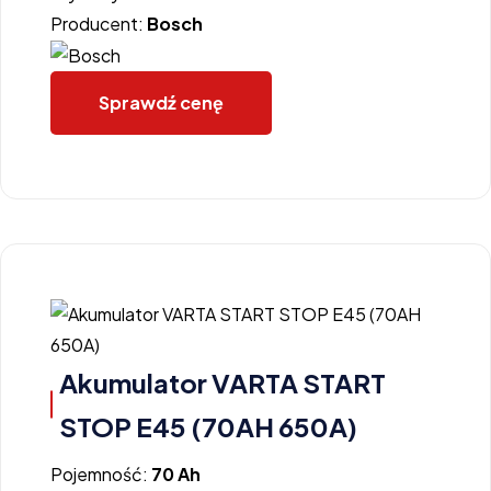
Producent:
Bosch
Sprawdź cenę
Akumulator VARTA START
STOP E45 (70AH 650A)
Pojemność:
70 Ah