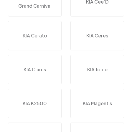
KIA Cee’D
Grand Carnival
KIA Cerato
KIA Ceres
KIA Clarus
KIA Joice
KIA K2500
KIA Magentis