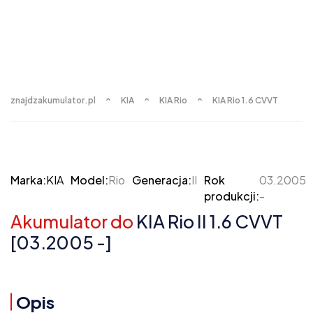
znajdzakumulator.pl
KIA
KIA Rio
KIA Rio 1.6 CVVT
Marka:
KIA
Model:
Rio
Generacja:
II
Rok
03.2005
produkcji:
-
Akumulator do
KIA Rio II 1.6 CVVT
[03.2005 -]
Opis