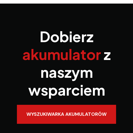
Dobierz
akumulator
z
naszym
wsparciem
WYSZUKIWARKA AKUMULATORÓW