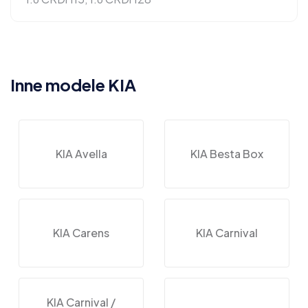
Inne modele KIA
KIA Avella
KIA Besta Box
KIA Carens
KIA Carnival
KIA Carnival /