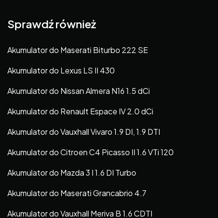
Sprawdź również
Akumulator do Maserati Biturbo 222 SE
Akumulator do Lexus LS II 430
Akumulator do Nissan Almera N16 1.5 dCi
Akumulator do Renault Espace IV 2.0 dCi
Akumulator do Vauxhall Vivaro 1.9 DI, 1.9 DTI
Akumulator do Citroen C4 Picasso II 1.6 VTi 120
Akumulator do Mazda 3 I 1.6 DI Turbo
Akumulator do Maserati Grancabrio 4.7
Akumulator do Vauxhall Meriva B 1.6 CDTI