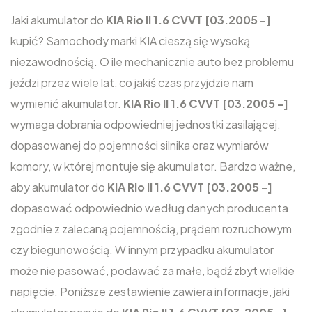
Jaki akumulator do
KIA Rio II 1.6 CVVT [03.2005 -]
kupić? Samochody marki KIA cieszą się wysoką
niezawodnością. O ile mechanicznie auto bez problemu
jeździ przez wiele lat, co jakiś czas przyjdzie nam
wymienić akumulator.
KIA Rio II 1.6 CVVT [03.2005 -]
wymaga dobrania odpowiedniej jednostki zasilającej,
dopasowanej do pojemności silnika oraz wymiarów
komory, w której montuje się akumulator. Bardzo ważne,
aby akumulator do
KIA Rio II 1.6 CVVT [03.2005 -]
dopasować odpowiednio według danych producenta
zgodnie z zalecaną pojemnością, prądem rozruchowym
czy biegunowością. W innym przypadku akumulator
może nie pasować, podawać za małe, bądź zbyt wielkie
napięcie. Poniższe zestawienie zawiera informacje, jaki