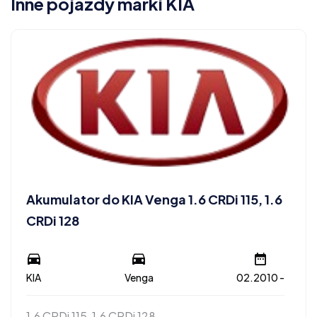
Inne pojazdy marki KIA
Akumulator do KIA Venga 1.6 CRDi 115, 1.6
CRDi 128
KIA
Venga
02.2010 -
1.6 CRDi 115, 1.6 CRDi 128