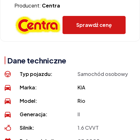
Producent:
Centra
Sprawdź cenę
Dane techniczne
Typ pojazdu:
Samochód osobowy
Marka:
KIA
Model:
Rio
Generacja:
II
Silnik:
1.6 CVVT