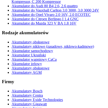
Kompressor, C 200 Kompressor
Akumulator do Audi 80 B4 2.6, 2.6 quattro
Akumulator do Vauxhall Carlton 3.0 3000, 3.0 3000 24V
Akumulator do Opel Vivaro 2.0 16V, 2.0 ECOTEC
Akumulator do Citroen Berlingo I 1.4 GNC
Akumulator do Mazda 323 V BA 1.8 16V
Rodzaje akumulatorów
Akumulatory obsługowe
Akumulatory niklowe (zasadowe, niklowo-kadmowe)
Akumulator samochodowy
Akumulator Ukraiński
Akumulator wapniowy CaCa
Akumulator żelowy
Akumulatory obsługowe
Akumulatory AGM
Firmy
Akumulatory Bosch
Akumulatory Centra
Akumulatory Exide Technologies
Akumulatory Gigawatt