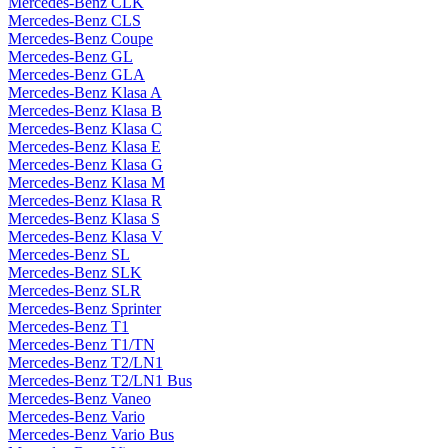
Mercedes-Benz CLK
Mercedes-Benz CLS
Mercedes-Benz Coupe
Mercedes-Benz GL
Mercedes-Benz GLA
Mercedes-Benz Klasa A
Mercedes-Benz Klasa B
Mercedes-Benz Klasa C
Mercedes-Benz Klasa E
Mercedes-Benz Klasa G
Mercedes-Benz Klasa M
Mercedes-Benz Klasa R
Mercedes-Benz Klasa S
Mercedes-Benz Klasa V
Mercedes-Benz SL
Mercedes-Benz SLK
Mercedes-Benz SLR
Mercedes-Benz Sprinter
Mercedes-Benz T1
Mercedes-Benz T1/TN
Mercedes-Benz T2/LN1
Mercedes-Benz T2/LN1 Bus
Mercedes-Benz Vaneo
Mercedes-Benz Vario
Mercedes-Benz Vario Bus