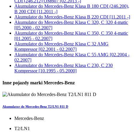
CDI (246.212) OM607 [02.2013 -]
Akumulator do
Mercedes-Benz Klasa B 180 CDI (246.200),
B 200 CDI [11.2011 -]
Akumulator do
Mercedes-Benz Klasa B 220 CDI [11.2011 -]
Akumulator do
Mercedes-Benz Klasa C 320, C 320 4-matic
[05.2000 - 02.2007]
Akumulator do
Mercedes-Benz Klasa C 350, C 350 4-matic
[01.2005 - 02.2007]
Akumulator do
Mercedes-Benz Klasa C 32 AMG
Kompressor [02.2001 - 02.2007]
Akumulator do
Mercedes-Benz Klasa C 55 AMG [02.2004 -
02.2007]
Akumulator do
Mercedes-Benz Klasa C 230, C 230
Kompressor [10.1995 - 05.2000]
Inne pojazdy marki Mercedes-Benz
Akumulator do Mercedes-Benz T2/LN1 811 D
Mercedes-Benz
T2/LN1