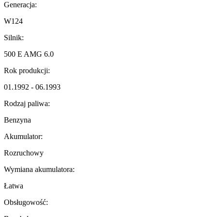
Generacja:
W124
Silnik:
500 E AMG 6.0
Rok produkcji:
01.1992 - 06.1993
Rodzaj paliwa:
Benzyna
Akumulator:
Rozruchowy
Wymiana akumulatora:
Łatwa
Obsługowość: