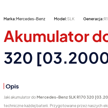
Marka:
Mercedes-Benz
Model:
SLK
Generacja:
R
Akumulator d
320 [03.2000
Opis
Jaki akumulator do
Mercedes-Benz SLK R170 320 [03.2
techniczne każdej baterii. Przygotowane przez naszych e