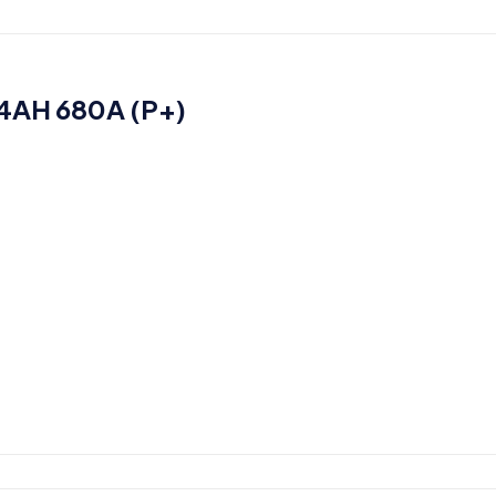
4AH 680A (P+)