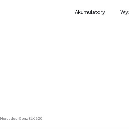
Akumulatory
Wys
Mercedes-Benz SLK 320