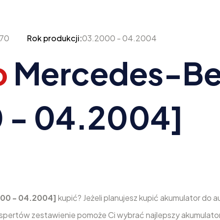
170
Rok produkcji:
03.2000 - 04.2004
o
Mercedes-Be
 - 04.2004]
000 - 04.2004]
kupić? Jeżeli planujesz kupić akumulator do
kspertów zestawienie pomoże Ci wybrać najlepszy akumulato