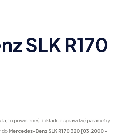
nz SLK R170
 auta, to powinieneś dokładnie sprawdzić parametry
r do
Mercedes-Benz SLK R170 320 [03.2000 -