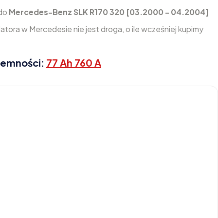
 do
Mercedes-Benz SLK R170 320 [03.2000 - 04.2004]
tora w Mercedesie nie jest droga, o ile wcześniej kupimy
jemności:
77 Ah 760 A