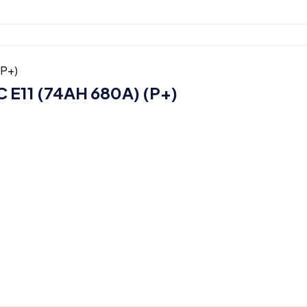
E11 (74AH 680A) (P+)