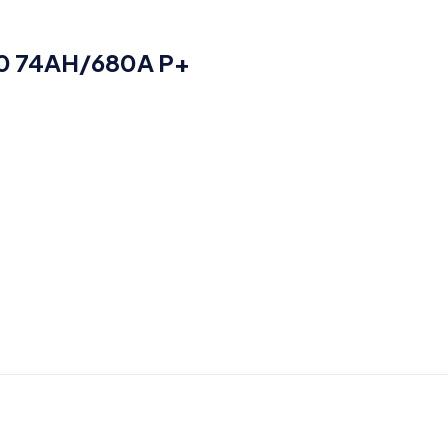
0 74AH/680A P+