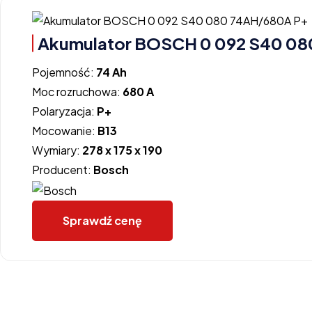
Akumulator BOSCH 0 092 S40 08
Pojemność:
74 Ah
Moc rozruchowa:
680 A
Polaryzacja:
P+
Mocowanie:
B13
Wymiary:
278 x 175 x 190
Producent:
Bosch
Sprawdź cenę