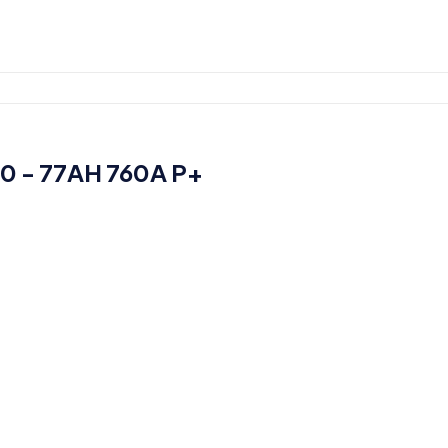
0 - 77AH 760A P+