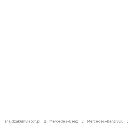
znajdzakumulator.pl
Mercedes-Benz
Mercedes-Benz SLK