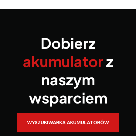
Dobierz
akumulator
z
naszym
wsparciem
WYSZUKIWARKA AKUMULATORÓW