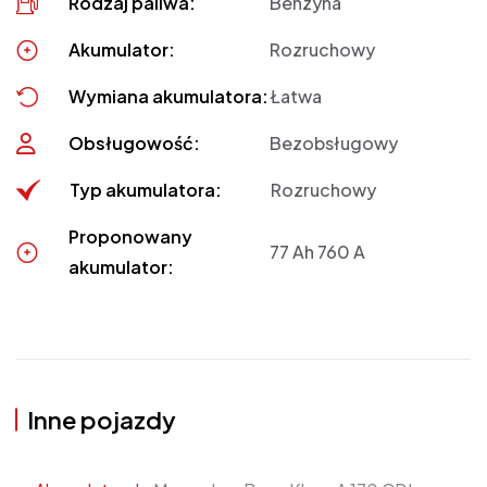
Rodzaj paliwa:
Benzyna
Akumulator:
Rozruchowy
Wymiana akumulatora:
Łatwa
Obsługowość:
Bezobsługowy
Typ akumulatora:
Rozruchowy
Proponowany
77 Ah 760 A
akumulator:
Inne pojazdy