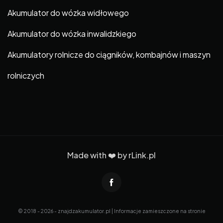
Akumulator do wózka widłowego
Akumulator do wózka inwalidzkiego
Akumulatory rolnicze do ciągników, kombajnów i maszyn
rolniczych
Made with ❤️ by
rLink.pl
© 2018 - 2026 - znajdzakumulator.pl | Informacje zamieszczone na stronie