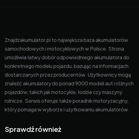
Znajdzakumulator.pl to największa baza akumulatorów
samochodowych i motocyklowych w Polsce. Strona
umożliwia łatwy dobór odpowiedniego akumulatora do
konkretnego modelu pojazdu, bazując na informacjach
dostarczanych przez producentów. Użytkownicy mogą
znaleźć akumulatory do ponad 9000 modeli aut i różnych
pojazdów, takich jak motocykle, łodzie czy maszyny
rolnicze. Serwis oferuje także poradnik motoryzacyjny,
który pomaga w wyborze i użytkowaniu akumulatorów.
Sprawdź również