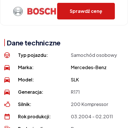
Sprawdź cenę
Dane techniczne
Typ pojazdu:
Samochód osobowy
Marka:
Mercedes-Benz
Model:
SLK
Generacja:
R171
Silnik:
200 Kompressor
Rok produkcji:
03.2004 - 02.2011