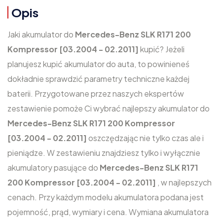
Opis
Jaki akumulator do
Mercedes-Benz SLK R171 200
Kompressor [03.2004 - 02.2011]
kupić? Jeżeli
planujesz kupić akumulator do auta, to powinieneś
dokładnie sprawdzić parametry techniczne każdej
baterii. Przygotowane przez naszych ekspertów
zestawienie pomoże Ci wybrać najlepszy akumulator do
Mercedes-Benz SLK R171 200 Kompressor
[03.2004 - 02.2011]
oszczędzając nie tylko czas ale i
pieniądze. W zestawieniu znajdziesz tylko i wyłącznie
akumulatory pasujące do
Mercedes-Benz SLK R171
200 Kompressor [03.2004 - 02.2011]
, w najlepszych
cenach. Przy każdym modelu akumulatora podana jest
pojemność, prąd, wymiary i cena. Wymiana akumulatora