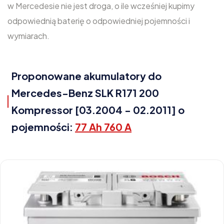
w Mercedesie nie jest droga, o ile wcześniej kupimy
odpowiednią baterię o odpowiedniej pojemności i
wymiarach.
Proponowane akumulatory do
Mercedes-Benz SLK R171 200
Kompressor [03.2004 - 02.2011] o
pojemności:
77 Ah 760 A