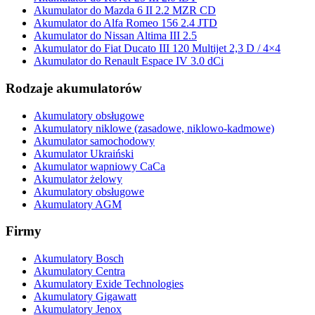
Akumulator do Mazda 6 II 2.2 MZR CD
Akumulator do Alfa Romeo 156 2.4 JTD
Akumulator do Nissan Altima III 2.5
Akumulator do Fiat Ducato III 120 Multijet 2,3 D / 4×4
Akumulator do Renault Espace IV 3.0 dCi
Rodzaje akumulatorów
Akumulatory obsługowe
Akumulatory niklowe (zasadowe, niklowo-kadmowe)
Akumulator samochodowy
Akumulator Ukraiński
Akumulator wapniowy CaCa
Akumulator żelowy
Akumulatory obsługowe
Akumulatory AGM
Firmy
Akumulatory Bosch
Akumulatory Centra
Akumulatory Exide Technologies
Akumulatory Gigawatt
Akumulatory Jenox