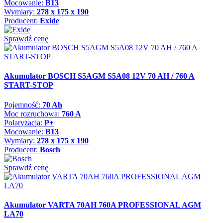
Mocowanie:
B13
Wymiary:
278 x 175 x 190
Producent:
Exide
Sprawdź cenę
Akumulator BOSCH S5AGM S5A08 12V 70 AH / 760 A
START-STOP
Pojemność:
70 Ah
Moc rozruchowa:
760 A
Polaryzacja:
P+
Mocowanie:
B13
Wymiary:
278 x 175 x 190
Producent:
Bosch
Sprawdź cenę
Akumulator VARTA 70AH 760A PROFESSIONAL AGM
LA70