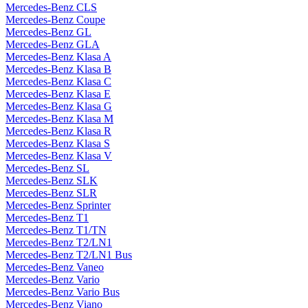
Mercedes-Benz CLS
Mercedes-Benz Coupe
Mercedes-Benz GL
Mercedes-Benz GLA
Mercedes-Benz Klasa A
Mercedes-Benz Klasa B
Mercedes-Benz Klasa C
Mercedes-Benz Klasa E
Mercedes-Benz Klasa G
Mercedes-Benz Klasa M
Mercedes-Benz Klasa R
Mercedes-Benz Klasa S
Mercedes-Benz Klasa V
Mercedes-Benz SL
Mercedes-Benz SLK
Mercedes-Benz SLR
Mercedes-Benz Sprinter
Mercedes-Benz T1
Mercedes-Benz T1/TN
Mercedes-Benz T2/LN1
Mercedes-Benz T2/LN1 Bus
Mercedes-Benz Vaneo
Mercedes-Benz Vario
Mercedes-Benz Vario Bus
Mercedes-Benz Viano