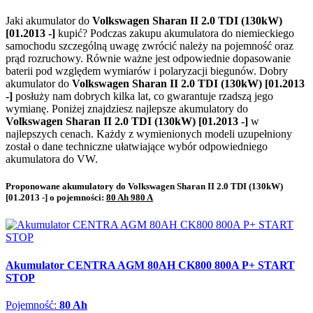
Jaki akumulator do
Volkswagen Sharan II 2.0 TDI (130kW)
[01.2013 -]
kupić? Podczas zakupu akumulatora do niemieckiego
samochodu szczególną uwagę zwrócić należy na pojemność oraz
prąd rozruchowy. Równie ważne jest odpowiednie dopasowanie
baterii pod względem wymiarów i polaryzacji biegunów. Dobry
akumulator do
Volkswagen Sharan II 2.0 TDI (130kW) [01.2013
-]
posłuży nam dobrych kilka lat, co gwarantuje rzadszą jego
wymianę. Poniżej znajdziesz najlepsze akumulatory do
Volkswagen Sharan II 2.0 TDI (130kW) [01.2013 -]
w
najlepszych cenach. Każdy z wymienionych modeli uzupełniony
został o dane techniczne ułatwiające wybór odpowiedniego
akumulatora do VW.
Proponowane akumulatory do Volkswagen Sharan II 2.0 TDI (130kW)
[01.2013 -] o pojemności:
80 Ah 980 A
Akumulator CENTRA AGM 80AH CK800 800A P+ START
STOP
Pojemność:
80 Ah