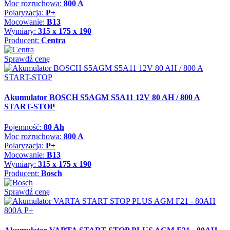
Moc rozruchowa:
800 A
Polaryzacja:
P+
Mocowanie:
B13
Wymiary:
315 x 175 x 190
Producent:
Centra
Sprawdź cenę
Akumulator BOSCH S5AGM S5A11 12V 80 AH / 800 A
START-STOP
Pojemność:
80 Ah
Moc rozruchowa:
800 A
Polaryzacja:
P+
Mocowanie:
B13
Wymiary:
315 x 175 x 190
Producent:
Bosch
Sprawdź cenę