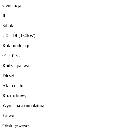
Generacja:
II
Silnik:
2.0 TDI (130kW)
Rok produkcji:
01.2013 -
Rodzaj paliwa:
Diesel
Akumulator:
Rozruchowy
Wymiana akumulatora:
Łatwa
Obsługowość: