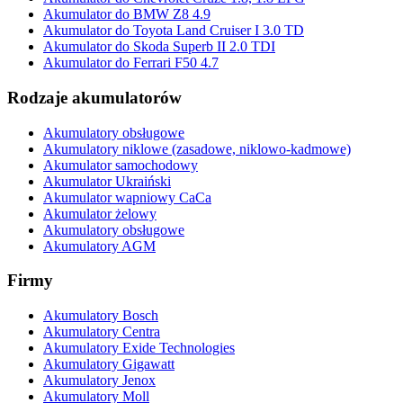
Akumulator do BMW Z8 4.9
Akumulator do Toyota Land Cruiser I 3.0 TD
Akumulator do Skoda Superb II 2.0 TDI
Akumulator do Ferrari F50 4.7
Rodzaje akumulatorów
Akumulatory obsługowe
Akumulatory niklowe (zasadowe, niklowo-kadmowe)
Akumulator samochodowy
Akumulator Ukraiński
Akumulator wapniowy CaCa
Akumulator żelowy
Akumulatory obsługowe
Akumulatory AGM
Firmy
Akumulatory Bosch
Akumulatory Centra
Akumulatory Exide Technologies
Akumulatory Gigawatt
Akumulatory Jenox
Akumulatory Moll