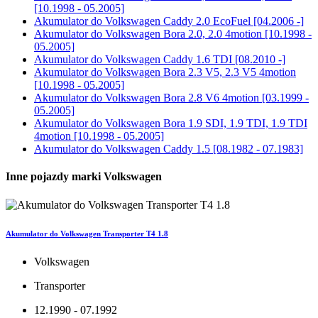
[10.1998 - 05.2005]
Akumulator do
Volkswagen Caddy 2.0 EcoFuel [04.2006 -]
Akumulator do
Volkswagen Bora 2.0, 2.0 4motion [10.1998 -
05.2005]
Akumulator do
Volkswagen Caddy 1.6 TDI [08.2010 -]
Akumulator do
Volkswagen Bora 2.3 V5, 2.3 V5 4motion
[10.1998 - 05.2005]
Akumulator do
Volkswagen Bora 2.8 V6 4motion [03.1999 -
05.2005]
Akumulator do
Volkswagen Bora 1.9 SDI, 1.9 TDI, 1.9 TDI
4motion [10.1998 - 05.2005]
Akumulator do
Volkswagen Caddy 1.5 [08.1982 - 07.1983]
Inne pojazdy marki Volkswagen
Akumulator do Volkswagen Transporter T4 1.8
Volkswagen
Transporter
12.1990 - 07.1992