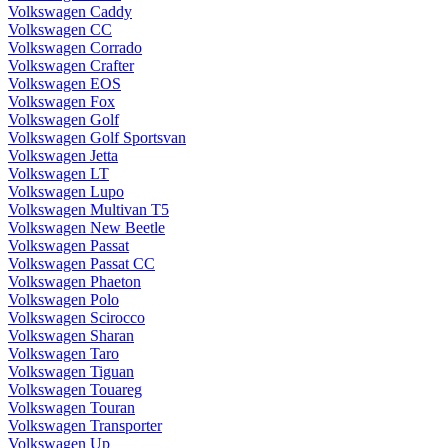
Volkswagen Caddy
Volkswagen CC
Volkswagen Corrado
Volkswagen Crafter
Volkswagen EOS
Volkswagen Fox
Volkswagen Golf
Volkswagen Golf Sportsvan
Volkswagen Jetta
Volkswagen LT
Volkswagen Lupo
Volkswagen Multivan T5
Volkswagen New Beetle
Volkswagen Passat
Volkswagen Passat CC
Volkswagen Phaeton
Volkswagen Polo
Volkswagen Scirocco
Volkswagen Sharan
Volkswagen Taro
Volkswagen Tiguan
Volkswagen Touareg
Volkswagen Touran
Volkswagen Transporter
Volkswagen Up