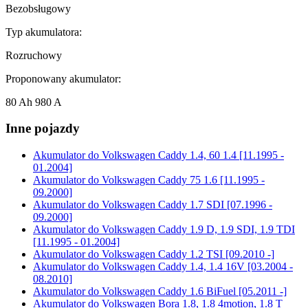
Bezobsługowy
Typ akumulatora:
Rozruchowy
Proponowany akumulator:
80 Ah 980 A
Inne pojazdy
Akumulator do
Volkswagen Caddy 1.4, 60 1.4 [11.1995 -
01.2004]
Akumulator do
Volkswagen Caddy 75 1.6 [11.1995 -
09.2000]
Akumulator do
Volkswagen Caddy 1.7 SDI [07.1996 -
09.2000]
Akumulator do
Volkswagen Caddy 1.9 D, 1.9 SDI, 1.9 TDI
[11.1995 - 01.2004]
Akumulator do
Volkswagen Caddy 1.2 TSI [09.2010 -]
Akumulator do
Volkswagen Caddy 1.4, 1.4 16V [03.2004 -
08.2010]
Akumulator do
Volkswagen Caddy 1.6 BiFuel [05.2011 -]
Akumulator do
Volkswagen Bora 1.8, 1.8 4motion, 1.8 T