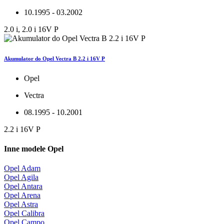
10.1995 - 03.2002
2.0 i, 2.0 i 16V P
Akumulator do Opel Vectra B 2.2 i 16V P
Opel
Vectra
08.1995 - 10.2001
2.2 i 16V P
Inne modele Opel
Opel Adam
Opel Agila
Opel Antara
Opel Arena
Opel Astra
Opel Calibra
Opel Campo