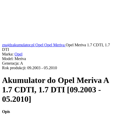
znajdzakumulator.pl
Opel
Opel Meriva
Opel Meriva 1.7 CDTI, 1.7
DTI
Marka:
Opel
Model:
Meriva
Generacja:
A
Rok produkcji:
09.2003 - 05.2010
Akumulator do
Opel Meriva A
1.7 CDTI, 1.7 DTI [09.2003 -
05.2010]
Opis