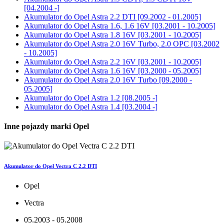
[04.2004 -]
Akumulator do
Opel Astra 2.2 DTI [09.2002 - 01.2005]
Akumulator do
Opel Astra 1.6, 1.6 16V [03.2001 - 10.2005]
Akumulator do
Opel Astra 1.8 16V [03.2001 - 10.2005]
Akumulator do
Opel Astra 2.0 16V Turbo, 2.0 OPC [03.2002
- 10.2005]
Akumulator do
Opel Astra 2.2 16V [03.2001 - 10.2005]
Akumulator do
Opel Astra 1.6 16V [03.2000 - 05.2005]
Akumulator do
Opel Astra 2.0 16V Turbo [09.2000 -
05.2005]
Akumulator do
Opel Astra 1.2 [08.2005 -]
Akumulator do
Opel Astra 1.4 [03.2004 -]
Inne pojazdy marki Opel
Akumulator do Opel Vectra C 2.2 DTI
Opel
Vectra
05.2003 - 05.2008