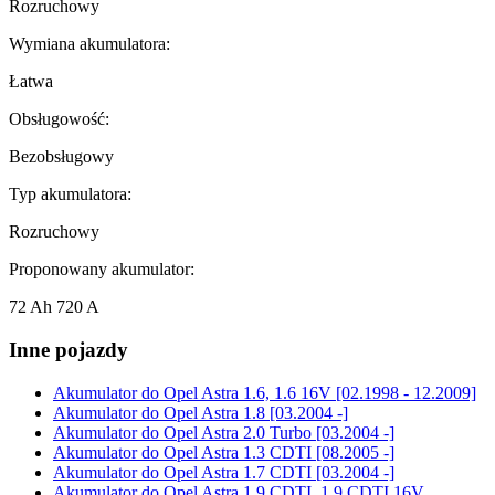
Rozruchowy
Wymiana akumulatora:
Łatwa
Obsługowość:
Bezobsługowy
Typ akumulatora:
Rozruchowy
Proponowany akumulator:
72 Ah 720 A
Inne pojazdy
Akumulator do
Opel Astra 1.6, 1.6 16V [02.1998 - 12.2009]
Akumulator do
Opel Astra 1.8 [03.2004 -]
Akumulator do
Opel Astra 2.0 Turbo [03.2004 -]
Akumulator do
Opel Astra 1.3 CDTI [08.2005 -]
Akumulator do
Opel Astra 1.7 CDTI [03.2004 -]
Akumulator do
Opel Astra 1.9 CDTI, 1.9 CDTI 16V