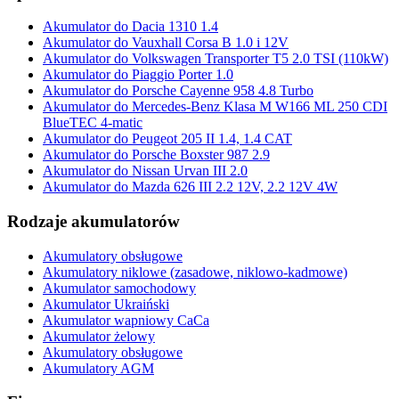
Akumulator do Dacia 1310 1.4
Akumulator do Vauxhall Corsa B 1.0 i 12V
Akumulator do Volkswagen Transporter T5 2.0 TSI (110kW)
Akumulator do Piaggio Porter 1.0
Akumulator do Porsche Cayenne 958 4.8 Turbo
Akumulator do Mercedes-Benz Klasa M W166 ML 250 CDI
BlueTEC 4-matic
Akumulator do Peugeot 205 II 1.4, 1.4 CAT
Akumulator do Porsche Boxster 987 2.9
Akumulator do Nissan Urvan III 2.0
Akumulator do Mazda 626 III 2.2 12V, 2.2 12V 4W
Rodzaje akumulatorów
Akumulatory obsługowe
Akumulatory niklowe (zasadowe, niklowo-kadmowe)
Akumulator samochodowy
Akumulator Ukraiński
Akumulator wapniowy CaCa
Akumulator żelowy
Akumulatory obsługowe
Akumulatory AGM