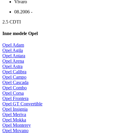
Vivaro
08.2006 -
2.5 CDTI
Inne modele Opel
Opel Adam
Opel Agila
Opel Antara
Opel Arena
Opel Astra
Opel Calibra
Opel Campo
Opel Cascada
Opel Combo
Opel Corsa
Opel Frontera
Opel GT Convertible
Opel Insignia
Opel Meriva
Opel Mokka
Opel Monterey
Opel Movano