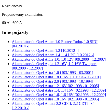
Rozruchowy
Proponowany akumulator:
60 Ah 600 A
Inne pojazdy
Akumulator do
Opel Adam 1.0 Ecotec Turbo, 1.0 SIDI
[04.2014 -]
Akumulator do
Opel Adam 1.2 [10.2012 -]
Akumulator do
Opel Adam 1.4, 1.4 LPG [10.2012 -]
Akumulator do
Opel Agila 1.0, 1.0 12V [09.2000 - 12.2007]
Akumulator do
Opel Agila 1.2 16V, 1.2 16V Twinport
[09.2000 - 12.2007]
Akumulator do
Opel Astra 1.6 i [03.1993 - 03.2001]
Akumulator do
Opel Astra 1.8 i 16V [11.1994 - 03.2001]
Akumulator do
Opel Astra 2.0 i [03.1993 - 10.1994]
Akumulator do
Opel Astra 1.2 16V [02.1998 - 01.2005]
Akumulator do
Opel Astra 1.4, 1.4 16V [02.1998 - 12.2009]
Akumulator do
Opel Astra 1.6, 1.6 16V [02.1998 - 12.2009]
Akumulator do
Opel Astra 1.8 16V [02.1998 - 01.2005]
Akumulator do
Opel Antara 2.2 CDTi, 2.2 CDTi 4x4
[12.2010 -]