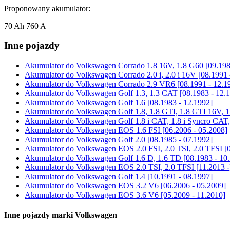
Proponowany akumulator:
70 Ah 760 A
Inne pojazdy
Akumulator do
Volkswagen Corrado 1.8 16V, 1.8 G60 [09.198
Akumulator do
Volkswagen Corrado 2.0 i, 2.0 i 16V [08.1991 
Akumulator do
Volkswagen Corrado 2.9 VR6 [08.1991 - 12.1
Akumulator do
Volkswagen Golf 1.3, 1.3 CAT [08.1983 - 12.
Akumulator do
Volkswagen Golf 1.6 [08.1983 - 12.1992]
Akumulator do
Volkswagen Golf 1.8, 1.8 GTI, 1.8 GTI 16V, 1
Akumulator do
Volkswagen Golf 1.8 i CAT, 1.8 i Syncro CAT,
Akumulator do
Volkswagen EOS 1.6 FSI [06.2006 - 05.2008]
Akumulator do
Volkswagen Golf 2.0 [08.1985 - 07.1992]
Akumulator do
Volkswagen EOS 2.0 FSI, 2.0 TSI, 2.0 TFSI [0
Akumulator do
Volkswagen Golf 1.6 D, 1.6 TD [08.1983 - 10
Akumulator do
Volkswagen EOS 2.0 TSI, 2.0 TFSI [11.2013 -
Akumulator do
Volkswagen Golf 1.4 [10.1991 - 08.1997]
Akumulator do
Volkswagen EOS 3.2 V6 [06.2006 - 05.2009]
Akumulator do
Volkswagen EOS 3.6 V6 [05.2009 - 11.2010]
Inne pojazdy marki Volkswagen