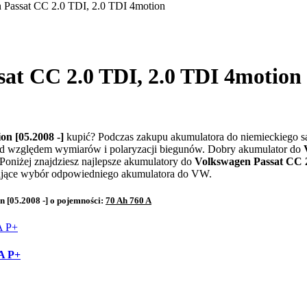
 Passat CC 2.0 TDI, 2.0 TDI 4motion
at CC 2.0 TDI, 2.0 TDI 4motion 
on [05.2008 -]
kupić? Podczas zakupu akumulatora do niemieckiego 
od względem wymiarów i polaryzacji biegunów. Dobry akumulator do
 Poniżej znajdziesz najlepsze akumulatory do
Volkswagen Passat CC 2
iające wybór odpowiedniego akumulatora do VW.
 [05.2008 -] o pojemności:
70 Ah 760 A
A P+