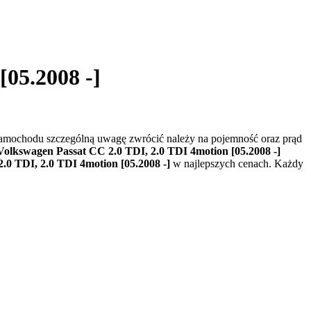
[05.2008 -]
samochodu szczególną uwagę zwrócić należy na pojemność oraz prąd
Volkswagen Passat CC 2.0 TDI, 2.0 TDI 4motion [05.2008 -]
.0 TDI, 2.0 TDI 4motion [05.2008 -]
w najlepszych cenach. Każdy