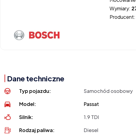
Wymiary:
2
Producent
Dane techniczne
Typ pojazdu:
Samochód osobowy
Model:
Passat
Silnik:
1.9 TDI
Rodzaj paliwa:
Diesel