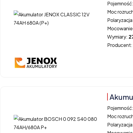
Pojemność
Moc rozruc
Polaryzacja
Mocowanie
Wymiary:
2
Producent
Akumu
Pojemność
Moc rozruc
Polaryzacja
Mocowanie