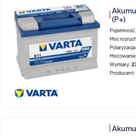
Akumul
(P+)
Pojemność
Moc rozruc
Polaryzacja
Mocowanie
Wymiary:
2
Producent
Akumul