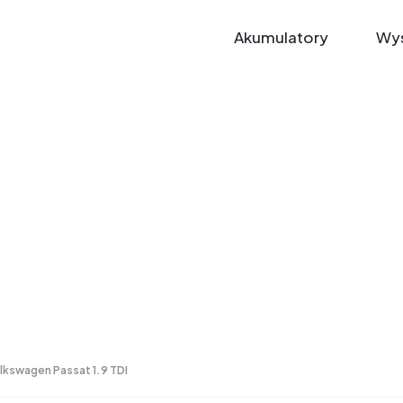
Akumulatory
Wys
lkswagen Passat 1.9 TDI