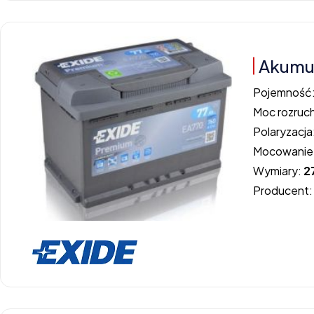
Akumul
Pojemność
Moc rozruc
Polaryzacja
Mocowanie
Wymiary:
2
Producent