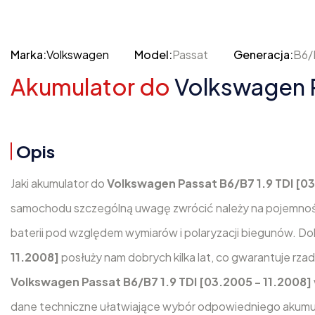
Marka:
Volkswagen
Model:
Passat
Generacja:
B6/
Akumulator do
Volkswagen P
Opis
Jaki akumulator do
Volkswagen Passat B6/B7 1.9 TDI [03
samochodu szczególną uwagę zwrócić należy na pojemnoś
baterii pod względem wymiarów i polaryzacji biegunów. D
11.2008]
posłuży nam dobrych kilka lat, co gwarantuje rza
Volkswagen Passat B6/B7 1.9 TDI [03.2005 - 11.2008]
dane techniczne ułatwiające wybór odpowiedniego akumu