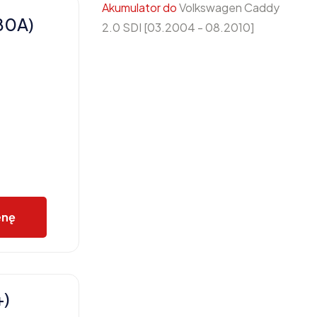
Akumulator do
Volkswagen Caddy
80A)
2.0 SDI [03.2004 - 08.2010]
enę
+)