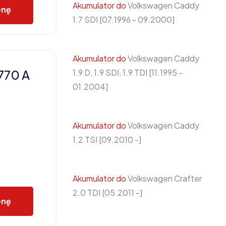
Akumulator do
Volkswagen Caddy
enę
1.7 SDI [07.1996 - 09.2000]
Akumulator do
Volkswagen Caddy
770 A
1.9 D, 1.9 SDI, 1.9 TDI [11.1995 -
01.2004]
Akumulator do
Volkswagen Caddy
1.2 TSI [09.2010 -]
Akumulator do
Volkswagen Crafter
2.0 TDI [05.2011 -]
enę