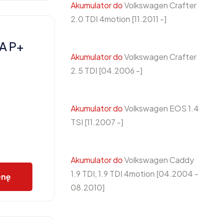
Akumulator do
Volkswagen Crafter
2.0 TDI 4motion [11.2011 -]
A P+
Akumulator do
Volkswagen Crafter
2.5 TDI [04.2006 -]
Akumulator do
Volkswagen EOS 1.4
TSI [11.2007 -]
Akumulator do
Volkswagen Caddy
1.9 TDI, 1.9 TDI 4motion [04.2004 -
enę
08.2010]