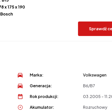
78 x 175 x 190
:
Bosch
Sprawdź c
Marka:
Volkswagen
Generacja:
B6/B7
Rok produkcji:
03.2005 - 11.
Akumulator:
Rozruchowy