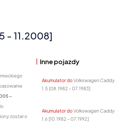
5 - 11.2008]
Inne pojazdy
emieckiego
Akumulator do
Volkswagen Caddy
opasowanie
1.5 [08.1982 - 07.1983]
005 -
do
Akumulator do
Volkswagen Caddy
iony został o
1.6 [10.1982 - 07.1992]