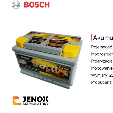
Akumul
Pojemność
Moc rozruc
Polaryzacja
Mocowanie
Wymiary:
2
Producent