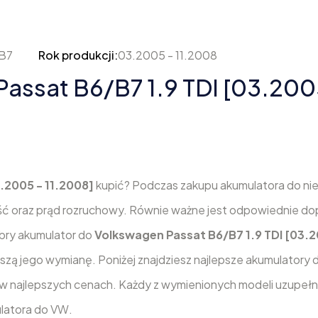
B7
Rok produkcji:
03.2005 - 11.2008
assat B6/B7 1.9 TDI [03.200
.2005 - 11.2008]
kupić? Podczas zakupu akumulatora do ni
ć oraz prąd rozruchowy. Równie ważne jest odpowiednie d
obry akumulator do
Volkswagen Passat B6/B7 1.9 TDI [03.2
dszą jego wymianę. Poniżej znajdziesz najlepsze akumulatory 
w najlepszych cenach. Każdy z wymienionych modeli uzupełn
latora do VW.