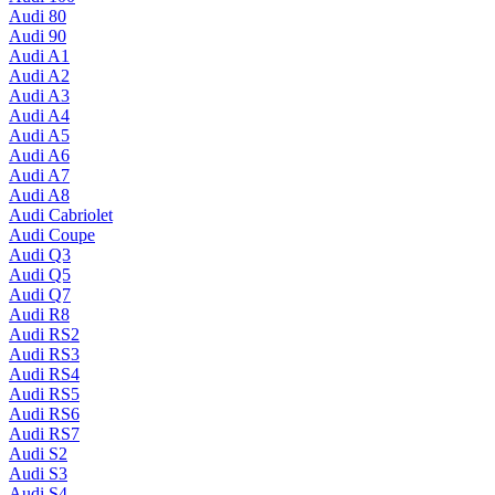
Audi 80
Audi 90
Audi A1
Audi A2
Audi A3
Audi A4
Audi A5
Audi A6
Audi A7
Audi A8
Audi Cabriolet
Audi Coupe
Audi Q3
Audi Q5
Audi Q7
Audi R8
Audi RS2
Audi RS3
Audi RS4
Audi RS5
Audi RS6
Audi RS7
Audi S2
Audi S3
Audi S4