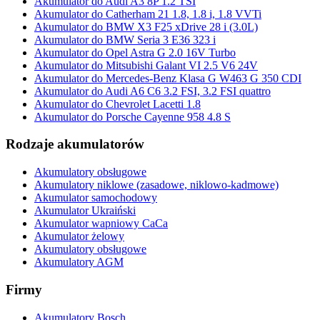
Akumulator do Audi A3 8P 1.2 TSI
Akumulator do Catherham 21 1.8, 1.8 i, 1.8 VVTi
Akumulator do BMW X3 F25 xDrive 28 i (3.0L)
Akumulator do BMW Seria 3 E36 323 i
Akumulator do Opel Astra G 2.0 16V Turbo
Akumulator do Mitsubishi Galant VI 2.5 V6 24V
Akumulator do Mercedes-Benz Klasa G W463 G 350 CDI
Akumulator do Audi A6 C6 3.2 FSI, 3.2 FSI quattro
Akumulator do Chevrolet Lacetti 1.8
Akumulator do Porsche Cayenne 958 4.8 S
Rodzaje akumulatorów
Akumulatory obsługowe
Akumulatory niklowe (zasadowe, niklowo-kadmowe)
Akumulator samochodowy
Akumulator Ukraiński
Akumulator wapniowy CaCa
Akumulator żelowy
Akumulatory obsługowe
Akumulatory AGM
Firmy
Akumulatory Bosch