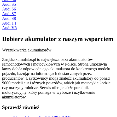
Audi S5
Audi S6
Audi S7
Audi S8
Audi TT
Audi V8
Dobierz
akumulator
z naszym wsparciem
Wyszukiwarka akumulatorów
Znajdzakumulator.pl to największa baza akumulatorów
samochodowych i motocyklowych w Polsce. Strona umożliwia
łatwy dobór odpowiedniego akumulatora do konkretnego modelu
pojazdu, bazując na informacjach dostarczanych przez
producentów. Użytkownicy mogą znaleźć akumulatory do ponad
9000 modeli aut i różnych pojazdów, takich jak motocykle, łodzie
czy maszyny rolnicze. Serwis oferuje także poradnik
motoryzacyjny, który pomaga w wyborze i użytkowaniu
akumulatorów.
Sprawdź również