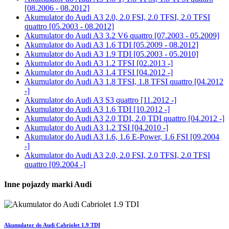
[08.2006 - 08.2012]
Akumulator do
Audi A3 2.0, 2.0 FSI, 2.0 TFSI, 2.0 TFSI
quattro [05.2003 - 08.2012]
Akumulator do
Audi A3 3.2 V6 quattro [07.2003 - 05.2009]
Akumulator do
Audi A3 1.6 TDI [05.2009 - 08.2012]
Akumulator do
Audi A3 1.9 TDI [05.2003 - 05.2010]
Akumulator do
Audi A3 1.2 TFSI [02.2013 -]
Akumulator do
Audi A3 1.4 TFSI [04.2012 -]
Akumulator do
Audi A3 1.8 TFSI, 1.8 TFSI quattro [04.2012
-]
Akumulator do
Audi A3 S3 quattro [11.2012 -]
Akumulator do
Audi A3 1.6 TDI [10.2012 -]
Akumulator do
Audi A3 2.0 TDI, 2.0 TDI quattro [04.2012 -]
Akumulator do
Audi A3 1.2 TSI [04.2010 -]
Akumulator do
Audi A3 1.6, 1.6 E-Power, 1.6 FSI [09.2004
-]
Akumulator do
Audi A3 2.0, 2.0 FSI, 2.0 TFSI, 2.0 TFSI
quattro [09.2004 -]
Inne pojazdy marki Audi
Akumulator do Audi Cabriolet 1.9 TDI