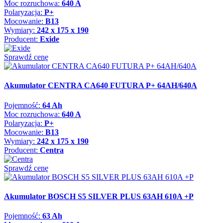
Moc rozruchowa:
640 A
Polaryzacja:
P+
Mocowanie:
B13
Wymiary:
242 x 175 x 190
Producent:
Exide
Sprawdź cenę
Akumulator CENTRA CA640 FUTURA P+ 64AH/640A
Pojemność:
64 Ah
Moc rozruchowa:
640 A
Polaryzacja:
P+
Mocowanie:
B13
Wymiary:
242 x 175 x 190
Producent:
Centra
Sprawdź cenę
Akumulator BOSCH S5 SILVER PLUS 63AH 610A +P
Pojemność:
63 Ah