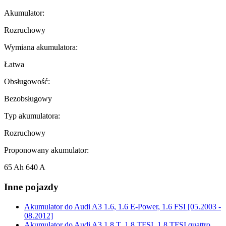
Akumulator:
Rozruchowy
Wymiana akumulatora:
Łatwa
Obsługowość:
Bezobsługowy
Typ akumulatora:
Rozruchowy
Proponowany akumulator:
65 Ah 640 A
Inne pojazdy
Akumulator do
Audi A3 1.6, 1.6 E-Power, 1.6 FSI [05.2003 -
08.2012]
Akumulator do
Audi A3 1.8 T, 1.8 TFSI, 1.8 TFSI quattro