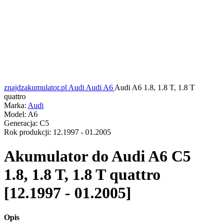
znajdzakumulator.pl
Audi
Audi A6
Audi A6 1.8, 1.8 T, 1.8 T
quattro
Marka:
Audi
Model:
A6
Generacja:
C5
Rok produkcji:
12.1997 - 01.2005
Akumulator do
Audi A6 C5
1.8, 1.8 T, 1.8 T quattro
[12.1997 - 01.2005]
Opis