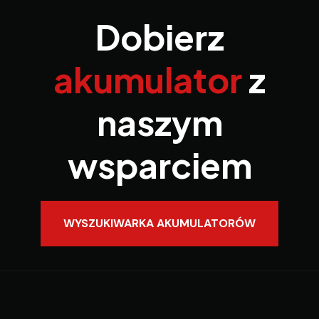
Dobierz
akumulator
z
naszym
wsparciem
WYSZUKIWARKA AKUMULATORÓW