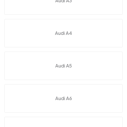
Audi A3
Audi A4
Audi A5
Audi A6