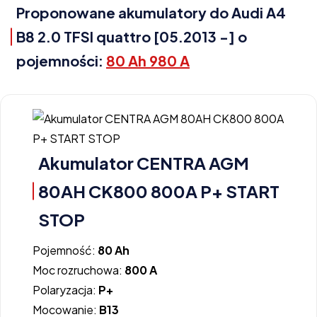
Proponowane akumulatory do Audi A4
B8 2.0 TFSI quattro [05.2013 -] o
pojemności:
80 Ah 980 A
Akumulator CENTRA AGM
80AH CK800 800A P+ START
STOP
Pojemność:
80 Ah
Moc rozruchowa:
800 A
Polaryzacja:
P+
Mocowanie:
B13