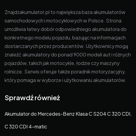
Znajdzakumulator.pl to największa baza akumulatorów
samochodowych i motocyklowych w Polsce. Strona
umożliwia łatwy dobór odpowiedniego akumulatora do
konkretnego modelu pojazdu, bazując na informacjach
dostarczanych przez producentów. Użytkownicy mogą
znaleźć akumulatory do ponad 9000 modeli aut i różnych
pojazdów, takich jak motocykle, łodzie czy maszyny
rolnicze. Serwis oferuje także poradnik motoryzacyjny,
który pomaga w wyborze i użytkowaniu akumulatorów.
Sprawdź również
Akumulator do Mercedes-Benz Klasa C S204 C 320 CDI,
C 320 CDI 4-matic