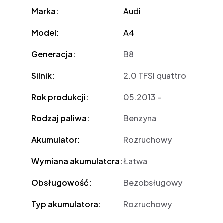
Marka:
Audi
Model:
A4
Generacja:
B8
Silnik:
2.0 TFSI quattro
Rok produkcji:
05.2013 -
Rodzaj paliwa:
Benzyna
Akumulator:
Rozruchowy
Wymiana akumulatora:
Łatwa
Obsługowość:
Bezobsługowy
Typ akumulatora:
Rozruchowy