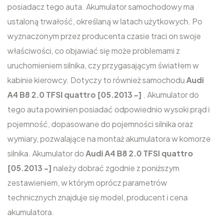
posiadacz tego auta. Akumulator samochodowy ma
ustaloną trwałość, określaną w latach użytkowych. Po
wyznaczonym przez producenta czasie traci on swoje
właściwości, co objawiać się może problemami z
uruchomieniem silnika, czy przygasającym światłem w
kabinie kierowcy. Dotyczy to również samochodu
Audi
A4 B8 2.0 TFSI quattro [05.2013 -]
. Akumulator do
tego auta powinien posiadać odpowiednio wysoki prąd i
pojemność, dopasowane do pojemności silnika oraz
wymiary, pozwalające na montaż akumulatora w komorze
silnika. Akumulator do
Audi A4 B8 2.0 TFSI quattro
[05.2013 -]
należy dobrać zgodnie z poniższym
zestawieniem, w którym oprócz parametrów
technicznych znajduje się model, producent i cena
akumulatora.