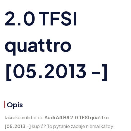
2.0 TFSI
quattro
[05.2013 -]
Opis
Jaki akumulator do
Audi A4 B8 2.0 TFSI quattro
[05.2013 -]
kupić? To pytanie zadaje niemal każdy