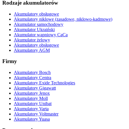
Rodzaje akumulatorów
Akumulatory obsługowe
Akumulatory niklowe (zasadowe, niklowo-kadmowe)
Akumulator samochodowy
Akumulator Ukraiński
Akumulator wapniowy CaCa
Akumulator żelowy
Akumulatory obsługowe
Akumulatory AGM
Firmy
Akumulatory Bosch
Akumulatory Centra
Akumulatory Exide Technologies
Akumulatory Gigawatt
Akumulatory Jenox
Akumulatory Moll
Akumulatory Unibat
Akumulatory Varta
Akumulatory Voltmaster
Akumulatory Yuasa