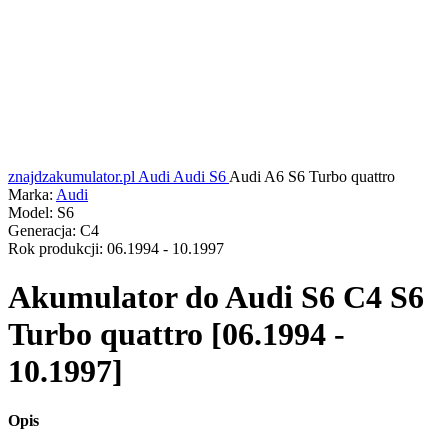
znajdzakumulator.pl
Audi
Audi S6
Audi A6 S6 Turbo quattro
Marka:
Audi
Model:
S6
Generacja:
C4
Rok produkcji:
06.1994 - 10.1997
Akumulator do
Audi S6 C4 S6
Turbo quattro [06.1994 -
10.1997]
Opis