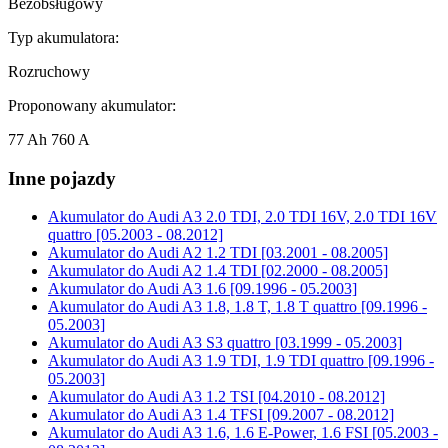
Bezobsługowy
Typ akumulatora:
Rozruchowy
Proponowany akumulator:
77 Ah 760 A
Inne pojazdy
Akumulator do
Audi A3 2.0 TDI, 2.0 TDI 16V, 2.0 TDI 16V
quattro [05.2003 - 08.2012]
Akumulator do
Audi A2 1.2 TDI [03.2001 - 08.2005]
Akumulator do
Audi A2 1.4 TDI [02.2000 - 08.2005]
Akumulator do
Audi A3 1.6 [09.1996 - 05.2003]
Akumulator do
Audi A3 1.8, 1.8 T, 1.8 T quattro [09.1996 -
05.2003]
Akumulator do
Audi A3 S3 quattro [03.1999 - 05.2003]
Akumulator do
Audi A3 1.9 TDI, 1.9 TDI quattro [09.1996 -
05.2003]
Akumulator do
Audi A3 1.2 TSI [04.2010 - 08.2012]
Akumulator do
Audi A3 1.4 TFSI [09.2007 - 08.2012]
Akumulator do
Audi A3 1.6, 1.6 E-Power, 1.6 FSI [05.2003 -