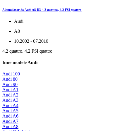
Akumulator do Audi A8 D3 4.2 quattro, 4.2 FSI quattro
Audi
A8
10.2002 - 07.2010
4.2 quattro, 4.2 FSI quattro
Inne modele Audi
Audi 100
Audi 80
Audi 90
Audi A1
Audi A2
Audi A3
Audi A4
Audi A5
Audi A6
Audi A7
Audi A8