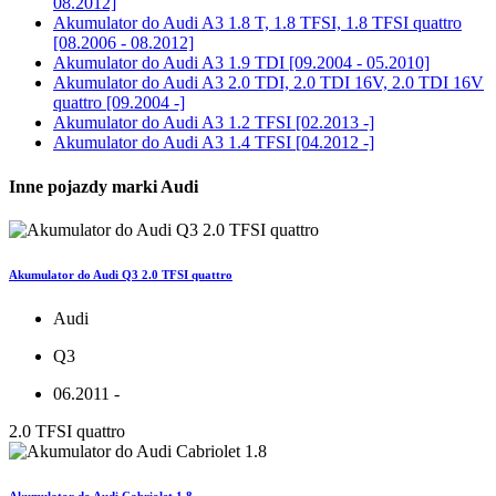
08.2012]
Akumulator do
Audi A3 1.8 T, 1.8 TFSI, 1.8 TFSI quattro
[08.2006 - 08.2012]
Akumulator do
Audi A3 1.9 TDI [09.2004 - 05.2010]
Akumulator do
Audi A3 2.0 TDI, 2.0 TDI 16V, 2.0 TDI 16V
quattro [09.2004 -]
Akumulator do
Audi A3 1.2 TFSI [02.2013 -]
Akumulator do
Audi A3 1.4 TFSI [04.2012 -]
Inne pojazdy marki Audi
Akumulator do Audi Q3 2.0 TFSI quattro
Audi
Q3
06.2011 -
2.0 TFSI quattro
Akumulator do Audi Cabriolet 1.8