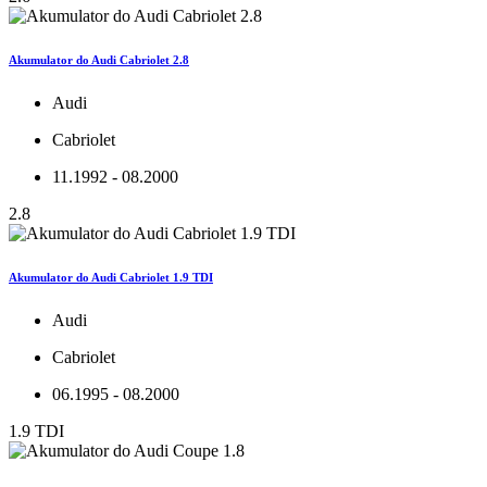
Akumulator do Audi Cabriolet 2.8
Audi
Cabriolet
11.1992 - 08.2000
2.8
Akumulator do Audi Cabriolet 1.9 TDI
Audi
Cabriolet
06.1995 - 08.2000
1.9 TDI