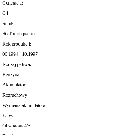
Generacja:
C4
Silnik:
S6 Turbo quattro
Rok produkcji:
06.1994 - 10.1997
Rodzaj paliwa:
Benzyna
Akumulator:
Rozruchowy
Wymiana akumulatora:
Łatwa
Obsługowość: