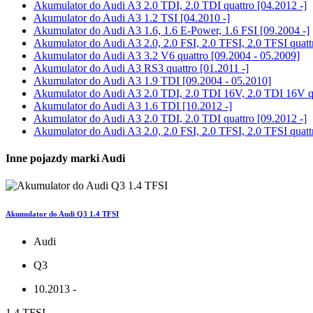
Akumulator do
Audi A3 2.0 TDI, 2.0 TDI quattro [04.2012 -]
Akumulator do
Audi A3 1.2 TSI [04.2010 -]
Akumulator do
Audi A3 1.6, 1.6 E-Power, 1.6 FSI [09.2004 -]
Akumulator do
Audi A3 2.0, 2.0 FSI, 2.0 TFSI, 2.0 TFSI quatt
Akumulator do
Audi A3 3.2 V6 quattro [09.2004 - 05.2009]
Akumulator do
Audi A3 RS3 quattro [01.2011 -]
Akumulator do
Audi A3 1.9 TDI [09.2004 - 05.2010]
Akumulator do
Audi A3 2.0 TDI, 2.0 TDI 16V, 2.0 TDI 16V qu
Akumulator do
Audi A3 1.6 TDI [10.2012 -]
Akumulator do
Audi A3 2.0 TDI, 2.0 TDI quattro [09.2012 -]
Akumulator do
Audi A3 2.0, 2.0 FSI, 2.0 TFSI, 2.0 TFSI quatt
Inne pojazdy marki Audi
Akumulator do Audi Q3 1.4 TFSI
Audi
Q3
10.2013 -
1.4 TFSI