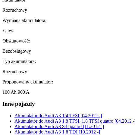
Rozruchowy
Wymiana akumulatora:
Łatwa
Obsługowość:
Bezobsługowy
Typ akumulatora:
Rozruchowy
Proponowany akumulator:
100 Ah 900 A
Inne pojazdy
Akumulator do
Audi A3 1.4 TFSI [04.2012 -]
Akumulator do
Audi A3 1.8 TFSI, 1.8 TFSI quattro [04.2012 -
Akumulator do
Audi A3 S3 quattro [11.2012 -]
Akumulator do
Audi A3 1.6 TDI [10.2012 -]