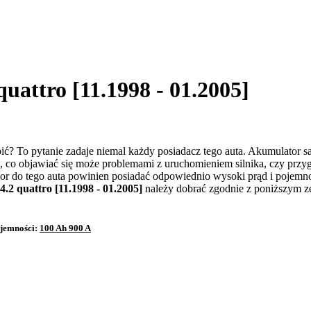
uattro [11.1998 - 01.2005]
ić? To pytanie zadaje niemal każdy posiadacz tego auta. Akumulator 
, co objawiać się może problemami z uruchomieniem silnika, czy przy
or do tego auta powinien posiadać odpowiednio wysoki prąd i pojemn
.2 quattro [11.1998 - 01.2005]
należy dobrać zgodnie z poniższym z
ojemności:
100 Ah 900 A