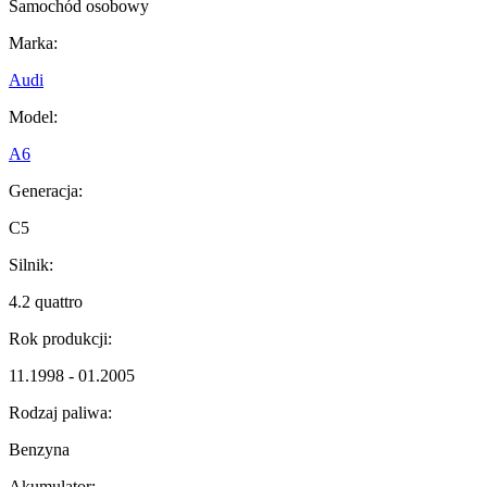
Samochód osobowy
Marka:
Audi
Model:
A6
Generacja:
C5
Silnik:
4.2 quattro
Rok produkcji:
11.1998 - 01.2005
Rodzaj paliwa:
Benzyna
Akumulator: