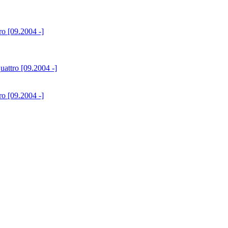
ro [09.2004 -]
attro [09.2004 -]
ro [09.2004 -]