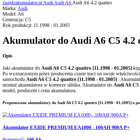
znajdzakumulator.pl
Audi
Audi A6
Audi A6 4.2 quattro
Marka:
Audi
Model:
A6
Generacja:
C5
Rok produkcji:
11.1998 - 01.2005
Akumulator do
Audi A6 C5 4.2 q
Opis
Jaki akumulator do
Audi A6 C5 4.2 quattro [11.1998 - 01.2005]
kup
Po wyznaczonym przez producenta czasie traci on swoje właściwości
samochodu
Audi A6 C5 4.2 quattro [11.1998 - 01.2005]
. Akumulat
montaż akumulatora w komorze silnika. Akumulator do
Audi A6 C5 4
model, producent i cena akumulatora.
Proponowane akumulatory do Audi A6 C5 4.2 quattro [11.1998 - 01.2005] o p
Akumulator EXIDE PREMIUM EA1000 - 100AH 900A P+
Pojemność:
100 Ah